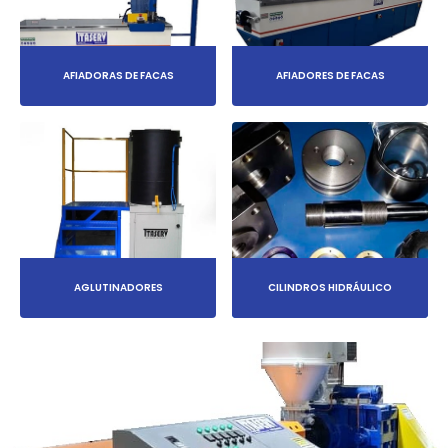
AFIADORAS DE FACAS
AFIADORES DE FACAS
AGLUTINADORES
CILINDROS HIDRÁULICO