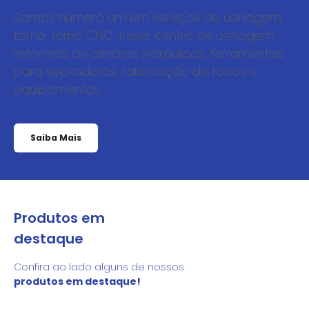
Somos número um em serviços de usinagem,
torno, torno CNC, fresa, centro de usinagem,
reformas de cilindros hidráulicos, ferramentas
para sopradoras, fabricação de facas e
equipamentos.
Saiba Mais
Produtos em
destaque
Confira ao lado alguns de nossos
produtos em destaque!