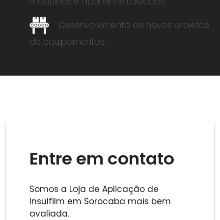
máquinas e aparelhos utilizados.
Desenvolvimento de novos projetos
de equipamentos.
Entre em contato
Somos a Loja de Aplicação de
Insulfilm em Sorocaba mais bem
avaliada.