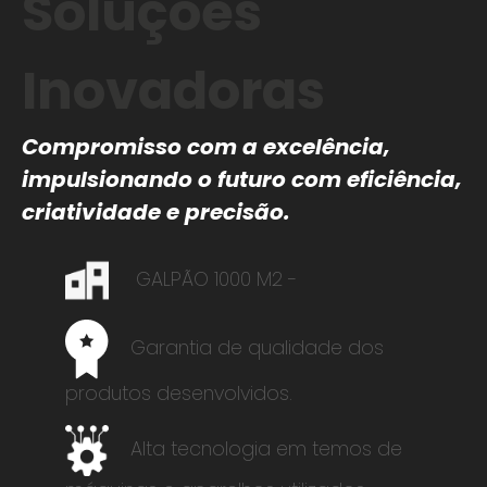
Soluções
Inovadoras
Compromisso com a excelência,
impulsionando o futuro com eficiência,
criatividade e precisão.
GALPÃO 1000 M2 -
Garantia de qualidade dos
produtos desenvolvidos.
Alta tecnologia em temos de