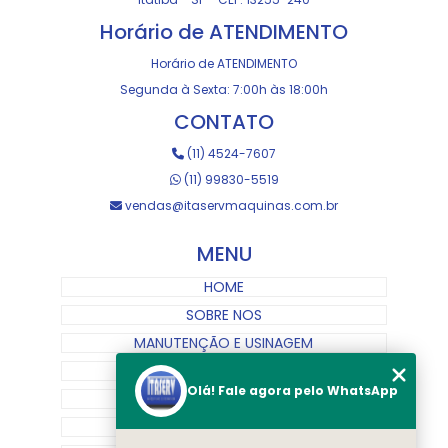
Horário de ATENDIMENTO
Horário de ATENDIMENTO
Segunda à Sexta: 7:00h às 18:00h
CONTATO
(11) 4524-7607
(11) 99830-5519
vendas@itaservmaquinas.com.br
MENU
HOME
SOBRE NOS
MANUTENÇÃO E USINAGEM
LOJA
Olá! Fale agora pelo WhatsApp
EQUIPAMENTOS
RASTREAMENTO