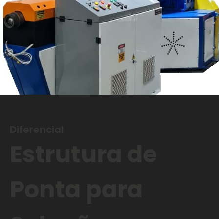
Diferencial
Estrutura de
Ponta para