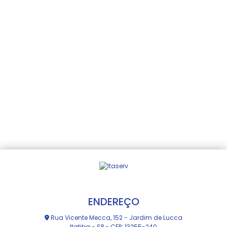
ENDEREÇO
Rua Vicente Mecca, 152 - Jardim de Lucca
Itatiba - SP - CEP: 13255-240