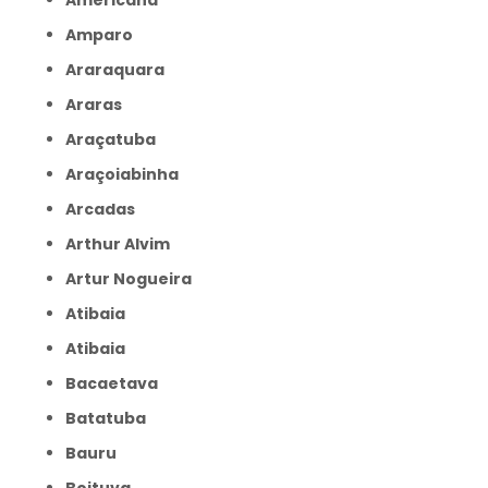
Americana
Amparo
Araraquara
Araras
Araçatuba
Araçoiabinha
Arcadas
Arthur Alvim
Artur Nogueira
Atibaia
Atibaia
Bacaetava
Batatuba
Bauru