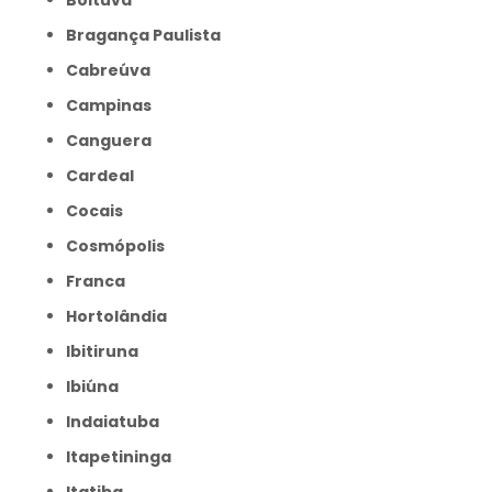
Boituva
Bragança Paulista
Cabreúva
Campinas
Canguera
Cardeal
Cocais
Cosmópolis
Franca
Hortolândia
Ibitiruna
Ibiúna
Indaiatuba
Itapetininga