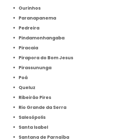
Ourinhos
Paranapanema
Pedreira
Pindamonhangaba
Piracaia
Pirapora do Bom Jesus
Pirassununga
Poá
Queluz
Ribeirão Pires
Rio Grande da Serra
Salesópolis
Santa Isabel
Santana de Parnaíba