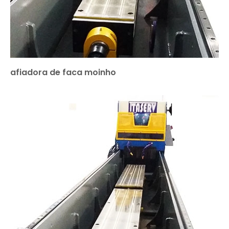
afiadora de faca moinho