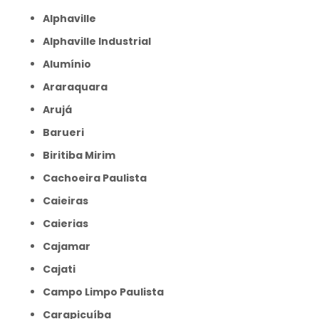
Alphaville
Alphaville Industrial
Alumínio
Araraquara
Arujá
Barueri
Biritiba Mirim
Cachoeira Paulista
Caieiras
Caierias
Cajamar
Cajati
Campo Limpo Paulista
Carapicuíba