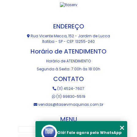
ENDEREÇO
Rua Vicente Mecca, 152 - Jardim de Lucca
Itatiba - SP - CEP: 13255-240
Horário de ATENDIMENTO
Horário de ATENDIMENTO
Segunda à Sexta: 7:00h às 18:00h
CONTATO
(11) 4524-7607
(11) 99830-5519
vendas@itaservmaquinas.com.br
MENU
HOME
Olá! Fale agora pelo WhatsApp