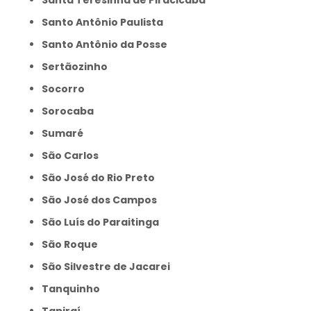
Santa Teresinha de Piracicaba
Santo Antônio Paulista
Santo Antônio da Posse
Sertãozinho
Socorro
Sorocaba
Sumaré
São Carlos
São José do Rio Preto
São José dos Campos
São Luís do Paraitinga
São Roque
São Silvestre de Jacarei
Tanquinho