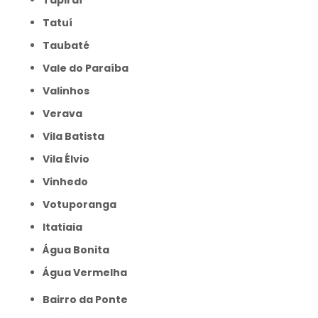
Tapiraí
Tatuí
Taubaté
Vale do Paraíba
Valinhos
Verava
Vila Batista
Vila Élvio
Vinhedo
Votuporanga
itatiaia
Água Bonita
Água Vermelha
Bairro da Ponte