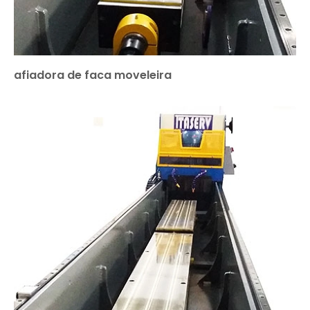
afiadora de faca moveleira