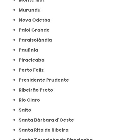
Monte Mor
Murundu
Nova Odessa
Paiol Grande
Paraisolândia
Paulínia
Piracicaba
Porto Feliz
Presidente Prudente
Ribeirão Preto
Rio Claro
Salto
Santa Bárbara d'Oeste
Santa Rita do Ribeira