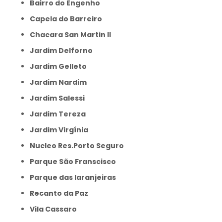
Bairro do Engenho
Capela do Barreiro
Chacara San Martin II
Jardim Delforno
Jardim Gelleto
Jardim Nardim
Jardim Salessi
Jardim Tereza
Jardim Virgínia
Nucleo Res.Porto Seguro
Parque São Franscisco
Parque das laranjeiras
Recanto da Paz
Vila Cassaro