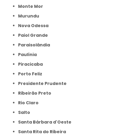
Monte Mor
Murundu
Nova Odessa
Paiol Grande
Paraisolândia
Paulínia
Piracicaba
Porto Feliz
Presidente Prudente
Ribeirão Preto
Rio Claro
Salto
Santa Bárbara d'Oeste
Santa Rita do Ribeira