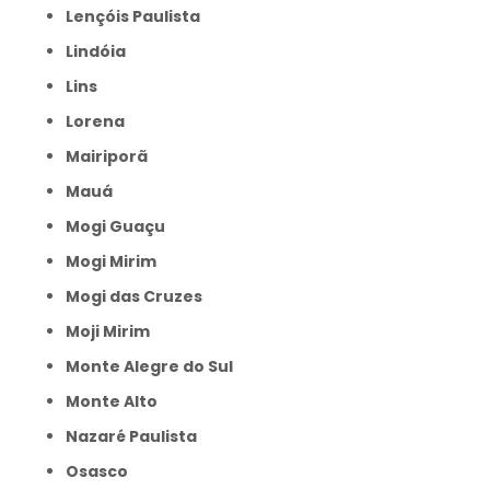
Lençóis Paulista
Lindóia
Lins
Lorena
Mairiporã
Mauá
Mogi Guaçu
Mogi Mirim
Mogi das Cruzes
Moji Mirim
Monte Alegre do Sul
Monte Alto
Nazaré Paulista
Osasco