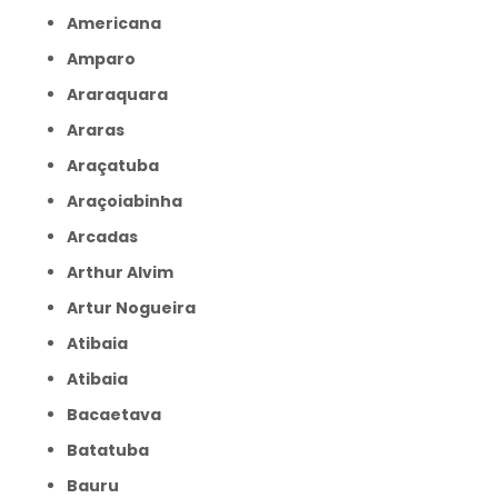
Americana
Amparo
Araraquara
Araras
Araçatuba
Araçoiabinha
Arcadas
Arthur Alvim
Artur Nogueira
Atibaia
Atibaia
Bacaetava
Batatuba
Bauru