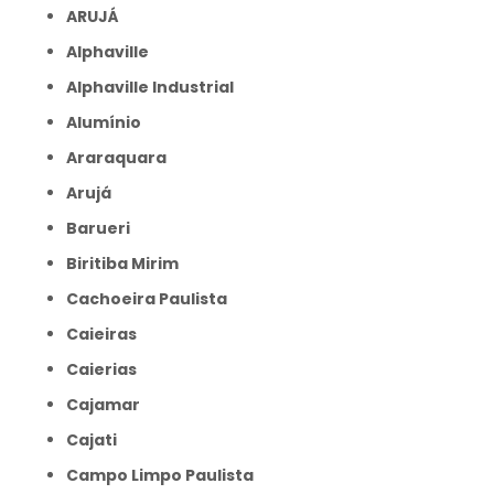
ARUJÁ
Alphaville
Alphaville Industrial
Alumínio
Araraquara
Arujá
Barueri
Biritiba Mirim
Cachoeira Paulista
Caieiras
Caierias
Cajamar
Cajati
Campo Limpo Paulista