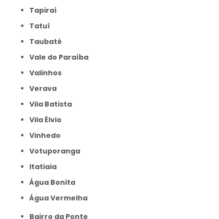
Tapiraí
Tatuí
Taubaté
Vale do Paraíba
Valinhos
Verava
Vila Batista
Vila Élvio
Vinhedo
Votuporanga
itatiaia
Água Bonita
Água Vermelha
Bairro da Ponte