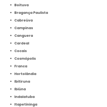
Boituva
Bragança Paulista
Cabreúva
Campinas
Canguera
Cardeal
Cocais
Cosmópolis
Franca
Hortolândia
Ibitiruna
Ibiúna
Indaiatuba
Itapetininga