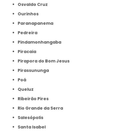
Osvaldo Cruz
Ourinhos
Paranapanema
Pedreira
Pindamonhangaba
Piracaia
Pirapora do Bom Jesus
Pirassununga
Poá
Queluz
Ribeirão Pires
Rio Grande da Serra
Salesópolis
Santa Isabel