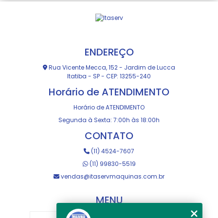
ENDEREÇO
Rua Vicente Mecca, 152 - Jardim de Lucca
Itatiba - SP - CEP: 13255-240
Horário de ATENDIMENTO
Horário de ATENDIMENTO
Segunda à Sexta: 7:00h às 18:00h
CONTATO
(11) 4524-7607
(11) 99830-5519
vendas@itaservmaquinas.com.br
MENU
HOME