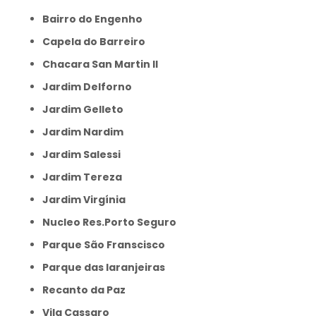
Bairro do Engenho
Capela do Barreiro
Chacara San Martin II
Jardim Delforno
Jardim Gelleto
Jardim Nardim
Jardim Salessi
Jardim Tereza
Jardim Virgínia
Nucleo Res.Porto Seguro
Parque São Franscisco
Parque das laranjeiras
Recanto da Paz
Vila Cassaro