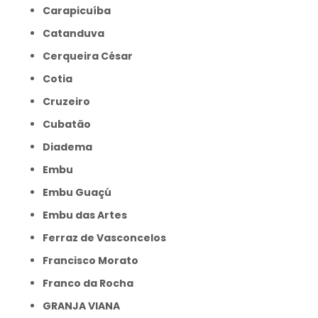
Carapicuíba
Catanduva
Cerqueira César
Cotia
Cruzeiro
Cubatão
Diadema
Embu
Embu Guaçú
Embu das Artes
Ferraz de Vasconcelos
Francisco Morato
Franco da Rocha
GRANJA VIANA