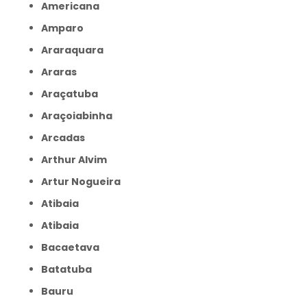
Americana
Amparo
Araraquara
Araras
Araçatuba
Araçoiabinha
Arcadas
Arthur Alvim
Artur Nogueira
Atibaia
Atibaia
Bacaetava
Batatuba
Bauru