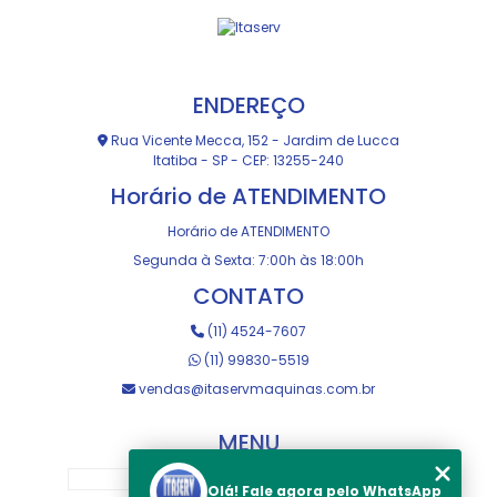
ENDEREÇO
Rua Vicente Mecca, 152 - Jardim de Lucca
Itatiba - SP - CEP: 13255-240
Horário de ATENDIMENTO
Horário de ATENDIMENTO
Segunda à Sexta: 7:00h às 18:00h
CONTATO
(11) 4524-7607
(11) 99830-5519
vendas@itaservmaquinas.com.br
MENU
HOME
Olá! Fale agora pelo WhatsApp