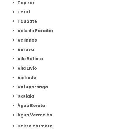
Tapiraí
Tatuí
Taubaté
Vale do Paraíba
Valinhos
Verava
Vila Batista
Vila Élvio
Vinhedo
Votuporanga
itatiaia
Água Bonita
Água Vermelha
Bairro da Ponte