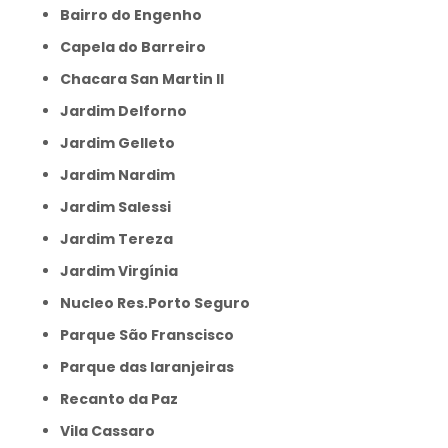
Bairro do Engenho
Capela do Barreiro
Chacara San Martin II
Jardim Delforno
Jardim Gelleto
Jardim Nardim
Jardim Salessi
Jardim Tereza
Jardim Virgínia
Nucleo Res.Porto Seguro
Parque São Franscisco
Parque das laranjeiras
Recanto da Paz
Vila Cassaro