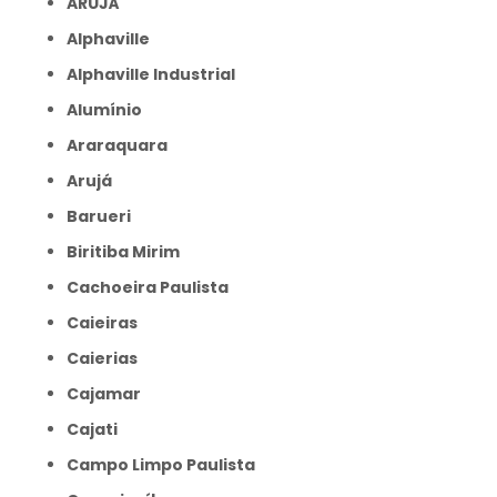
ARUJÁ
Alphaville
Alphaville Industrial
Alumínio
Araraquara
Arujá
Barueri
Biritiba Mirim
Cachoeira Paulista
Caieiras
Caierias
Cajamar
Cajati
Campo Limpo Paulista