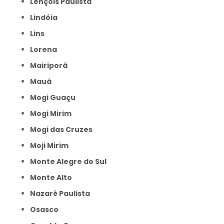
Lençóis Paulista
Lindóia
Lins
Lorena
Mairiporã
Mauá
Mogi Guaçu
Mogi Mirim
Mogi das Cruzes
Moji Mirim
Monte Alegre do Sul
Monte Alto
Nazaré Paulista
Osasco