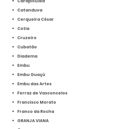
Carapicuíba
Catanduva
Cerqueira César
Cotia
Cruzeiro
Cubatão
Diadema
Embu
Embu Guaçú
Embu das Artes
Ferraz de Vasconcelos
Francisco Morato
Franco da Rocha
GRANJA VIANA