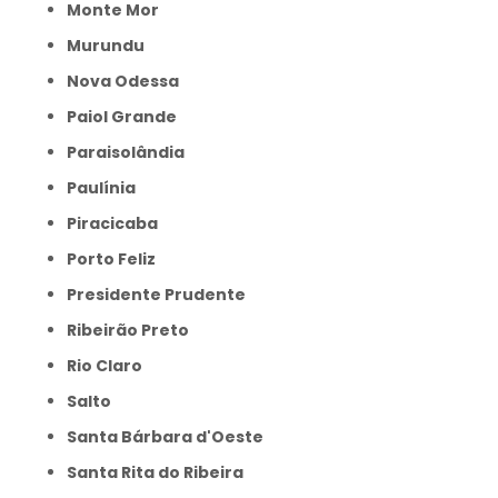
Monte Mor
Murundu
Nova Odessa
Paiol Grande
Paraisolândia
Paulínia
Piracicaba
Porto Feliz
Presidente Prudente
Ribeirão Preto
Rio Claro
Salto
Santa Bárbara d'Oeste
Santa Rita do Ribeira