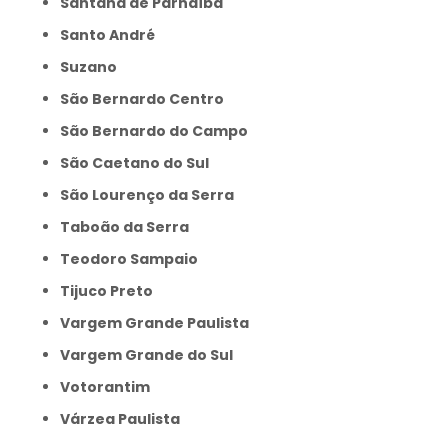
Santana de Parnaíba
Santo André
Suzano
São Bernardo Centro
São Bernardo do Campo
São Caetano do Sul
São Lourenço da Serra
Taboão da Serra
Teodoro Sampaio
Tijuco Preto
Vargem Grande Paulista
Vargem Grande do Sul
Votorantim
Várzea Paulista