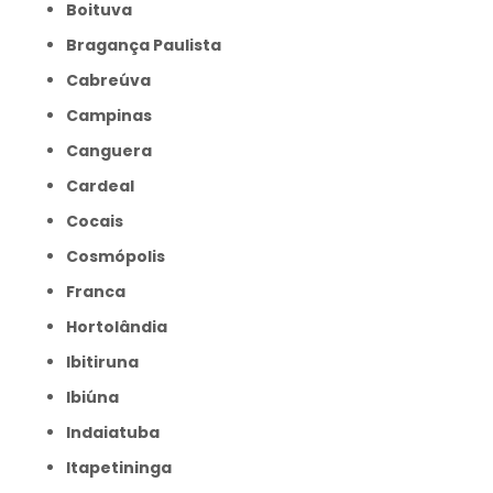
Boituva
Bragança Paulista
Cabreúva
Campinas
Canguera
Cardeal
Cocais
Cosmópolis
Franca
Hortolândia
Ibitiruna
Ibiúna
Indaiatuba
Itapetininga