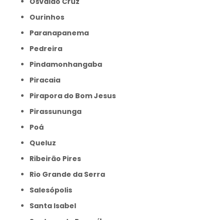
Osvaldo Cruz
Ourinhos
Paranapanema
Pedreira
Pindamonhangaba
Piracaia
Pirapora do Bom Jesus
Pirassununga
Poá
Queluz
Ribeirão Pires
Rio Grande da Serra
Salesópolis
Santa Isabel