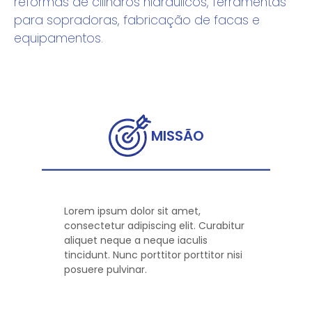
reformas de cilindros hidráulicos, ferramentas
para sopradoras, fabricação de facas e
equipamentos.
MISSÃO
Lorem ipsum dolor sit amet,
consectetur adipiscing elit. Curabitur
aliquet neque a neque iaculis
tincidunt. Nunc porttitor porttitor nisi
posuere pulvinar.