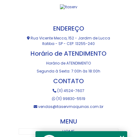
ENDEREÇO
Rua Vicente Mecca, 152 - Jardim de Lucca
Itatiba - SP - CEP: 13255-240
Horário de ATENDIMENTO
Horário de ATENDIMENTO
Segunda à Sexta: 7:00h às 18:00h
CONTATO
(11) 4524-7607
(11) 99830-5519
vendas@itaservmaquinas.com.br
MENU
HOME