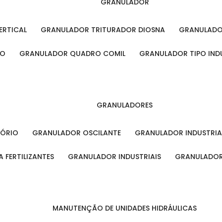
GRANULADOR
ERTICAL
GRANULADOR TRITURADOR DIOSNA
GRANULAD
RO
GRANULADOR QUADRO COMIL
GRANULADOR TIPO IND
GRANULADORES
TÓRIO
GRANULADOR OSCILANTE
GRANULADOR INDUSTRIA
 FERTILIZANTES
GRANULADOR INDUSTRIAIS
GRANULADOR
MANUTENÇÃO DE UNIDADES HIDRÁULICAS