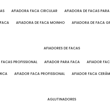
CAS
AFIADORA FACA CIRCULAR
AFIADORA DE FACAS PAR
 FACA
AFIADORA DE FACA MOINHO
AFIADORA DE FACA G
AFIADORES DE FACAS
A FACAS PROFISSIONAL
AFIADOR PARA FACA
AFIADOR FA
MICA
AFIADOR FACA PROFISSIONAL
AFIADOR FACA CERÂ
AGLUTINADORES