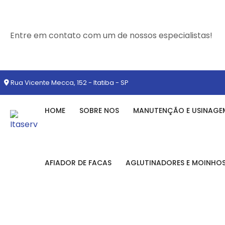
Entre em contato com um de nossos especialistas!
Rua Vicente Mecca, 152 - Itatiba - SP
HOME
SOBRE NOS
MANUTENÇÃO E USINAGE
AFIADOR DE FACAS
AGLUTINADORES E MOINHO