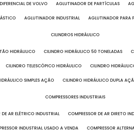
DIFERENCIAL DE VOLVO
AGLUTINADOR DE PARTÍCULAS
A
LÁSTICO
AGLUTINADOR INDUSTRIAL
AGLUTINADOR PARA 
CILINDROS HIDRÁULICO
ISTÃO HIDRÁULICO
CILINDRO HIDRÁULICO 50 TONELADAS
CILINDRO TELESCÓPICO HIDRÁULICO
CILINDRO HIDRÁULI
 HIDRÁULICO SIMPLES AÇÃO
CILINDRO HIDRÁULICO DUPLA AÇ
COMPRESSORES INDUSTRIAIS
 DE AR ELÉTRICO INDUSTRIAL
COMPRESSOR DE AR DIRETO IN
PRESSOR INDUSTRIAL USADO A VENDA
COMPRESSOR ALTERNA