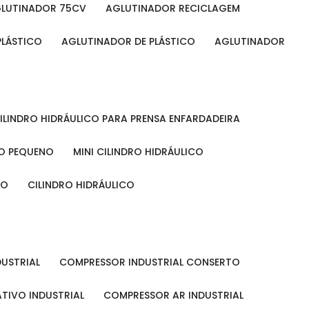
GLUTINADOR 75CV
AGLUTINADOR RECICLAGEM
PLÁSTICO
AGLUTINADOR DE PLÁSTICO
AGLUTINADOR
CILINDRO HIDRÁULICO PARA PRENSA ENFARDADEIRA
CO PEQUENO
MINI CILINDRO HIDRÁULICO
ÃO
CILINDRO HIDRÁULICO
DUSTRIAL
COMPRESSOR INDUSTRIAL CONSERTO
TIVO INDUSTRIAL
COMPRESSOR AR INDUSTRIAL