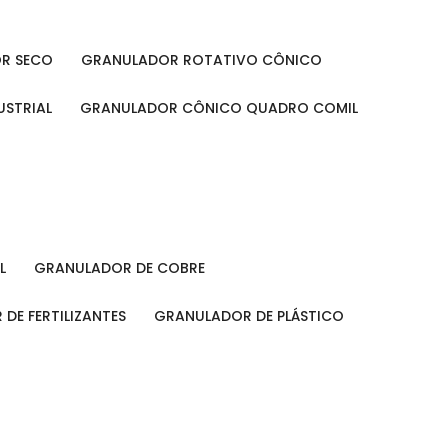
OR SECO
GRANULADOR ROTATIVO CÔNICO
USTRIAL
GRANULADOR CÔNICO QUADRO COMIL
L
GRANULADOR DE COBRE
 DE FERTILIZANTES
GRANULADOR DE PLÁSTICO