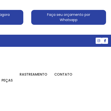
agora
Faça seu orçamento por
Whatsapp
(11) 4524-7607
(11) 99830-5519
RASTREAMENTO
CONTATO
PEÇAS