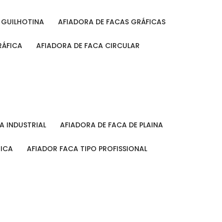
A GUILHOTINA
AFIADORA DE FACAS GRÁFICAS
RÁFICA
AFIADORA DE FACA CIRCULAR
CA INDUSTRIAL
AFIADORA DE FACA DE PLAINA
MICA
AFIADOR FACA TIPO PROFISSIONAL