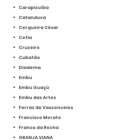
Carapicuíba
Catanduva
Cerqueira César
Cotia
Cruzeiro
Cubatão
Diadema
Embu
Embu Guaçú
Embu das Artes
Ferraz de Vasconcelos
Francisco Morato
Franco da Rocha
GRANJA VIANA