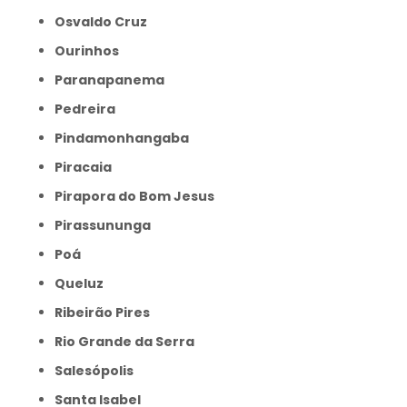
Osvaldo Cruz
Ourinhos
Paranapanema
Pedreira
Pindamonhangaba
Piracaia
Pirapora do Bom Jesus
Pirassununga
Poá
Queluz
Ribeirão Pires
Rio Grande da Serra
Salesópolis
Santa Isabel