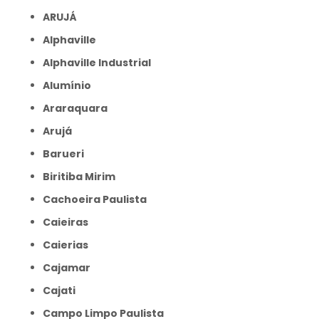
ARUJÁ
Alphaville
Alphaville Industrial
Alumínio
Araraquara
Arujá
Barueri
Biritiba Mirim
Cachoeira Paulista
Caieiras
Caierias
Cajamar
Cajati
Campo Limpo Paulista