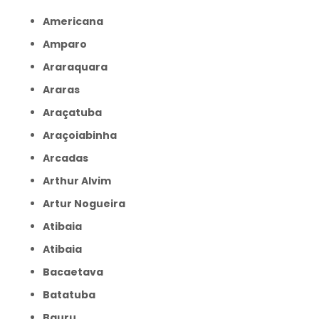
Americana
Amparo
Araraquara
Araras
Araçatuba
Araçoiabinha
Arcadas
Arthur Alvim
Artur Nogueira
Atibaia
Atibaia
Bacaetava
Batatuba
Bauru