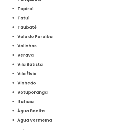
Tapiraí
Tatuí
Taubaté
Vale do Paraíba
Valinhos
Verava
Vila Batista
Vila Élvio
Vinhedo
Votuporanga
itatiaia
Água Bonita
Água Vermelha