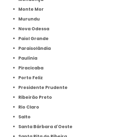
Monte Mor
Murundu
Nova Odessa
Paiol Grande
Paraisolândia
Paulínia
Piracicaba
Porto Feliz
Presidente Prudente
Ribeirão Preto
Rio Claro
Salto
Santa Bárbara d'Oeste
Santa Rita do Ribeira