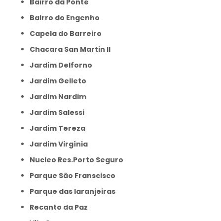
Bairro da Ponte
Bairro do Engenho
Capela do Barreiro
Chacara San Martin II
Jardim Delforno
Jardim Gelleto
Jardim Nardim
Jardim Salessi
Jardim Tereza
Jardim Virgínia
Nucleo Res.Porto Seguro
Parque São Franscisco
Parque das laranjeiras
Recanto da Paz