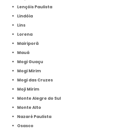
Lençóis Paulista
Lindóia
Lins
Lorena
Mairiporã
Mauá
Mogi Guaçu
Mogi Mirim
Mogi das Cruzes
Moji Mirim
Monte Alegre do Sul
Monte Alto
Nazaré Paulista
Osasco