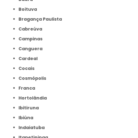
Boituva
Bragança Paulista
Cabreúva
Campinas
Canguera
Cardeal
Cocais
Cosmópolis
Franca
Hortolândia
Ibitiruna
Ibiúna
Indaiatuba
Itapetininga