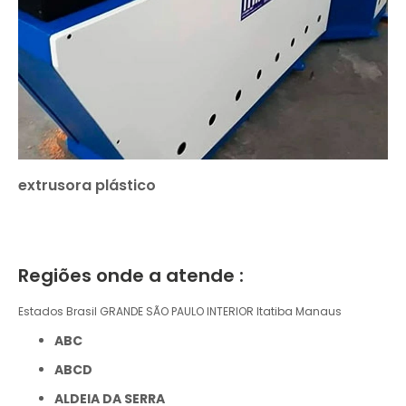
extrusora plástico
Regiões onde a atende :
Estados Brasil
GRANDE SÃO PAULO
INTERIOR
Itatiba
Manaus
ABC
ABCD
ALDEIA DA SERRA