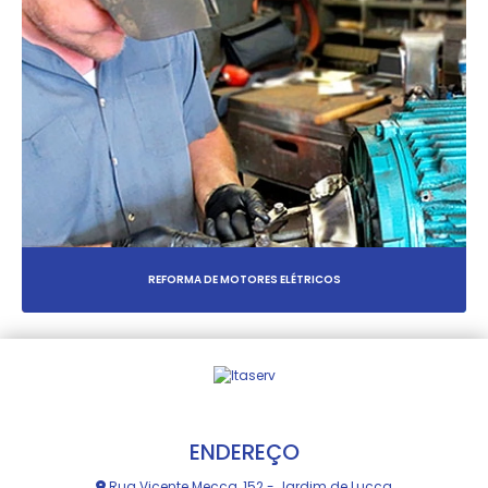
REFORMA DE MOTORES ELÉTRICOS
ENDEREÇO
Rua Vicente Mecca, 152 - Jardim de Lucca