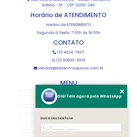
Itatiba - SP - CEP: 13255-240
Horário de ATENDIMENTO
Horário de ATENDIMENTO
Segunda à Sexta: 7:00h às 18:00h
CONTATO
(11) 4524-7607
(11) 99830-5519
vendas@itaservmaquinas.com.br
MENU
HOME
Olá! Fale agora pelo WhatsApp
SOBRE NOS
MANUTENÇÃO E USINAGEM
LOJA
Insira seu telefone
EQUIPAMENTOS
RASTREAMENTO