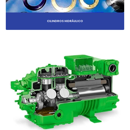
CILINDROS HIDRÁULICO