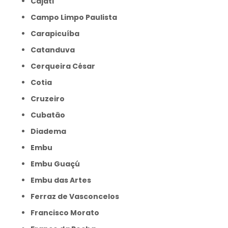
Cajati
Campo Limpo Paulista
Carapicuíba
Catanduva
Cerqueira César
Cotia
Cruzeiro
Cubatão
Diadema
Embu
Embu Guaçú
Embu das Artes
Ferraz de Vasconcelos
Francisco Morato