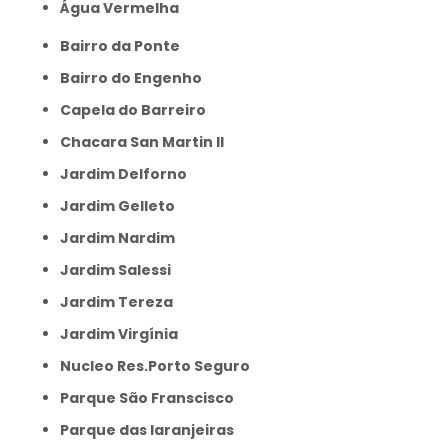
Água Vermelha
Bairro da Ponte
Bairro do Engenho
Capela do Barreiro
Chacara San Martin II
Jardim Delforno
Jardim Gelleto
Jardim Nardim
Jardim Salessi
Jardim Tereza
Jardim Virgínia
Nucleo Res.Porto Seguro
Parque São Franscisco
Parque das laranjeiras