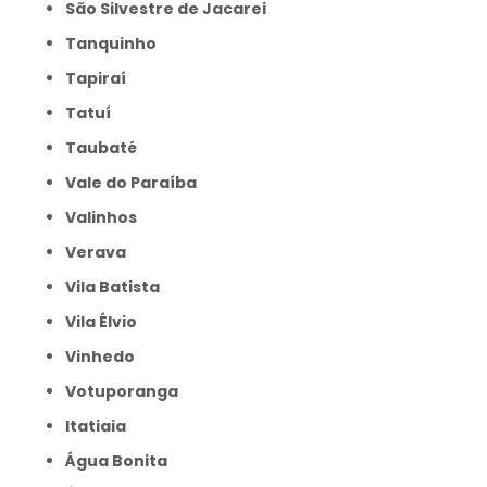
São Silvestre de Jacarei
Tanquinho
Tapiraí
Tatuí
Taubaté
Vale do Paraíba
Valinhos
Verava
Vila Batista
Vila Élvio
Vinhedo
Votuporanga
itatiaia
Água Bonita