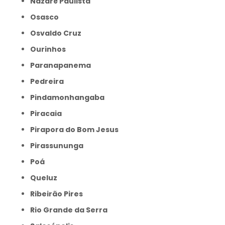
Nazaré Paulista
Osasco
Osvaldo Cruz
Ourinhos
Paranapanema
Pedreira
Pindamonhangaba
Piracaia
Pirapora do Bom Jesus
Pirassununga
Poá
Queluz
Ribeirão Pires
Rio Grande da Serra