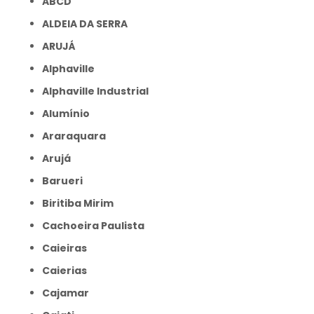
ABCD
ALDEIA DA SERRA
ARUJÁ
Alphaville
Alphaville Industrial
Alumínio
Araraquara
Arujá
Barueri
Biritiba Mirim
Cachoeira Paulista
Caieiras
Caierias
Cajamar