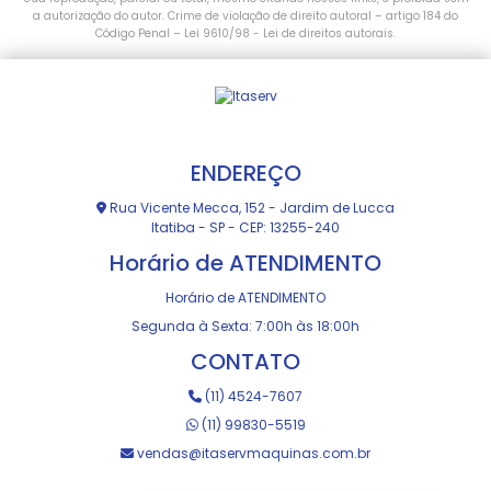
a autorização do autor. Crime de violação de direito autoral – artigo 184 do
Código Penal –
Lei 9610/98 - Lei de direitos autorais
.
ENDEREÇO
Rua Vicente Mecca, 152 - Jardim de Lucca
Itatiba - SP - CEP: 13255-240
Horário de ATENDIMENTO
Horário de ATENDIMENTO
Segunda à Sexta: 7:00h às 18:00h
CONTATO
(11) 4524-7607
(11) 99830-5519
vendas@itaservmaquinas.com.br