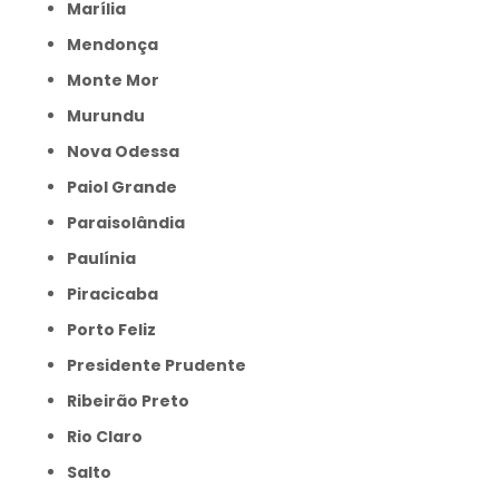
Marília
Mendonça
Monte Mor
Murundu
Nova Odessa
Paiol Grande
Paraisolândia
Paulínia
Piracicaba
Porto Feliz
Presidente Prudente
Ribeirão Preto
Rio Claro
Salto