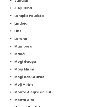
Jundiaí
Juquitiba
Lençóis Paulista
Lindóia
Lins
Lorena
Mairiporã
Mauá
Mogi Guaçu
Mogi Mirim
Mogi das Cruzes
Moji Mirim
Monte Alegre do Sul
Monte Alto