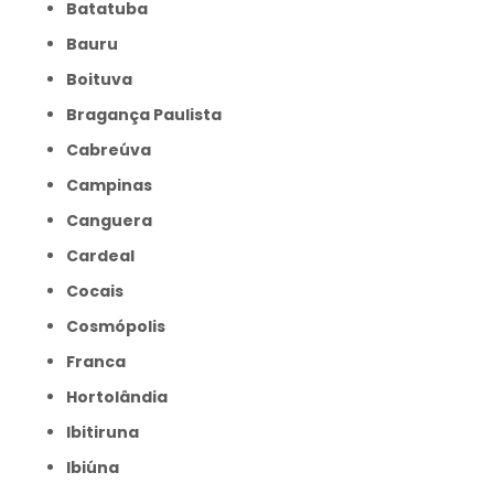
Batatuba
Bauru
Boituva
Bragança Paulista
Cabreúva
Campinas
Canguera
Cardeal
Cocais
Cosmópolis
Franca
Hortolândia
Ibitiruna
Ibiúna