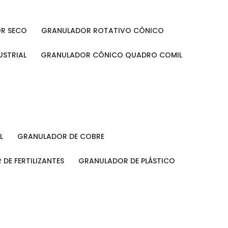
OR SECO
GRANULADOR ROTATIVO CÔNICO
USTRIAL
GRANULADOR CÔNICO QUADRO COMIL
L
GRANULADOR DE COBRE
 DE FERTILIZANTES
GRANULADOR DE PLÁSTICO