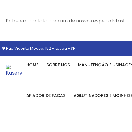
Entre em contato com um de nossos especialistas!
Rua Vicente Mecca, 152 - Itatiba - SP
HOME
SOBRE NOS
MANUTENÇÃO E USINAGE
AFIADOR DE FACAS
AGLUTINADORES E MOINHO