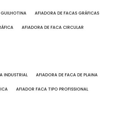
A GUILHOTINA
AFIADORA DE FACAS GRÁFICAS
RÁFICA
AFIADORA DE FACA CIRCULAR
CA INDUSTRIAL
AFIADORA DE FACA DE PLAINA
MICA
AFIADOR FACA TIPO PROFISSIONAL