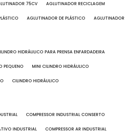
GLUTINADOR 75CV
AGLUTINADOR RECICLAGEM
PLÁSTICO
AGLUTINADOR DE PLÁSTICO
AGLUTINADOR
CILINDRO HIDRÁULICO PARA PRENSA ENFARDADEIRA
CO PEQUENO
MINI CILINDRO HIDRÁULICO
ÃO
CILINDRO HIDRÁULICO
DUSTRIAL
COMPRESSOR INDUSTRIAL CONSERTO
TIVO INDUSTRIAL
COMPRESSOR AR INDUSTRIAL