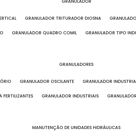
GRANULADOR
ERTICAL
GRANULADOR TRITURADOR DIOSNA
GRANULAD
RO
GRANULADOR QUADRO COMIL
GRANULADOR TIPO IND
GRANULADORES
TÓRIO
GRANULADOR OSCILANTE
GRANULADOR INDUSTRIA
 FERTILIZANTES
GRANULADOR INDUSTRIAIS
GRANULADOR
MANUTENÇÃO DE UNIDADES HIDRÁULICAS