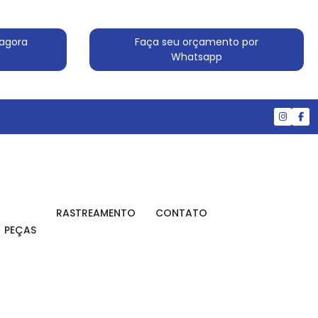
agora
Faça seu orçamento por
Whatsapp
(11) 4524-7607
(11) 99830-5519
RASTREAMENTO
CONTATO
PEÇAS