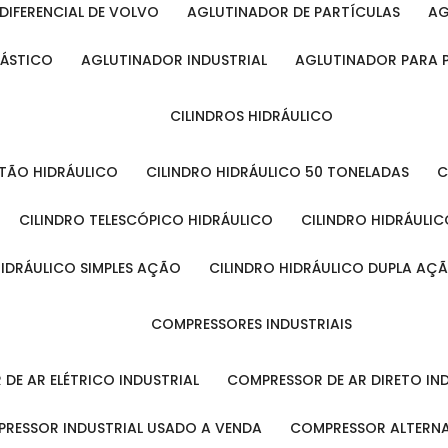
DIFERENCIAL DE VOLVO
AGLUTINADOR DE PARTÍCULAS
A
LÁSTICO
AGLUTINADOR INDUSTRIAL
AGLUTINADOR PARA 
CILINDROS HIDRÁULICO
ISTÃO HIDRÁULICO
CILINDRO HIDRÁULICO 50 TONELADAS
CILINDRO TELESCÓPICO HIDRÁULICO
CILINDRO HIDRÁULI
 HIDRÁULICO SIMPLES AÇÃO
CILINDRO HIDRÁULICO DUPLA AÇ
COMPRESSORES INDUSTRIAIS
 DE AR ELÉTRICO INDUSTRIAL
COMPRESSOR DE AR DIRETO IN
PRESSOR INDUSTRIAL USADO A VENDA
COMPRESSOR ALTERNA