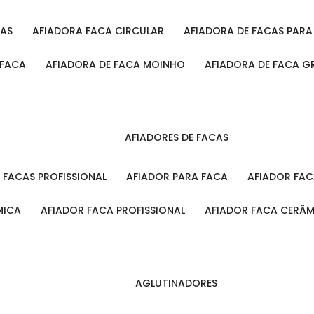
CAS
AFIADORA FACA CIRCULAR
AFIADORA DE FACAS PAR
 FACA
AFIADORA DE FACA MOINHO
AFIADORA DE FACA G
AFIADORES DE FACAS
A FACAS PROFISSIONAL
AFIADOR PARA FACA
AFIADOR FA
MICA
AFIADOR FACA PROFISSIONAL
AFIADOR FACA CERÂ
AGLUTINADORES