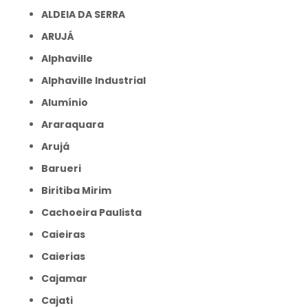
ALDEIA DA SERRA
ARUJÁ
Alphaville
Alphaville Industrial
Alumínio
Araraquara
Arujá
Barueri
Biritiba Mirim
Cachoeira Paulista
Caieiras
Caierias
Cajamar
Cajati