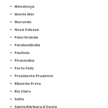
Mendonça
Monte Mor
Murundu
Nova Odessa
Paiol Grande
Paraisolândia
Paulínia
Piracicaba
Porto Feliz
Presidente Prudente
Ribeirão Preto
Rio Claro
Salto
Santa Bárbara d'Oeste