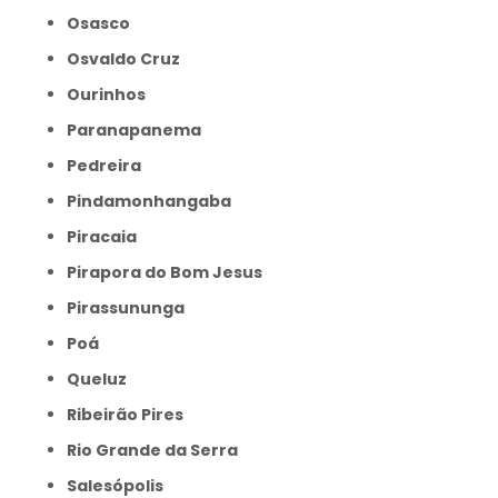
Osasco
Osvaldo Cruz
Ourinhos
Paranapanema
Pedreira
Pindamonhangaba
Piracaia
Pirapora do Bom Jesus
Pirassununga
Poá
Queluz
Ribeirão Pires
Rio Grande da Serra
Salesópolis