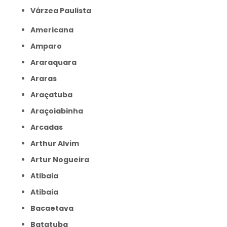
Várzea Paulista
Americana
Amparo
Araraquara
Araras
Araçatuba
Araçoiabinha
Arcadas
Arthur Alvim
Artur Nogueira
Atibaia
Atibaia
Bacaetava
Batatuba