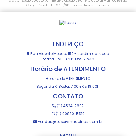
a autorização do autor. Crime de violação de direito autoral – artigo 184 do
Código Penal –
Lei 9610/98 - Lei de direitos autorais
.
ENDEREÇO
Rua Vicente Mecca, 152 - Jardim de Lucca
Itatiba - SP - CEP: 13255-240
Horário de ATENDIMENTO
Horário de ATENDIMENTO
Segunda à Sexta: 7:00h às 18:00h
CONTATO
(11) 4524-7607
(11) 99830-5519
vendas@itaservmaquinas.com.br