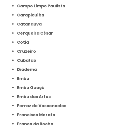
Campo Limpo Paulista
Carapicuíba
Catanduva
Cerqueira César
Cotia
Cruzeiro
Cubatão
Diadema
Embu
Embu Guaçú
Embu das Artes
Ferraz de Vasconcelos
Francisco Morato
Franco da Rocha