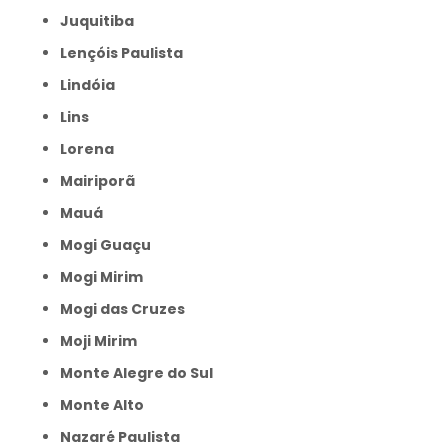
Juquitiba
Lençóis Paulista
Lindóia
Lins
Lorena
Mairiporã
Mauá
Mogi Guaçu
Mogi Mirim
Mogi das Cruzes
Moji Mirim
Monte Alegre do Sul
Monte Alto
Nazaré Paulista