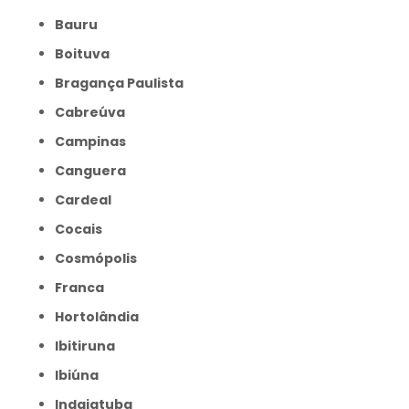
Bauru
Boituva
Bragança Paulista
Cabreúva
Campinas
Canguera
Cardeal
Cocais
Cosmópolis
Franca
Hortolândia
Ibitiruna
Ibiúna
Indaiatuba