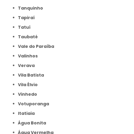
Tanquinho
Tapiraí
Tatuí
Taubaté
Vale do Paraíba
Valinhos
Verava
Vila Batista
Vila Élvio
Vinhedo
Votuporanga
itatiaia
Água Bonita
Água Vermelha