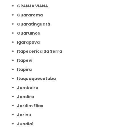
GRANJA VIANA
Guararema
Guaratinguetá
Guarulhos
Igarapava
Itapecerica da Serra
Itapevi
Itapira
Itaquaquecetuba
Jambeiro
Jandira
Jardim Elias
Jarinu
Jundiaí