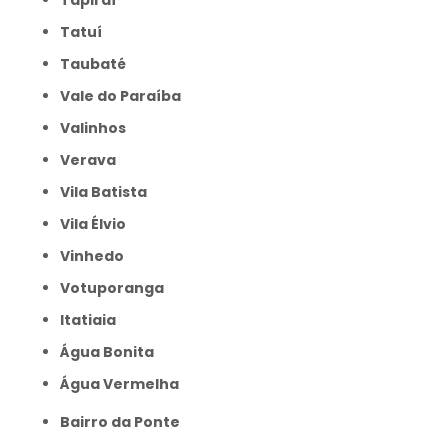
Tapiraí
Tatuí
Taubaté
Vale do Paraíba
Valinhos
Verava
Vila Batista
Vila Élvio
Vinhedo
Votuporanga
itatiaia
Água Bonita
Água Vermelha
Bairro da Ponte