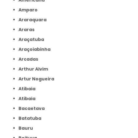
Americana
Amparo
Araraquara
Araras
Araçatuba
Araçoiabinha
Arcadas
Arthur Alvim
Artur Nogueira
Atibaia
Atibaia
Bacaetava
Batatuba
Bauru