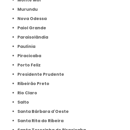
Monte Mor
Murundu
Nova Odessa
Paiol Grande
Paraisolândia
Paulínia
Piracicaba
Porto Feliz
Presidente Prudente
Ribeirão Preto
Rio Claro
Salto
Santa Bárbara d'Oeste
Santa Rita do Ribeira