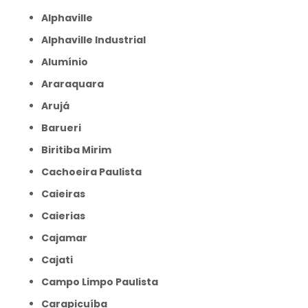
Alphaville
Alphaville Industrial
Alumínio
Araraquara
Arujá
Barueri
Biritiba Mirim
Cachoeira Paulista
Caieiras
Caierias
Cajamar
Cajati
Campo Limpo Paulista
Carapicuíba