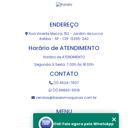
ENDEREÇO
Rua Vicente Mecca, 152 - Jardim de Lucca
Itatiba - SP - CEP: 13255-240
Horário de ATENDIMENTO
Horário de ATENDIMENTO
Segunda à Sexta: 7:00h às 18:00h
CONTATO
(11) 4524-7607
(11) 99830-5519
vendas@itaservmaquinas.com.br
MENU
HOME
Olá! Fale agora pelo WhatsApp