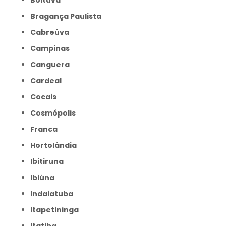
Boituva
Bragança Paulista
Cabreúva
Campinas
Canguera
Cardeal
Cocais
Cosmópolis
Franca
Hortolândia
Ibitiruna
Ibiúna
Indaiatuba
Itapetininga