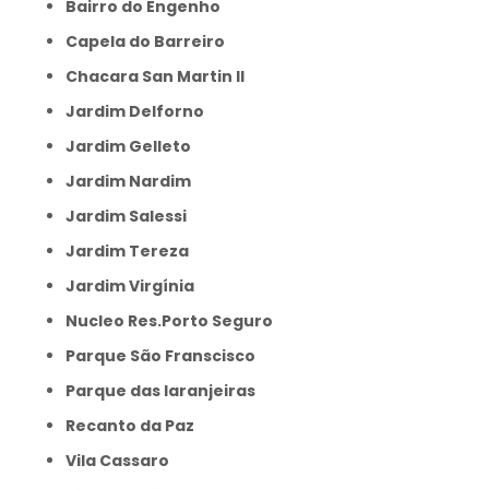
Bairro do Engenho
Capela do Barreiro
Chacara San Martin II
Jardim Delforno
Jardim Gelleto
Jardim Nardim
Jardim Salessi
Jardim Tereza
Jardim Virgínia
Nucleo Res.Porto Seguro
Parque São Franscisco
Parque das laranjeiras
Recanto da Paz
Vila Cassaro