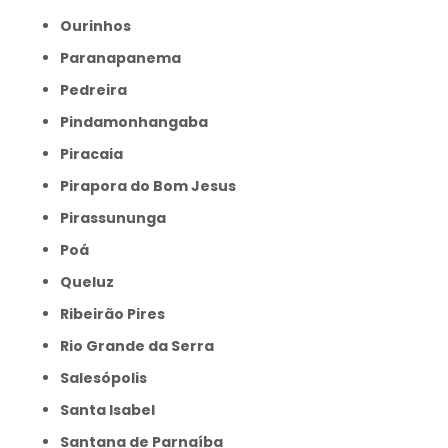
Ourinhos
Paranapanema
Pedreira
Pindamonhangaba
Piracaia
Pirapora do Bom Jesus
Pirassununga
Poá
Queluz
Ribeirão Pires
Rio Grande da Serra
Salesópolis
Santa Isabel
Santana de Parnaíba