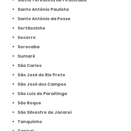
Santa Teresinha de Piracicaba
Santo Antônio Paulista
Santo Antônio da Posse
Sertãozinho
Socorro
Sorocaba
Sumaré
São Carlos
São José do Rio Preto
São José dos Campos
São Luís do Paraitinga
São Roque
São Silvestre de Jacarei
Tanquinho