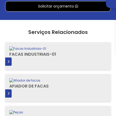
Solicitar orçamento
Serviços Relacionados
FACAS INDUSTRIAIS-01
IS
AFIADOR DE FACAS
IS