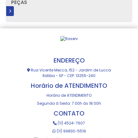
PEÇAS
IS
ENDEREÇO
Rua Vicente Mecca, 152 - Jardim de Lucca
Itatiba - SP - CEP: 13255-240
Horário de ATENDIMENTO
Horário de ATENDIMENTO
Segunda à Sexta: 7:00h às 18:00h
CONTATO
(11) 4524-7607
(11) 99830-5519