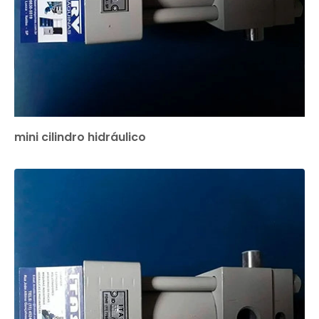
mini cilindro hidráulico