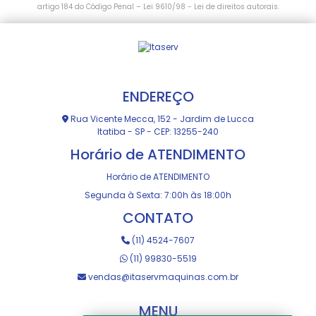
artigo 184 do Código Penal –
Lei 9610/98 - Lei de direitos autorais
.
ENDEREÇO
Rua Vicente Mecca, 152 - Jardim de Lucca
Itatiba - SP - CEP: 13255-240
Horário de ATENDIMENTO
Horário de ATENDIMENTO
Segunda à Sexta: 7:00h às 18:00h
CONTATO
(11) 4524-7607
(11) 99830-5519
vendas@itaservmaquinas.com.br
MENU