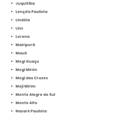
Juquitiba
Lençóis Paulista
Lindóia
Lins
Lorena
Mairiporã
Mauá
Mogi Guaçu
Mogi Mirim
Mogi das Cruzes
Moji Mirim
Monte Alegre do Sul
Monte Alto
Nazaré Paulista