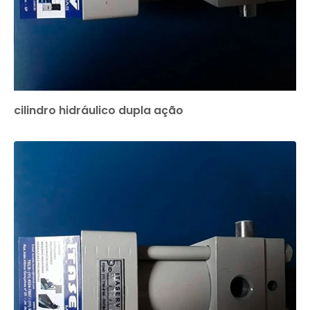
cilindro hidráulico dupla ação