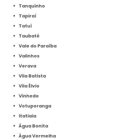
Tanquinho
Tapiraí
Tatuí
Taubaté
Vale do Paraíba
Valinhos
Verava
Vila Batista
Vila Élvio
Vinhedo
Votuporanga
itatiaia
Água Bonita
Água Vermelha