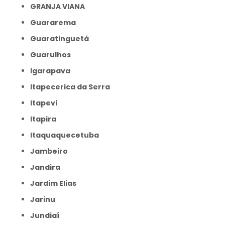
GRANJA VIANA
Guararema
Guaratinguetá
Guarulhos
Igarapava
Itapecerica da Serra
Itapevi
Itapira
Itaquaquecetuba
Jambeiro
Jandira
Jardim Elias
Jarinu
Jundiaí