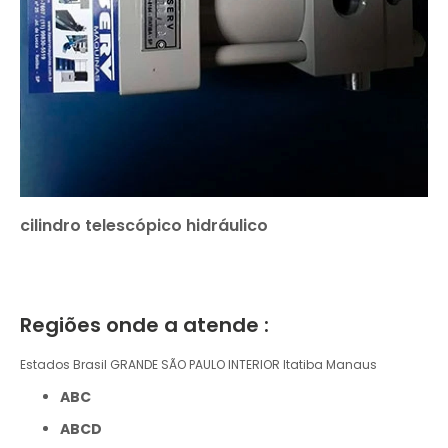
cilindro telescópico hidráulico
Regiões onde a atende :
Estados Brasil
GRANDE SÃO PAULO
INTERIOR
Itatiba
Manaus
ABC
ABCD