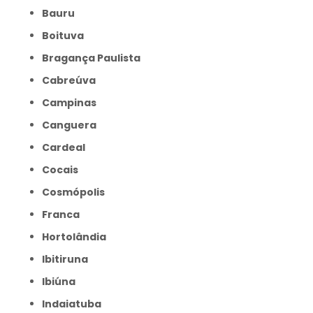
Bauru
Boituva
Bragança Paulista
Cabreúva
Campinas
Canguera
Cardeal
Cocais
Cosmópolis
Franca
Hortolândia
Ibitiruna
Ibiúna
Indaiatuba