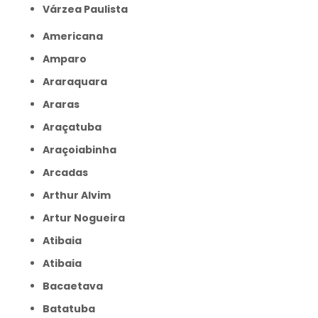
Várzea Paulista
Americana
Amparo
Araraquara
Araras
Araçatuba
Araçoiabinha
Arcadas
Arthur Alvim
Artur Nogueira
Atibaia
Atibaia
Bacaetava
Batatuba