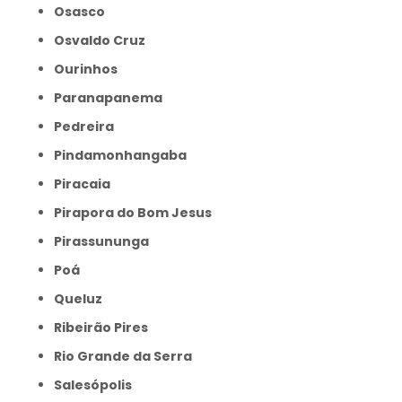
Osasco
Osvaldo Cruz
Ourinhos
Paranapanema
Pedreira
Pindamonhangaba
Piracaia
Pirapora do Bom Jesus
Pirassununga
Poá
Queluz
Ribeirão Pires
Rio Grande da Serra
Salesópolis