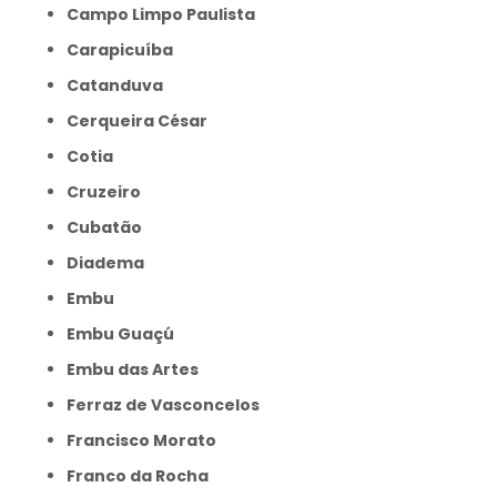
Campo Limpo Paulista
Carapicuíba
Catanduva
Cerqueira César
Cotia
Cruzeiro
Cubatão
Diadema
Embu
Embu Guaçú
Embu das Artes
Ferraz de Vasconcelos
Francisco Morato
Franco da Rocha