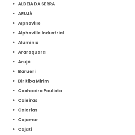
ALDEIA DA SERRA
ARUJÁ
Alphaville
Alphaville Industrial
Alumínio
Araraquara
Arujá
Barueri
Biritiba Mirim
Cachoeira Paulista
Caieiras
Caierias
Cajamar
Cajati