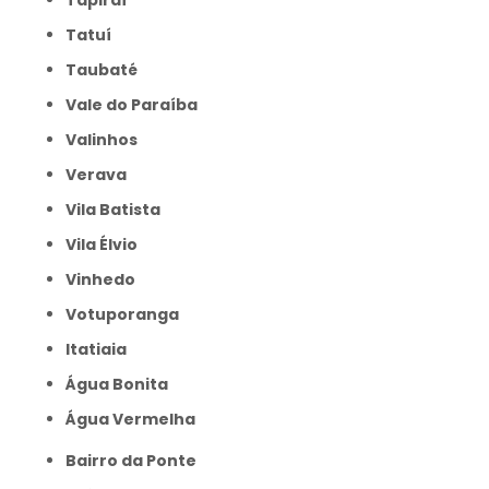
Tapiraí
Tatuí
Taubaté
Vale do Paraíba
Valinhos
Verava
Vila Batista
Vila Élvio
Vinhedo
Votuporanga
itatiaia
Água Bonita
Água Vermelha
Bairro da Ponte