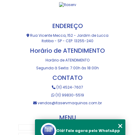
ENDEREÇO
Rua Vicente Mecca, 152 - Jardim de Lucca
Itatiba - SP - CEP: 13255-240
Horário de ATENDIMENTO
Horário de ATENDIMENTO
Segunda à Sexta: 7:00h às 18:00h
CONTATO
(11) 4524-7607
(11) 99830-5519
vendas@itaservmaquinas.com.br
MENU
HOME
Olá! Fale agora pelo WhatsApp