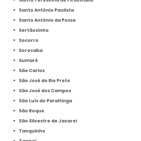
Santa Teresinha de Piracicaba
Santo Antônio Paulista
Santo Antônio da Posse
Sertãozinho
Socorro
Sorocaba
Sumaré
São Carlos
São José do Rio Preto
São José dos Campos
São Luís do Paraitinga
São Roque
São Silvestre de Jacarei
Tanquinho