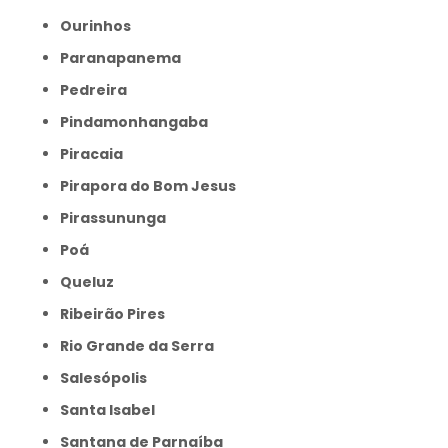
Ourinhos
Paranapanema
Pedreira
Pindamonhangaba
Piracaia
Pirapora do Bom Jesus
Pirassununga
Poá
Queluz
Ribeirão Pires
Rio Grande da Serra
Salesópolis
Santa Isabel
Santana de Parnaíba