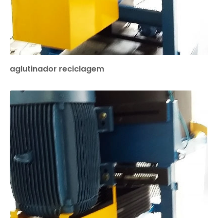
aglutinador reciclagem