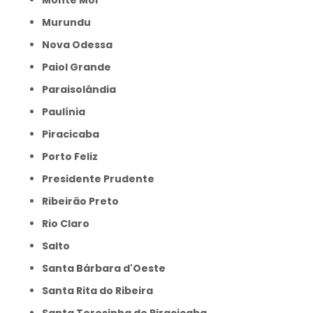
Monte Mor
Murundu
Nova Odessa
Paiol Grande
Paraisolândia
Paulínia
Piracicaba
Porto Feliz
Presidente Prudente
Ribeirão Preto
Rio Claro
Salto
Santa Bárbara d'Oeste
Santa Rita do Ribeira