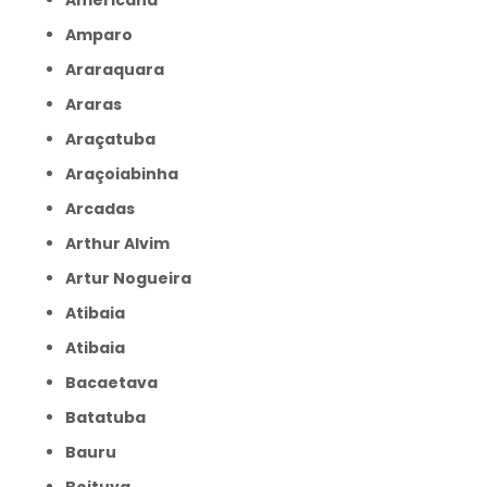
Americana
Amparo
Araraquara
Araras
Araçatuba
Araçoiabinha
Arcadas
Arthur Alvim
Artur Nogueira
Atibaia
Atibaia
Bacaetava
Batatuba
Bauru