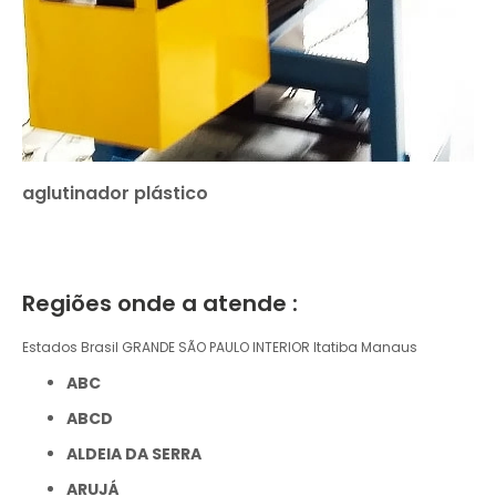
aglutinador plástico
Regiões onde a atende :
Estados Brasil
GRANDE SÃO PAULO
INTERIOR
Itatiba
Manaus
ABC
ABCD
ALDEIA DA SERRA
ARUJÁ