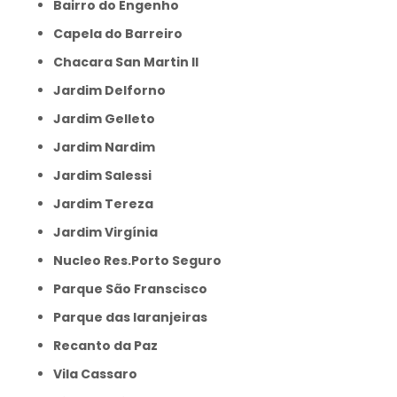
Bairro do Engenho
Capela do Barreiro
Chacara San Martin II
Jardim Delforno
Jardim Gelleto
Jardim Nardim
Jardim Salessi
Jardim Tereza
Jardim Virgínia
Nucleo Res.Porto Seguro
Parque São Franscisco
Parque das laranjeiras
Recanto da Paz
Vila Cassaro