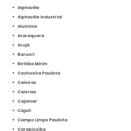
Alphaville
Alphaville Industrial
Alumínio
Araraquara
Arujá
Barueri
Biritiba Mirim
Cachoeira Paulista
Caieiras
Caierias
Cajamar
Cajati
Campo Limpo Paulista
Carapicuíba