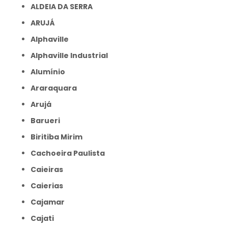
ALDEIA DA SERRA
ARUJÁ
Alphaville
Alphaville Industrial
Alumínio
Araraquara
Arujá
Barueri
Biritiba Mirim
Cachoeira Paulista
Caieiras
Caierias
Cajamar
Cajati