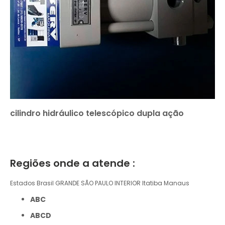
cilindro hidráulico telescópico dupla ação
Regiões onde a atende :
Estados Brasil
GRANDE SÃO PAULO
INTERIOR
Itatiba
Manaus
ABC
ABCD