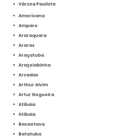
Várzea Paulista
Americana
Amparo
Araraquara
Araras
Araçatuba
Araçoiabinha
Arcadas
Arthur Alvim
Artur Nogueira
Atibaia
Atibaia
Bacaetava
Batatuba