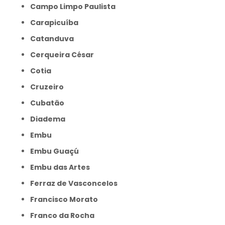
Campo Limpo Paulista
Carapicuíba
Catanduva
Cerqueira César
Cotia
Cruzeiro
Cubatão
Diadema
Embu
Embu Guaçú
Embu das Artes
Ferraz de Vasconcelos
Francisco Morato
Franco da Rocha