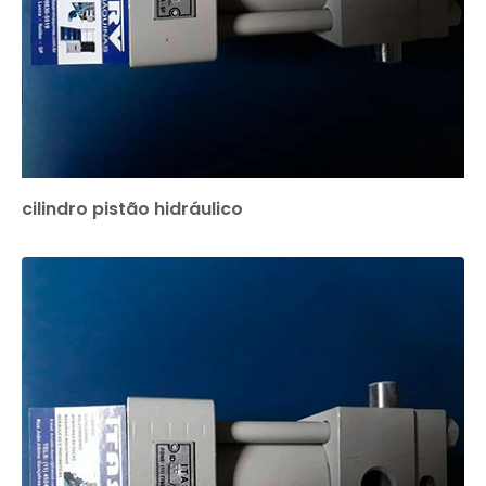
cilindro pistão hidráulico