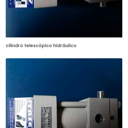
cilindro telescópico hidráulico