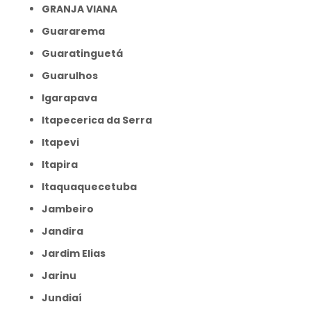
GRANJA VIANA
Guararema
Guaratinguetá
Guarulhos
Igarapava
Itapecerica da Serra
Itapevi
Itapira
Itaquaquecetuba
Jambeiro
Jandira
Jardim Elias
Jarinu
Jundiaí