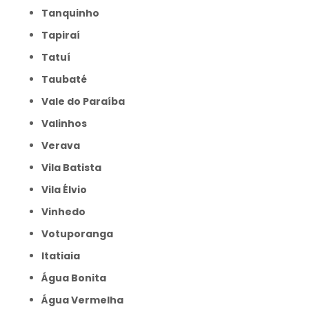
Tanquinho
Tapiraí
Tatuí
Taubaté
Vale do Paraíba
Valinhos
Verava
Vila Batista
Vila Élvio
Vinhedo
Votuporanga
itatiaia
Água Bonita
Água Vermelha