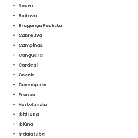
Bauru
Boituva
Bragança Paulista
Cabreúva
Campinas
Canguera
Cardeal
Cocais
Cosmópolis
Franca
Hortolândia
Ibitiruna
Ibiúna
Indaiatuba