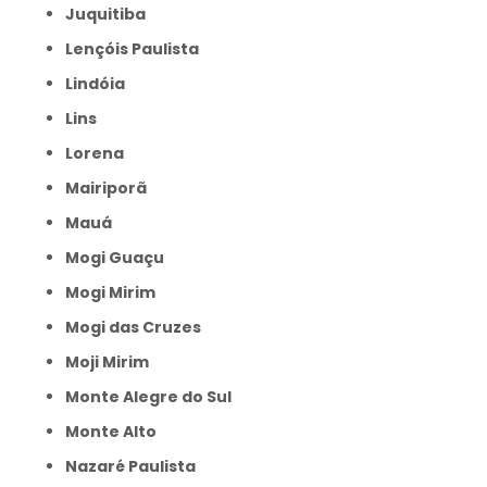
Juquitiba
Lençóis Paulista
Lindóia
Lins
Lorena
Mairiporã
Mauá
Mogi Guaçu
Mogi Mirim
Mogi das Cruzes
Moji Mirim
Monte Alegre do Sul
Monte Alto
Nazaré Paulista