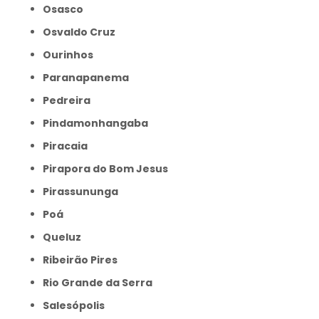
Osasco
Osvaldo Cruz
Ourinhos
Paranapanema
Pedreira
Pindamonhangaba
Piracaia
Pirapora do Bom Jesus
Pirassununga
Poá
Queluz
Ribeirão Pires
Rio Grande da Serra
Salesópolis