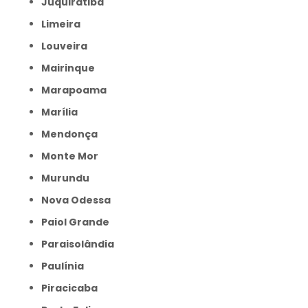
Juquiratiba
Limeira
Louveira
Mairinque
Marapoama
Marília
Mendonça
Monte Mor
Murundu
Nova Odessa
Paiol Grande
Paraisolândia
Paulínia
Piracicaba