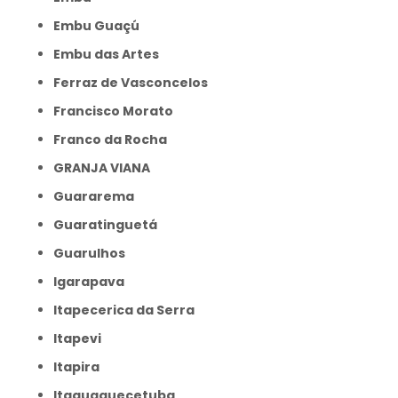
Embu Guaçú
Embu das Artes
Ferraz de Vasconcelos
Francisco Morato
Franco da Rocha
GRANJA VIANA
Guararema
Guaratinguetá
Guarulhos
Igarapava
Itapecerica da Serra
Itapevi
Itapira
Itaquaquecetuba