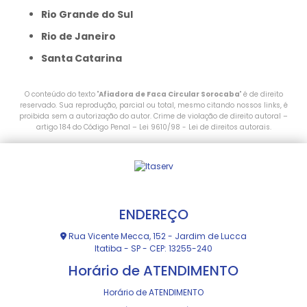
Rio Grande do Sul
Rio de Janeiro
Santa Catarina
O conteúdo do texto "
Afiadora de Faca Circular Sorocaba
" é de direito
reservado. Sua reprodução, parcial ou total, mesmo citando nossos links, é
proibida sem a autorização do autor. Crime de violação de direito autoral –
artigo 184 do Código Penal –
Lei 9610/98 - Lei de direitos autorais
.
ENDEREÇO
Rua Vicente Mecca, 152 - Jardim de Lucca
Itatiba - SP - CEP: 13255-240
Horário de ATENDIMENTO
Horário de ATENDIMENTO