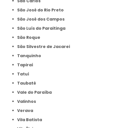
São Carlos
São José do Rio Preto
São José dos Campos
São Luís do Paraitinga
São Roque
São Silvestre de Jacarei
Tanquinho
Tapiraí
Tatuí
Taubaté
Vale do Paraíba
Valinhos
Verava
Vila Batista