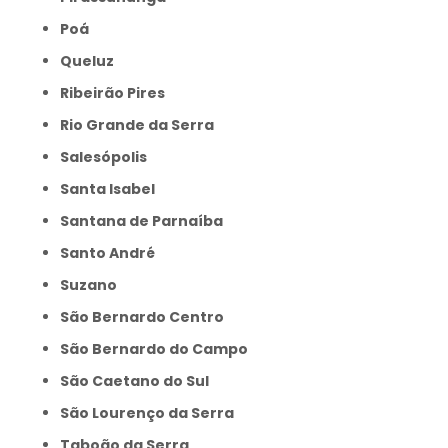
Poá
Queluz
Ribeirão Pires
Rio Grande da Serra
Salesópolis
Santa Isabel
Santana de Parnaíba
Santo André
Suzano
São Bernardo Centro
São Bernardo do Campo
São Caetano do Sul
São Lourenço da Serra
Taboão da Serra