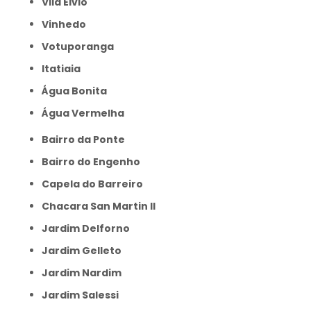
Vila Élvio
Vinhedo
Votuporanga
itatiaia
Água Bonita
Água Vermelha
Bairro da Ponte
Bairro do Engenho
Capela do Barreiro
Chacara San Martin II
Jardim Delforno
Jardim Gelleto
Jardim Nardim
Jardim Salessi