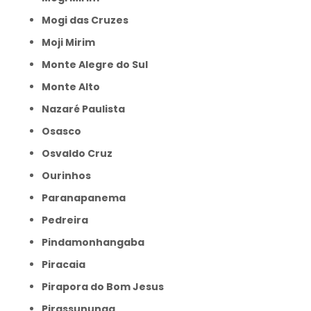
Mogi das Cruzes
Moji Mirim
Monte Alegre do Sul
Monte Alto
Nazaré Paulista
Osasco
Osvaldo Cruz
Ourinhos
Paranapanema
Pedreira
Pindamonhangaba
Piracaia
Pirapora do Bom Jesus
Pirassununga