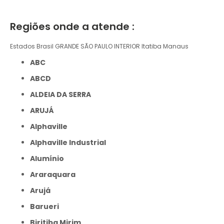
Regiões onde a atende :
Estados Brasil
GRANDE SÃO PAULO
INTERIOR
Itatiba
Manaus
ABC
ABCD
ALDEIA DA SERRA
ARUJÁ
Alphaville
Alphaville Industrial
Alumínio
Araraquara
Arujá
Barueri
Biritiba Mirim