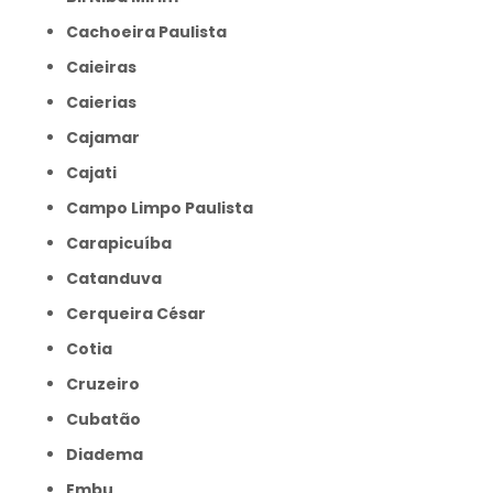
Cachoeira Paulista
Caieiras
Caierias
Cajamar
Cajati
Campo Limpo Paulista
Carapicuíba
Catanduva
Cerqueira César
Cotia
Cruzeiro
Cubatão
Diadema
Embu