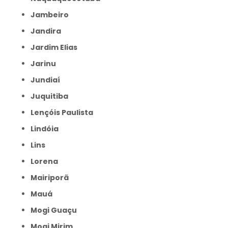
Jambeiro
Jandira
Jardim Elias
Jarinu
Jundiaí
Juquitiba
Lençóis Paulista
Lindóia
Lins
Lorena
Mairiporã
Mauá
Mogi Guaçu
Mogi Mirim