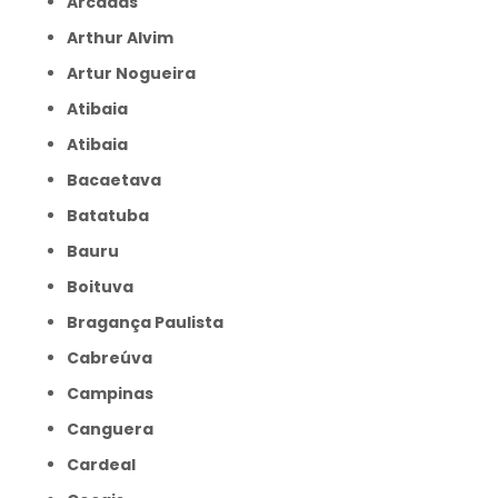
Arcadas
Arthur Alvim
Artur Nogueira
Atibaia
Atibaia
Bacaetava
Batatuba
Bauru
Boituva
Bragança Paulista
Cabreúva
Campinas
Canguera
Cardeal