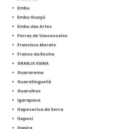
Embu
Embu Guaçú
Embu das Artes
Ferraz de Vasconcelos
Francisco Morato
Franco da Rocha
GRANJA VIANA
Guararema
Guaratinguetá
Guarulhos
Igarapava
Itapecerica da Serra
Itapevi
Itapira