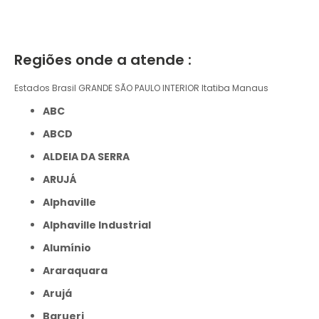
Regiões onde a atende :
Estados Brasil
GRANDE SÃO PAULO
INTERIOR
Itatiba
Manaus
ABC
ABCD
ALDEIA DA SERRA
ARUJÁ
Alphaville
Alphaville Industrial
Alumínio
Araraquara
Arujá
Barueri