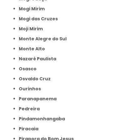
Mogi Mirim
Mogi das Cruzes
Moji Mirim
Monte Alegre do Sul
Monte Alto
Nazaré Paulista
Osasco
Osvaldo Cruz
Ourinhos
Paranapanema
Pedreira
Pindamonhangaba
Piracaia
Pirapora do Bom Jesus