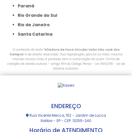
Paraná
Rio Grande do Sul
Rio de Janeiro
Santa Catarina
O conteúdo do texto "
Afiadora de Faca Circular Valor São José dos
Campos
" é de direito reservado. Sua reprodução, parcial ou total, mesmo
citando nossos links, é proibida sem a autorização do autor. Crime de
violação de direito autoral – artigo 184 do Código Penal –
Lei 9610/98 - Lei de
direitos autorais
.
ENDEREÇO
Rua Vicente Mecca, 152 - Jardim de Lucca
Itatiba - SP - CEP: 13255-240
Horário de ATENDIMENTO