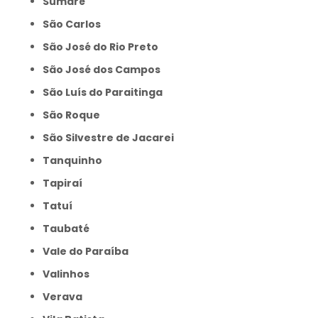
Sumaré
São Carlos
São José do Rio Preto
São José dos Campos
São Luís do Paraitinga
São Roque
São Silvestre de Jacarei
Tanquinho
Tapiraí
Tatuí
Taubaté
Vale do Paraíba
Valinhos
Verava