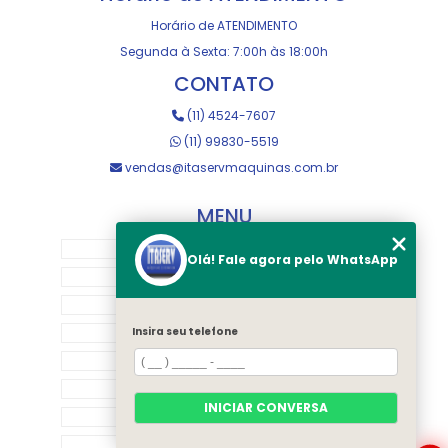
Horário de ATENDIMENTO
Segunda à Sexta: 7:00h às 18:00h
CONTATO
(11) 4524-7607
(11) 99830-5519
vendas@itaservmaquinas.com.br
MENU
HOME
Olá! Fale agora pelo WhatsApp
SOBRE NOS
MANUTENÇÃO E USINAGEM
LOJA
Insira seu telefone
EQUIPAMENTOS
RASTREAMENTO
INICIAR CONVERSA
CONTATO
CATEGORIAS