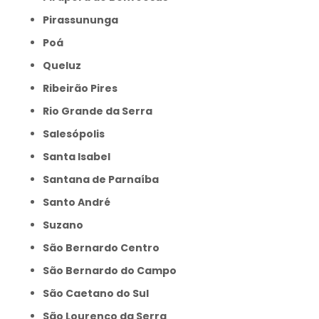
Pirassununga
Poá
Queluz
Ribeirão Pires
Rio Grande da Serra
Salesópolis
Santa Isabel
Santana de Parnaíba
Santo André
Suzano
São Bernardo Centro
São Bernardo do Campo
São Caetano do Sul
São Lourenço da Serra