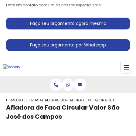
Entre em contato com um de nossos especialistas!
Faça seu orçamento agora mesmo
Faça seu orçamento por Whatsapp
HOME
CATEGORIAS
AFIADORAS DE FACAS
AFIADORA E FACAS
AFIADORA DE FACA CIRCU
Afiadora de Faca Circular Valor São
José dos Campos