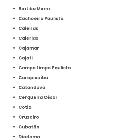
Biritiba Mirim
Cachoeira Paulista
Caieiras
Caierias
Cajamar
Cajati
Campo Limpo Paulista
Carapicuíba
Catanduva
Cerqueira César
Cotia
Cruzeiro
Cubatão
Diadema