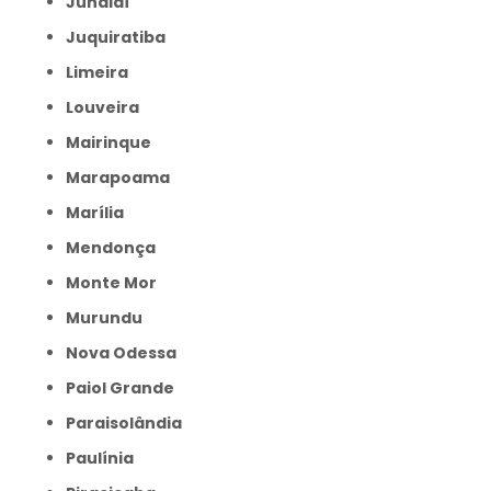
Jundiaí
Juquiratiba
Limeira
Louveira
Mairinque
Marapoama
Marília
Mendonça
Monte Mor
Murundu
Nova Odessa
Paiol Grande
Paraisolândia
Paulínia