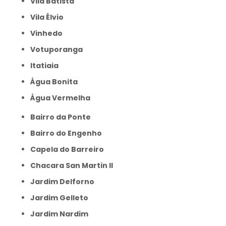
Vila Batista
Vila Élvio
Vinhedo
Votuporanga
itatiaia
Água Bonita
Água Vermelha
Bairro da Ponte
Bairro do Engenho
Capela do Barreiro
Chacara San Martin II
Jardim Delforno
Jardim Gelleto
Jardim Nardim