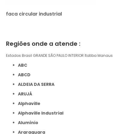
faca circular industrial
Regiões onde a atende :
Estados Brasil
GRANDE SÃO PAULO
INTERIOR
Itatiba
Manaus
ABC
ABCD
ALDEIA DA SERRA
ARUJÁ
Alphaville
Alphaville Industrial
Alumínio
Araraquara