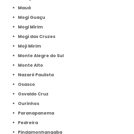
Mauá
Mogi Guaçu
Mogi Mirim
Mogi das Cruzes
Moji Mirim
Monte Alegre do Sul
Monte Alto
Nazaré Paulista
Osasco
Osvaldo Cruz
Ourinhos
Paranapanema
Pedreira
Pindamonhangaba