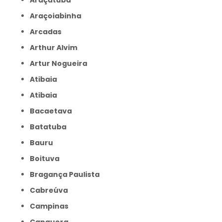
Araçatuba
Araçoiabinha
Arcadas
Arthur Alvim
Artur Nogueira
Atibaia
Atibaia
Bacaetava
Batatuba
Bauru
Boituva
Bragança Paulista
Cabreúva
Campinas