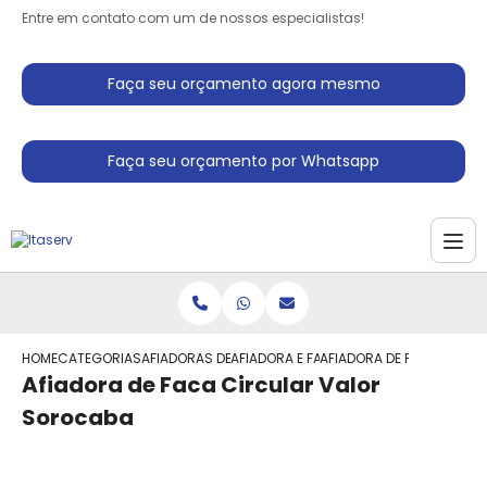
Entre em contato com um de nossos especialistas!
Faça seu orçamento agora mesmo
Faça seu orçamento por Whatsapp
HOME
CATEGORIAS
AFIADORAS DE FACAS
AFIADORA E FACAS
AFIADORA DE FACA CIRC
Afiadora de Faca Circular Valor
Sorocaba