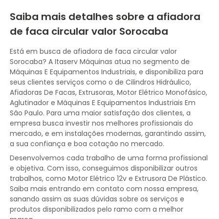
Saiba mais detalhes sobre a afiadora
de faca circular valor Sorocaba
Está em busca de afiadora de faca circular valor
Sorocaba? A Itaserv Máquinas atua no segmento de
Máquinas E Equipamentos Industriais, e disponibiliza para
seus clientes serviços como o de Cilindros Hidráulico,
Afiadoras De Facas, Extrusoras, Motor Elétrico Monofásico,
Aglutinador e Máquinas E Equipamentos Industriais Em
São Paulo. Para uma maior satisfação dos clientes, a
empresa busca investir nos melhores profissionais do
mercado, e em instalações modernas, garantindo assim,
a sua confiança e boa cotação no mercado.
Desenvolvemos cada trabalho de uma forma profissional
e objetiva. Com isso, conseguimos disponibilizar outros
trabalhos, como Motor Elétrico 12v e Extrusora De Plástico.
Saiba mais entrando em contato com nossa empresa,
sanando assim as suas dúvidas sobre os serviços e
produtos disponibilizados pelo ramo com a melhor