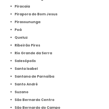
Piracaia
Pirapora do Bom Jesus
Pirassununga
Poá
Queluz
Ribeirão Pires
Rio Grande da Serra
Salesópolis
Santa Isabel
Santana de Parnaíba
Santo André
Suzano
São Bernardo Centro
São Bernardo do Campo