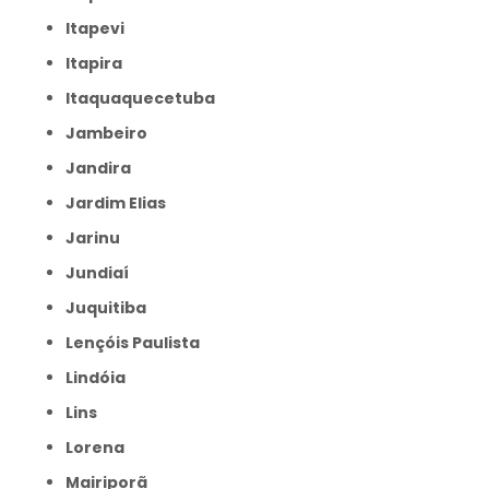
Itapevi
Itapira
Itaquaquecetuba
Jambeiro
Jandira
Jardim Elias
Jarinu
Jundiaí
Juquitiba
Lençóis Paulista
Lindóia
Lins
Lorena
Mairiporã