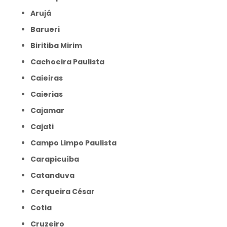
Arujá
Barueri
Biritiba Mirim
Cachoeira Paulista
Caieiras
Caierias
Cajamar
Cajati
Campo Limpo Paulista
Carapicuíba
Catanduva
Cerqueira César
Cotia
Cruzeiro