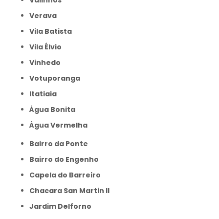
Valinhos
Verava
Vila Batista
Vila Élvio
Vinhedo
Votuporanga
itatiaia
Água Bonita
Água Vermelha
Bairro da Ponte
Bairro do Engenho
Capela do Barreiro
Chacara San Martin II
Jardim Delforno