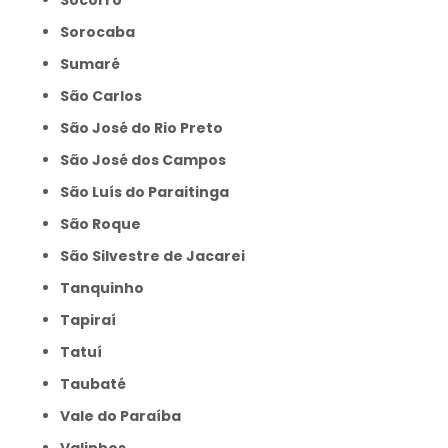
Socorro
Sorocaba
Sumaré
São Carlos
São José do Rio Preto
São José dos Campos
São Luís do Paraitinga
São Roque
São Silvestre de Jacarei
Tanquinho
Tapiraí
Tatuí
Taubaté
Vale do Paraíba