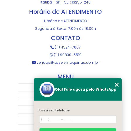
Itatiba - SP - CEP: 13255-240
Horário de ATENDIMENTO
Horário de ATENDIMENTO
Segunda à Sexta: 7:00h às 18:00h
CONTATO
(11) 4524-7607
(11) 99830-5519
vendas@itaservmaquinas.com.br
MENU
HOME
Olá! Fale agora pelo WhatsApp
SOBRE NOS
MANUTENÇÃO E USINAGEM
LOJA
Insira seu telefone
EQUIPAMENTOS
RASTREAMENTO