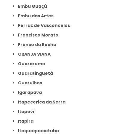
Embu Guaçú
Embu das Artes
Ferraz de Vasconcelos
Francisco Morato
Franco da Rocha
GRANJA VIANA
Guararema
Guaratinguetá
Guarulhos
Igarapava
Itapecerica da Serra
Itapevi
Itapira
Itaquaquecetuba