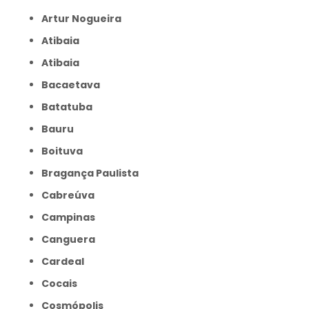
Artur Nogueira
Atibaia
Atibaia
Bacaetava
Batatuba
Bauru
Boituva
Bragança Paulista
Cabreúva
Campinas
Canguera
Cardeal
Cocais
Cosmópolis