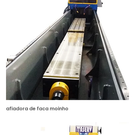
afiadora de faca moinho