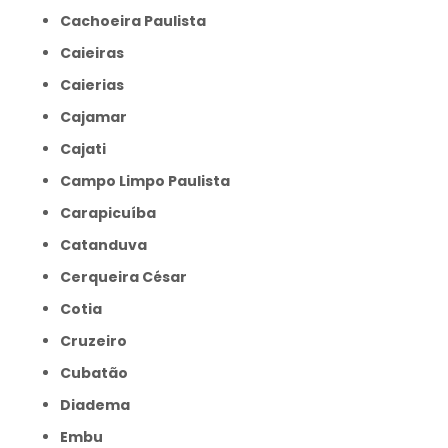
Cachoeira Paulista
Caieiras
Caierias
Cajamar
Cajati
Campo Limpo Paulista
Carapicuíba
Catanduva
Cerqueira César
Cotia
Cruzeiro
Cubatão
Diadema
Embu