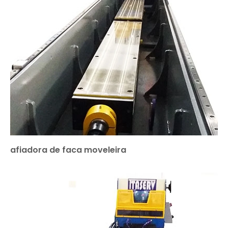
afiadora de faca moveleira