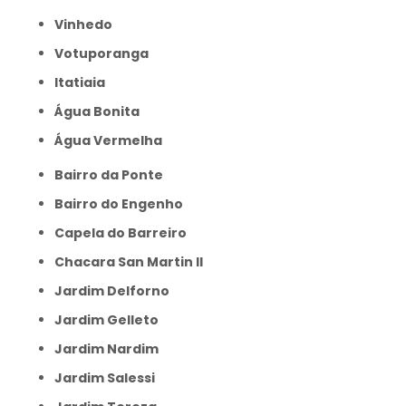
Vinhedo
Votuporanga
itatiaia
Água Bonita
Água Vermelha
Bairro da Ponte
Bairro do Engenho
Capela do Barreiro
Chacara San Martin II
Jardim Delforno
Jardim Gelleto
Jardim Nardim
Jardim Salessi