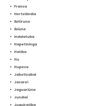
Franca
Hortolândia
Ibitiruna
Ibiúna
Indaiatuba
Itapetininga
Itatiba
Itu
Itupeva
Jaboticabal
Jacareí
Jaguariúna
Jundiaí
Juquiratiba