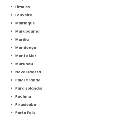
Limeira
Louveira
Mairinque
Marapoama
Marília
Mendonça
Monte Mor
Murundu
Nova Odessa
Paiol Grande
Paraisolândia
Paulínia
Piracicaba
Porto Feliz