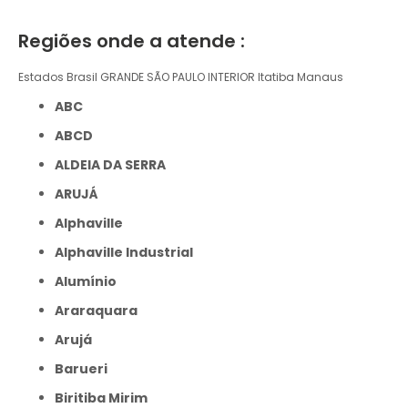
Regiões onde a atende :
Estados Brasil
GRANDE SÃO PAULO
INTERIOR
Itatiba
Manaus
ABC
ABCD
ALDEIA DA SERRA
ARUJÁ
Alphaville
Alphaville Industrial
Alumínio
Araraquara
Arujá
Barueri
Biritiba Mirim