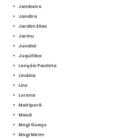
Jambeiro
Jandira
Jardim Elias
Jarinu
Jundiaí
Juquitiba
Lençóis Paulista
Lindóia
Lins
Lorena
Mairiporã
Mauá
Mogi Guaçu
Mogi Mirim