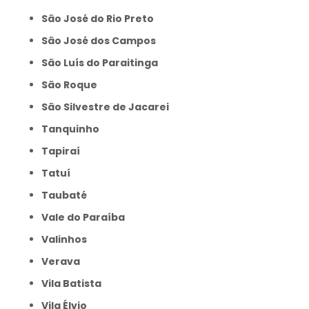
São José do Rio Preto
São José dos Campos
São Luís do Paraitinga
São Roque
São Silvestre de Jacarei
Tanquinho
Tapiraí
Tatuí
Taubaté
Vale do Paraíba
Valinhos
Verava
Vila Batista
Vila Élvio