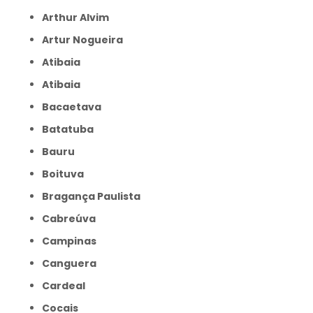
Arthur Alvim
Artur Nogueira
Atibaia
Atibaia
Bacaetava
Batatuba
Bauru
Boituva
Bragança Paulista
Cabreúva
Campinas
Canguera
Cardeal
Cocais