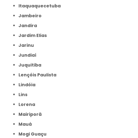
Itaquaquecetuba
Jambeiro
Jandira
Jardim Elias
Jarinu
Jundiaí
Juquitiba
Lençóis Paulista
Lindóia
Lins
Lorena
Mairiporã
Mauá
Mogi Guaçu