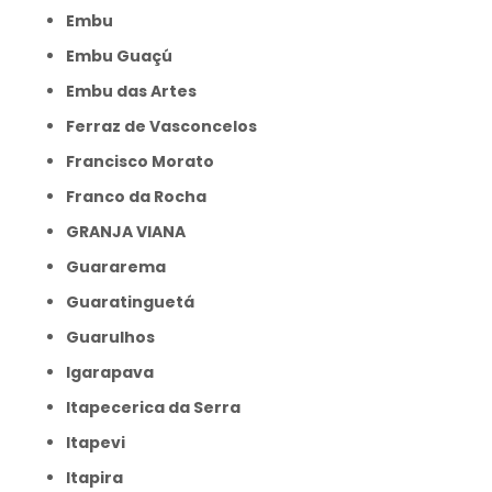
Embu
Embu Guaçú
Embu das Artes
Ferraz de Vasconcelos
Francisco Morato
Franco da Rocha
GRANJA VIANA
Guararema
Guaratinguetá
Guarulhos
Igarapava
Itapecerica da Serra
Itapevi
Itapira