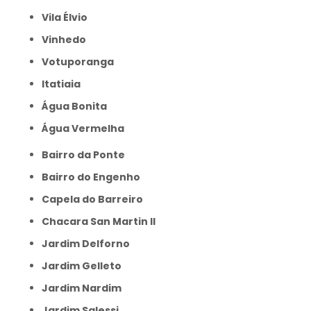
Vila Élvio
Vinhedo
Votuporanga
itatiaia
Água Bonita
Água Vermelha
Bairro da Ponte
Bairro do Engenho
Capela do Barreiro
Chacara San Martin II
Jardim Delforno
Jardim Gelleto
Jardim Nardim
Jardim Salessi