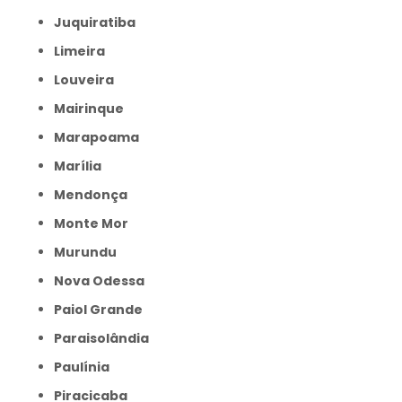
Juquiratiba
Limeira
Louveira
Mairinque
Marapoama
Marília
Mendonça
Monte Mor
Murundu
Nova Odessa
Paiol Grande
Paraisolândia
Paulínia
Piracicaba