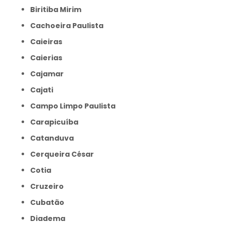
Biritiba Mirim
Cachoeira Paulista
Caieiras
Caierias
Cajamar
Cajati
Campo Limpo Paulista
Carapicuíba
Catanduva
Cerqueira César
Cotia
Cruzeiro
Cubatão
Diadema