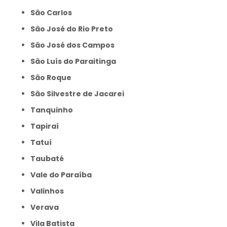
São Carlos
São José do Rio Preto
São José dos Campos
São Luís do Paraitinga
São Roque
São Silvestre de Jacarei
Tanquinho
Tapiraí
Tatuí
Taubaté
Vale do Paraíba
Valinhos
Verava
Vila Batista