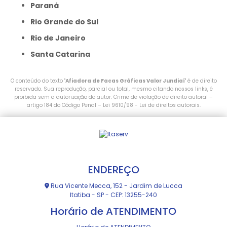
Paraná
Rio Grande do Sul
Rio de Janeiro
Santa Catarina
O conteúdo do texto "
Afiadora de Facas Gráficas Valor Jundiaí
" é de direito
reservado. Sua reprodução, parcial ou total, mesmo citando nossos links, é
proibida sem a autorização do autor. Crime de violação de direito autoral –
artigo 184 do Código Penal –
Lei 9610/98 - Lei de direitos autorais
.
ENDEREÇO
Rua Vicente Mecca, 152 - Jardim de Lucca
Itatiba - SP - CEP: 13255-240
Horário de ATENDIMENTO