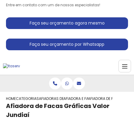
Entre em contato com um de nossos especialistas!
Faça seu orçamento agora mesmo
Faça seu orçamento por Whatsapp
HOME
CATEGORIAS
AFIADORAS DE FACAS
AFIADORA E FACAS
AFIADORA DE FACAS GRAF
Afiadora de Facas Gráficas Valor
Jundiaí