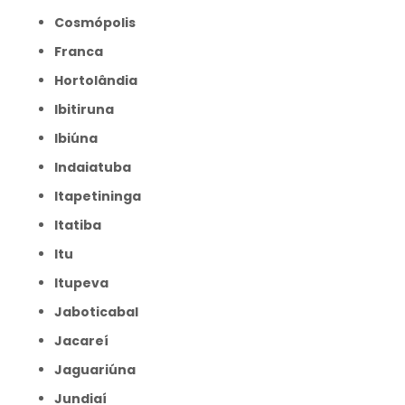
Cosmópolis
Franca
Hortolândia
Ibitiruna
Ibiúna
Indaiatuba
Itapetininga
Itatiba
Itu
Itupeva
Jaboticabal
Jacareí
Jaguariúna
Jundiaí