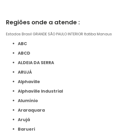
Regiões onde a atende :
Estados Brasil
GRANDE SÃO PAULO
INTERIOR
Itatiba
Manaus
ABC
ABCD
ALDEIA DA SERRA
ARUJÁ
Alphaville
Alphaville Industrial
Alumínio
Araraquara
Arujá
Barueri