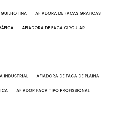
A GUILHOTINA
AFIADORA DE FACAS GRÁFICAS
RÁFICA
AFIADORA DE FACA CIRCULAR
CA INDUSTRIAL
AFIADORA DE FACA DE PLAINA
MICA
AFIADOR FACA TIPO PROFISSIONAL