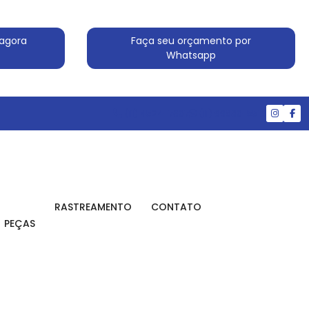
agora
Faça seu orçamento por
Whatsapp
(11) 4524-7607
(11) 99830-5519
RASTREAMENTO
CONTATO
PEÇAS