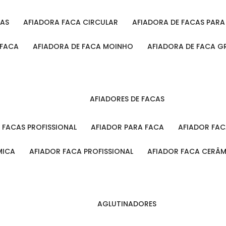
CAS
AFIADORA FACA CIRCULAR
AFIADORA DE FACAS PAR
 FACA
AFIADORA DE FACA MOINHO
AFIADORA DE FACA G
AFIADORES DE FACAS
A FACAS PROFISSIONAL
AFIADOR PARA FACA
AFIADOR FA
MICA
AFIADOR FACA PROFISSIONAL
AFIADOR FACA CERÂ
AGLUTINADORES