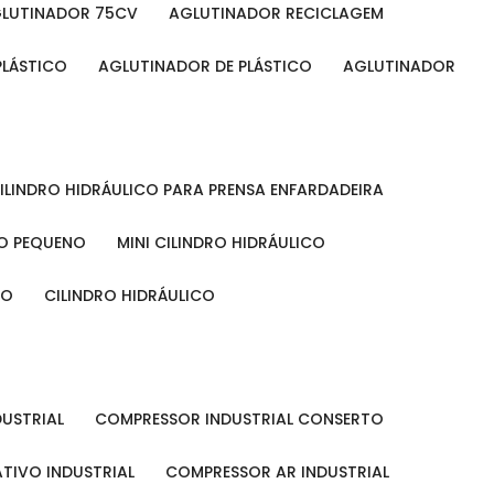
GLUTINADOR 75CV
AGLUTINADOR RECICLAGEM
PLÁSTICO
AGLUTINADOR DE PLÁSTICO
AGLUTINADOR
CILINDRO HIDRÁULICO PARA PRENSA ENFARDADEIRA
CO PEQUENO
MINI CILINDRO HIDRÁULICO
ÃO
CILINDRO HIDRÁULICO
DUSTRIAL
COMPRESSOR INDUSTRIAL CONSERTO
TIVO INDUSTRIAL
COMPRESSOR AR INDUSTRIAL