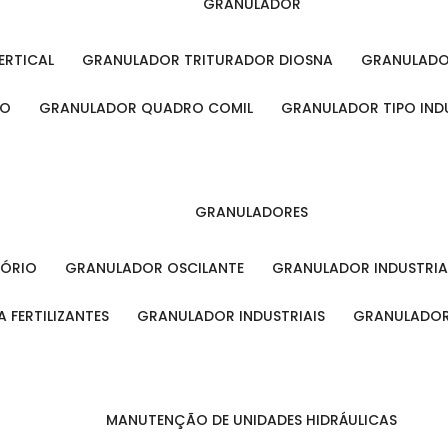
GRANULADOR
ERTICAL
GRANULADOR TRITURADOR DIOSNA
GRANULAD
RO
GRANULADOR QUADRO COMIL
GRANULADOR TIPO IND
GRANULADORES
TÓRIO
GRANULADOR OSCILANTE
GRANULADOR INDUSTRIA
 FERTILIZANTES
GRANULADOR INDUSTRIAIS
GRANULADOR
MANUTENÇÃO DE UNIDADES HIDRÁULICAS