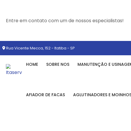
Entre em contato com um de nossos especialistas!
Rua Vicente Mecca, 152 - Itatiba - SP
HOME
SOBRE NOS
MANUTENÇÃO E USINAGE
AFIADOR DE FACAS
AGLUTINADORES E MOINHO