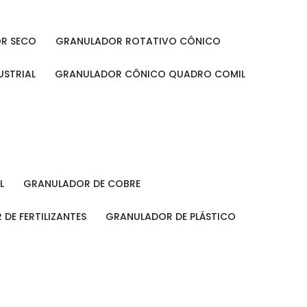
OR SECO
GRANULADOR ROTATIVO CÔNICO
USTRIAL
GRANULADOR CÔNICO QUADRO COMIL
L
GRANULADOR DE COBRE
 DE FERTILIZANTES
GRANULADOR DE PLÁSTICO