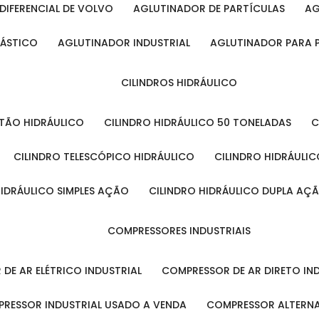
DIFERENCIAL DE VOLVO
AGLUTINADOR DE PARTÍCULAS
A
LÁSTICO
AGLUTINADOR INDUSTRIAL
AGLUTINADOR PARA 
CILINDROS HIDRÁULICO
ISTÃO HIDRÁULICO
CILINDRO HIDRÁULICO 50 TONELADAS
CILINDRO TELESCÓPICO HIDRÁULICO
CILINDRO HIDRÁULI
 HIDRÁULICO SIMPLES AÇÃO
CILINDRO HIDRÁULICO DUPLA AÇ
COMPRESSORES INDUSTRIAIS
 DE AR ELÉTRICO INDUSTRIAL
COMPRESSOR DE AR DIRETO IN
PRESSOR INDUSTRIAL USADO A VENDA
COMPRESSOR ALTERNA