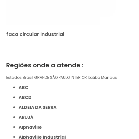
faca circular industrial
Regiões onde a atende :
Estados Brasil
GRANDE SÃO PAULO
INTERIOR
Itatiba
Manaus
ABC
ABCD
ALDEIA DA SERRA
ARUJÁ
Alphaville
Alphaville Industrial