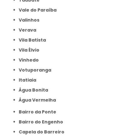
Taubaté
Vale do Paraíba
Valinhos
Verava
Vila Batista
Vila Élvio
Vinhedo
Votuporanga
itatiaia
Água Bonita
Água Vermelha
Bairro da Ponte
Bairro do Engenho
Capela do Barreiro