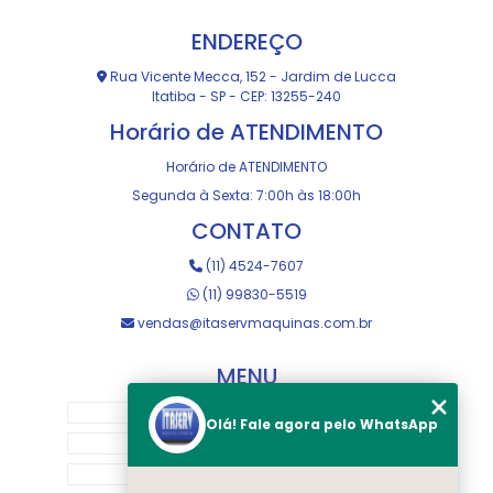
ENDEREÇO
Rua Vicente Mecca, 152 - Jardim de Lucca
Itatiba - SP - CEP: 13255-240
Horário de ATENDIMENTO
Horário de ATENDIMENTO
Segunda à Sexta: 7:00h às 18:00h
CONTATO
(11) 4524-7607
(11) 99830-5519
vendas@itaservmaquinas.com.br
MENU
HOME
Olá! Fale agora pelo WhatsApp
SOBRE NOS
MANUTENÇÃO E USINAGEM