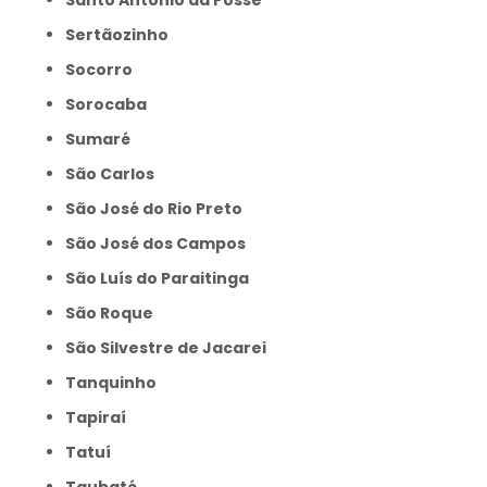
Santo Antônio da Posse
Sertãozinho
Socorro
Sorocaba
Sumaré
São Carlos
São José do Rio Preto
São José dos Campos
São Luís do Paraitinga
São Roque
São Silvestre de Jacarei
Tanquinho
Tapiraí
Tatuí