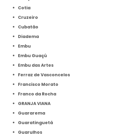
Cotia
Cruzeiro
Cubatão
Diadema
Embu
Embu Guaçú
Embu das Artes
Ferraz de Vasconcelos
Francisco Morato
Franco da Rocha
GRANJA VIANA
Guararema
Guaratinguetá
Guarulhos