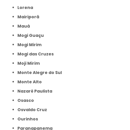
Lorena
Mairiporã
Mauá
Mogi Guaçu
Mogi Mirim
Mogi das Cruzes
Moji Mirim
Monte Alegre do Sul
Monte Alto
Nazaré Paulista
Osasco
Osvaldo Cruz
Ourinhos
Paranapanema