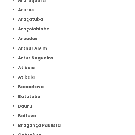
Araraquara
Araras
Araçatuba
Araçoiabinha
Arcadas
Arthur Alvim
Artur Nogueira
Atibaia
Atibaia
Bacaetava
Batatuba
Bauru
Boituva
Bragança Paulista