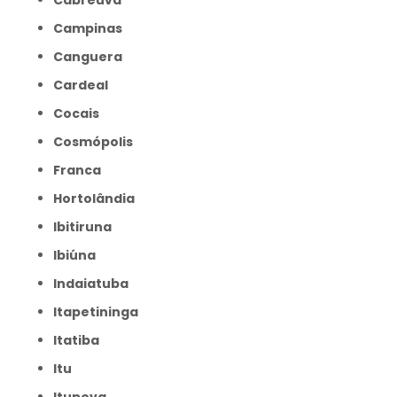
Cabreúva
Campinas
Canguera
Cardeal
Cocais
Cosmópolis
Franca
Hortolândia
Ibitiruna
Ibiúna
Indaiatuba
Itapetininga
Itatiba
Itu