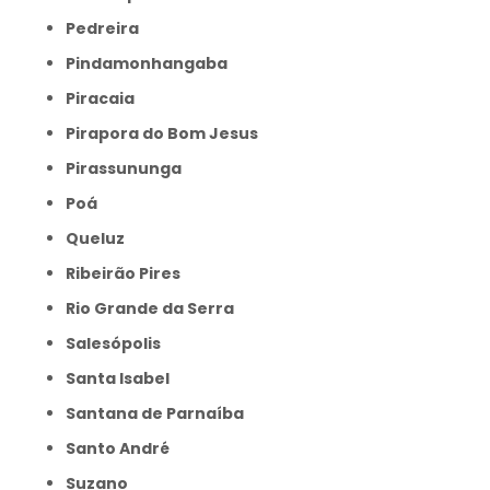
Pedreira
Pindamonhangaba
Piracaia
Pirapora do Bom Jesus
Pirassununga
Poá
Queluz
Ribeirão Pires
Rio Grande da Serra
Salesópolis
Santa Isabel
Santana de Parnaíba
Santo André
Suzano