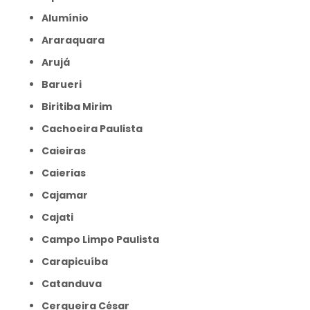
Alumínio
Araraquara
Arujá
Barueri
Biritiba Mirim
Cachoeira Paulista
Caieiras
Caierias
Cajamar
Cajati
Campo Limpo Paulista
Carapicuíba
Catanduva
Cerqueira César