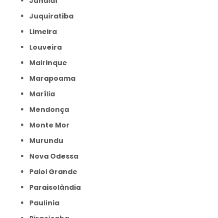
Jundiaí
Juquiratiba
Limeira
Louveira
Mairinque
Marapoama
Marília
Mendonça
Monte Mor
Murundu
Nova Odessa
Paiol Grande
Paraisolândia
Paulínia