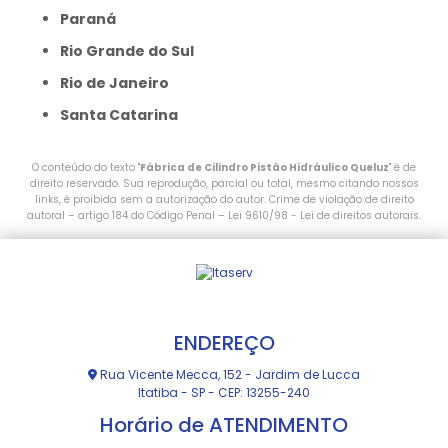
Paraná
Rio Grande do Sul
Rio de Janeiro
Santa Catarina
O conteúdo do texto "
Fábrica de Cilindro Pistão Hidráulico Queluz
" é de
direito reservado. Sua reprodução, parcial ou total, mesmo citando nossos
links, é proibida sem a autorização do autor. Crime de violação de direito
autoral – artigo 184 do Código Penal –
Lei 9610/98 - Lei de direitos autorais
.
ENDEREÇO
Rua Vicente Mecca, 152 - Jardim de Lucca
Itatiba - SP - CEP: 13255-240
Horário de ATENDIMENTO