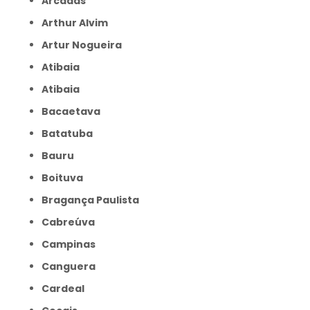
Arcadas
Arthur Alvim
Artur Nogueira
Atibaia
Atibaia
Bacaetava
Batatuba
Bauru
Boituva
Bragança Paulista
Cabreúva
Campinas
Canguera
Cardeal