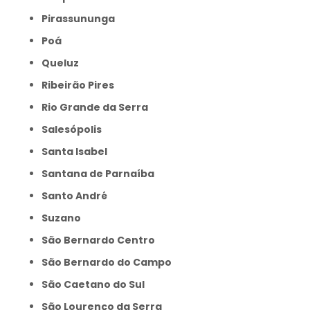
Pirassununga
Poá
Queluz
Ribeirão Pires
Rio Grande da Serra
Salesópolis
Santa Isabel
Santana de Parnaíba
Santo André
Suzano
São Bernardo Centro
São Bernardo do Campo
São Caetano do Sul
São Lourenço da Serra