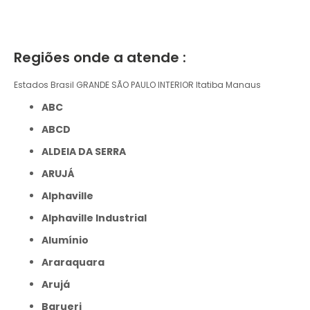
Regiões onde a atende :
Estados Brasil
GRANDE SÃO PAULO
INTERIOR
Itatiba
Manaus
ABC
ABCD
ALDEIA DA SERRA
ARUJÁ
Alphaville
Alphaville Industrial
Alumínio
Araraquara
Arujá
Barueri