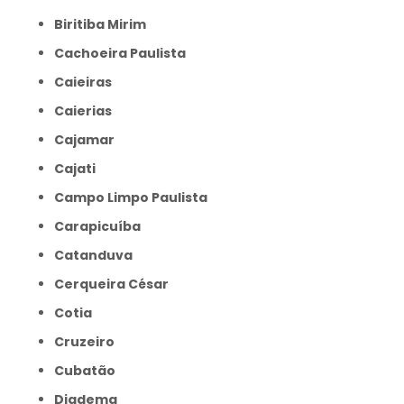
Biritiba Mirim
Cachoeira Paulista
Caieiras
Caierias
Cajamar
Cajati
Campo Limpo Paulista
Carapicuíba
Catanduva
Cerqueira César
Cotia
Cruzeiro
Cubatão
Diadema