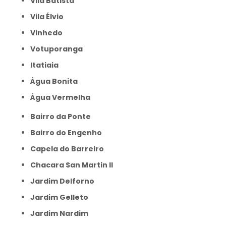
Vila Batista
Vila Élvio
Vinhedo
Votuporanga
itatiaia
Água Bonita
Água Vermelha
Bairro da Ponte
Bairro do Engenho
Capela do Barreiro
Chacara San Martin II
Jardim Delforno
Jardim Gelleto
Jardim Nardim