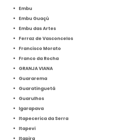
Embu
Embu Guaçú
Embu das Artes
Ferraz de Vasconcelos
Francisco Morato
Franco da Rocha
GRANJA VIANA
Guararema
Guaratinguetá
Guarulhos
Igarapava
Itapecerica da Serra
Itapevi
Itapira