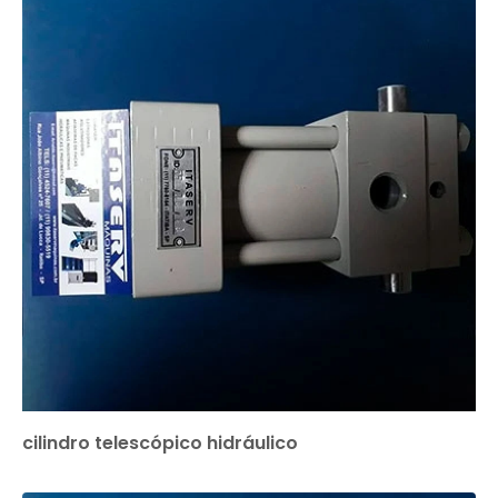
cilindro telescópico hidráulico