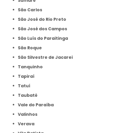
Sumaré
São Carlos
São José do Rio Preto
São José dos Campos
São Luís do Paraitinga
São Roque
São Silvestre de Jacarei
Tanquinho
Tapiraí
Tatuí
Taubaté
Vale do Paraíba
Valinhos
Verava