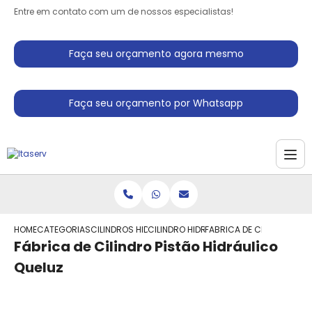
Entre em contato com um de nossos especialistas!
Faça seu orçamento agora mesmo
Faça seu orçamento por Whatsapp
HOME
CATEGORIAS
CILINDROS HIDRAULICO
CILINDRO HIDRAULICO PARA PRENSA ENF
FABRICA DE CILINDRO PIS
Fábrica de Cilindro Pistão Hidráulico
Queluz