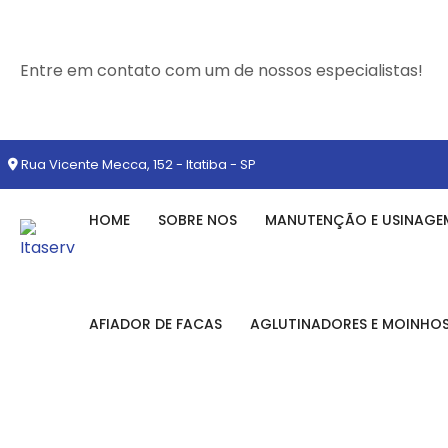
Entre em contato com um de nossos especialistas!
Rua Vicente Mecca, 152 - Itatiba - SP
HOME
SOBRE NOS
MANUTENÇÃO E USINAGE
AFIADOR DE FACAS
AGLUTINADORES E MOINHO