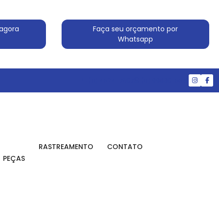
agora
Faça seu orçamento por
Whatsapp
(11) 4524-7607
(11) 99830-5519
RASTREAMENTO
CONTATO
PEÇAS