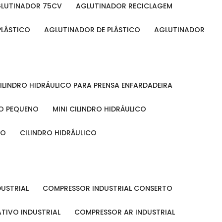
GLUTINADOR 75CV
AGLUTINADOR RECICLAGEM
PLÁSTICO
AGLUTINADOR DE PLÁSTICO
AGLUTINADOR
CILINDRO HIDRÁULICO PARA PRENSA ENFARDADEIRA
CO PEQUENO
MINI CILINDRO HIDRÁULICO
ÃO
CILINDRO HIDRÁULICO
DUSTRIAL
COMPRESSOR INDUSTRIAL CONSERTO
TIVO INDUSTRIAL
COMPRESSOR AR INDUSTRIAL