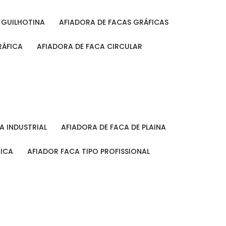
A GUILHOTINA
AFIADORA DE FACAS GRÁFICAS
RÁFICA
AFIADORA DE FACA CIRCULAR
CA INDUSTRIAL
AFIADORA DE FACA DE PLAINA
MICA
AFIADOR FACA TIPO PROFISSIONAL