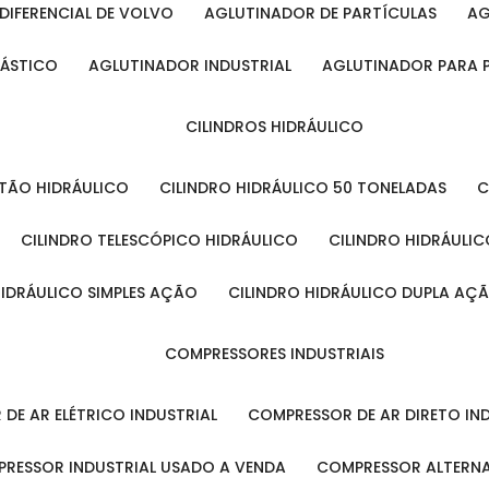
DIFERENCIAL DE VOLVO
AGLUTINADOR DE PARTÍCULAS
A
LÁSTICO
AGLUTINADOR INDUSTRIAL
AGLUTINADOR PARA 
CILINDROS HIDRÁULICO
ISTÃO HIDRÁULICO
CILINDRO HIDRÁULICO 50 TONELADAS
CILINDRO TELESCÓPICO HIDRÁULICO
CILINDRO HIDRÁULI
 HIDRÁULICO SIMPLES AÇÃO
CILINDRO HIDRÁULICO DUPLA AÇ
COMPRESSORES INDUSTRIAIS
 DE AR ELÉTRICO INDUSTRIAL
COMPRESSOR DE AR DIRETO IN
PRESSOR INDUSTRIAL USADO A VENDA
COMPRESSOR ALTERNA