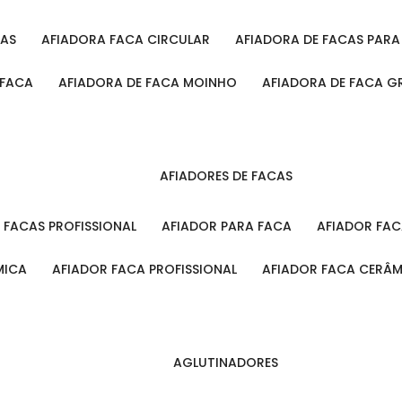
CAS
AFIADORA FACA CIRCULAR
AFIADORA DE FACAS PAR
 FACA
AFIADORA DE FACA MOINHO
AFIADORA DE FACA G
AFIADORES DE FACAS
A FACAS PROFISSIONAL
AFIADOR PARA FACA
AFIADOR FA
MICA
AFIADOR FACA PROFISSIONAL
AFIADOR FACA CERÂ
AGLUTINADORES