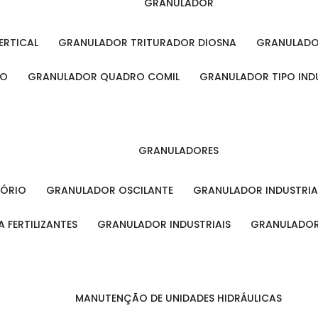
GRANULADOR
ERTICAL
GRANULADOR TRITURADOR DIOSNA
GRANULAD
RO
GRANULADOR QUADRO COMIL
GRANULADOR TIPO IND
GRANULADORES
TÓRIO
GRANULADOR OSCILANTE
GRANULADOR INDUSTRIA
 FERTILIZANTES
GRANULADOR INDUSTRIAIS
GRANULADOR
MANUTENÇÃO DE UNIDADES HIDRÁULICAS