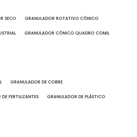
OR SECO
GRANULADOR ROTATIVO CÔNICO
USTRIAL
GRANULADOR CÔNICO QUADRO COMIL
L
GRANULADOR DE COBRE
 DE FERTILIZANTES
GRANULADOR DE PLÁSTICO