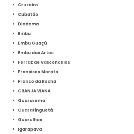
Cruzeiro
Cubatão
Diadema
Embu
Embu Guaçú
Embu das Artes
Ferraz de Vasconcelos
Francisco Morato
Franco da Rocha
GRANJA VIANA
Guararema
Guaratinguetá
Guarulhos
Igarapava