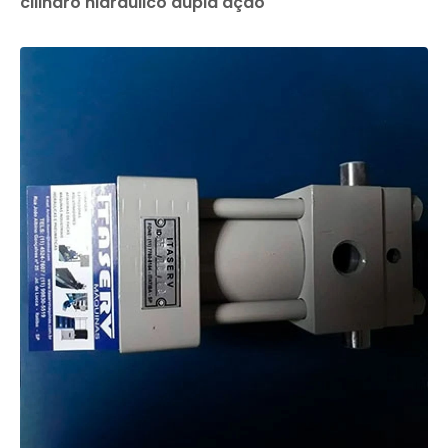
cilindro hidráulico dupla ação