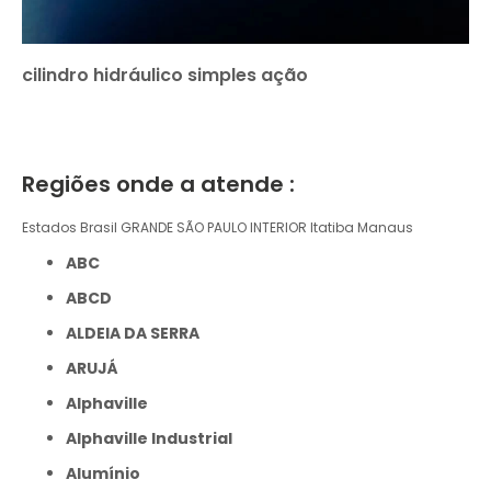
cilindro hidráulico simples ação
Regiões onde a atende :
Estados Brasil
GRANDE SÃO PAULO
INTERIOR
Itatiba
Manaus
ABC
ABCD
ALDEIA DA SERRA
ARUJÁ
Alphaville
Alphaville Industrial
Alumínio