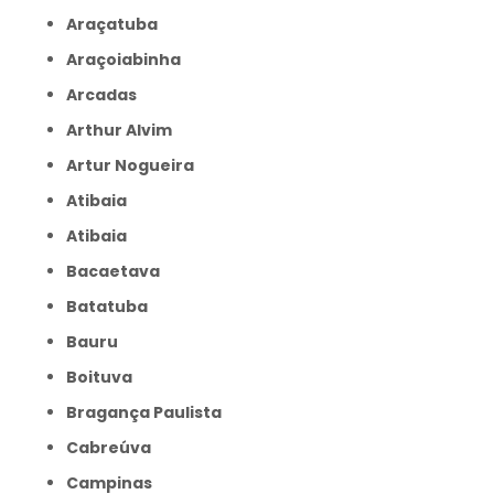
Araçatuba
Araçoiabinha
Arcadas
Arthur Alvim
Artur Nogueira
Atibaia
Atibaia
Bacaetava
Batatuba
Bauru
Boituva
Bragança Paulista
Cabreúva
Campinas