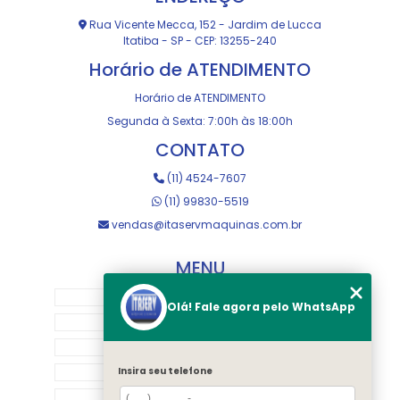
Rua Vicente Mecca, 152 - Jardim de Lucca
Itatiba - SP - CEP: 13255-240
Horário de ATENDIMENTO
Horário de ATENDIMENTO
Segunda à Sexta: 7:00h às 18:00h
CONTATO
(11) 4524-7607
(11) 99830-5519
vendas@itaservmaquinas.com.br
MENU
HOME
Olá! Fale agora pelo WhatsApp
SOBRE NOS
MANUTENÇÃO E USINAGEM
LOJA
Insira seu telefone
EQUIPAMENTOS