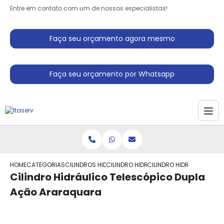
Entre em contato com um de nossos especialistas!
Faça seu orçamento agora mesmo
Faça seu orçamento por Whatsapp
HOME
CATEGORIAS
CILINDROS HIDRAULICO
CILINDRO HIDRAULICO PARA PRENSA
CILINDRO HIDRAULICO TE
Cilindro Hidráulico Telescópico Dupla
Ação Araraquara