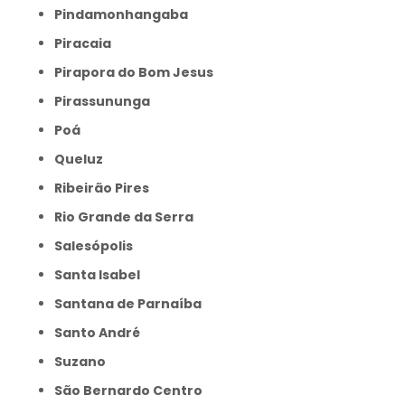
Pindamonhangaba
Piracaia
Pirapora do Bom Jesus
Pirassununga
Poá
Queluz
Ribeirão Pires
Rio Grande da Serra
Salesópolis
Santa Isabel
Santana de Parnaíba
Santo André
Suzano
São Bernardo Centro