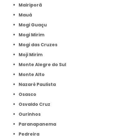
Mairiporã
Mauá
Mogi Guaçu
Mogi Mirim
Mogi das Cruzes
Moji Mirim
Monte Alegre do Sul
Monte Alto
Nazaré Paulista
Osasco
Osvaldo Cruz
Ourinhos
Paranapanema
Pedreira