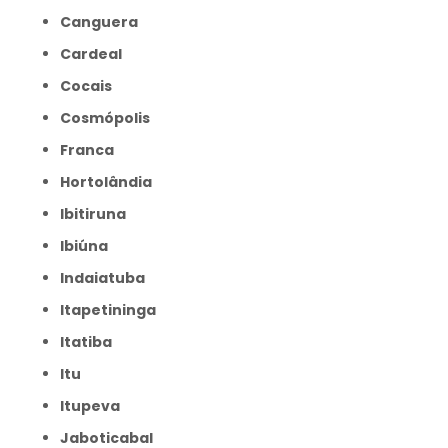
Canguera
Cardeal
Cocais
Cosmópolis
Franca
Hortolândia
Ibitiruna
Ibiúna
Indaiatuba
Itapetininga
Itatiba
Itu
Itupeva
Jaboticabal