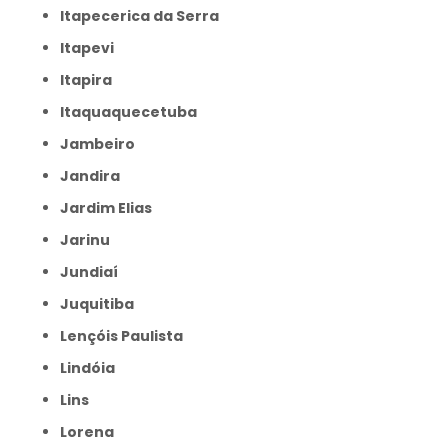
Itapecerica da Serra
Itapevi
Itapira
Itaquaquecetuba
Jambeiro
Jandira
Jardim Elias
Jarinu
Jundiaí
Juquitiba
Lençóis Paulista
Lindóia
Lins
Lorena