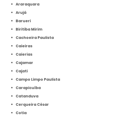
Araraquara
Arujá
Barueri
Biritiba Mirim
Cachoeira Paulista
Caieiras
Caierias
Cajamar
Cajati
Campo Limpo Paulista
Carapicuíba
Catanduva
Cerqueira César
Cotia