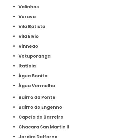
Valinhos
Verava
Vila Batista
Vila Élvio
Vinhedo
Votuporanga
itatiaia
Água Bonita
Água Vermelha
Bairro da Ponte
Bairro do Engenho
Capela do Barreiro
Chacara San Martin II
Jardim Delforno