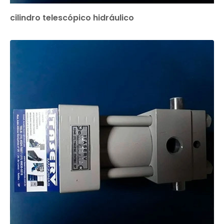
cilindro telescópico hidráulico