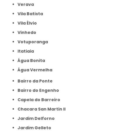
Verava
Vila Batista
Vila Élvio
Vinhedo
Votuporanga
itatiaia
Água Bonita
Água Vermelha
Bairro da Ponte
Bairro do Engenho
Capela do Barreiro
Chacara San Martin II
Jardim Delforno
Jardim Gelleto