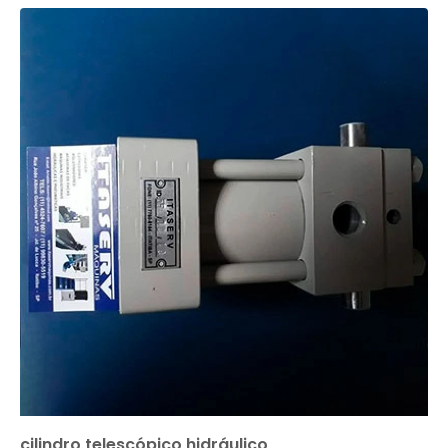
cilindro telescópico hidráulico