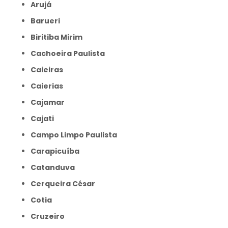
Arujá
Barueri
Biritiba Mirim
Cachoeira Paulista
Caieiras
Caierias
Cajamar
Cajati
Campo Limpo Paulista
Carapicuíba
Catanduva
Cerqueira César
Cotia
Cruzeiro