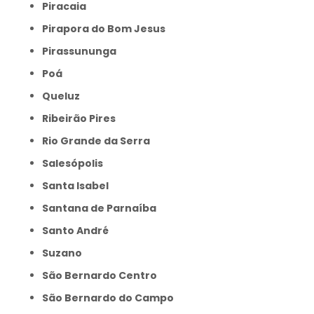
Piracaia
Pirapora do Bom Jesus
Pirassununga
Poá
Queluz
Ribeirão Pires
Rio Grande da Serra
Salesópolis
Santa Isabel
Santana de Parnaíba
Santo André
Suzano
São Bernardo Centro
São Bernardo do Campo