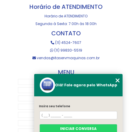
Horário de ATENDIMENTO
Horário de ATENDIMENTO
Segunda à Sexta: 7:00h às 18:00h
CONTATO
(11) 4524-7607
(11) 99830-5519
vendas@itaservmaquinas.com.br
MENU
HOME
Olá! Fale agora pelo WhatsApp
SOBRE NOS
MANUTENÇÃO E USINAGEM
LOJA
Insira seu telefone
EQUIPAMENTOS
RASTREAMENTO
INICIAR CONVERSA
CONTATO