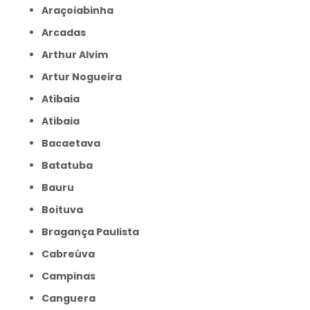
Araçoiabinha
Arcadas
Arthur Alvim
Artur Nogueira
Atibaia
Atibaia
Bacaetava
Batatuba
Bauru
Boituva
Bragança Paulista
Cabreúva
Campinas
Canguera