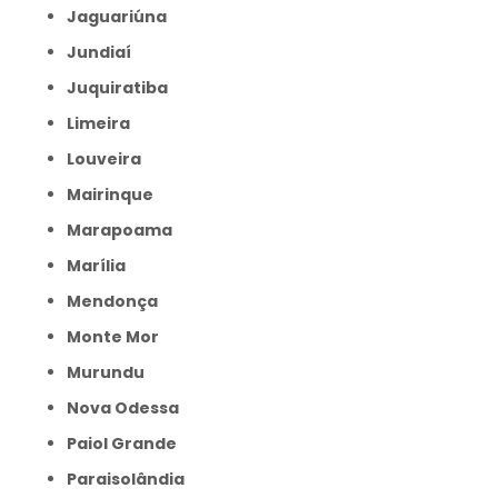
Jaguariúna
Jundiaí
Juquiratiba
Limeira
Louveira
Mairinque
Marapoama
Marília
Mendonça
Monte Mor
Murundu
Nova Odessa
Paiol Grande
Paraisolândia