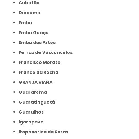
Cubatão
Diadema
Embu
Embu Guaçú
Embu das Artes
Ferraz de Vasconcelos
Francisco Morato
Franco da Rocha
GRANJA VIANA
Guararema
Guaratinguetá
Guarulhos
Igarapava
Itapecerica da Serra