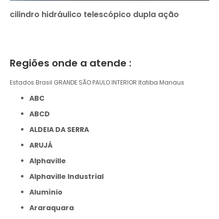
cilindro hidráulico telescópico dupla ação
Regiões onde a atende :
Estados Brasil
GRANDE SÃO PAULO
INTERIOR
Itatiba
Manaus
ABC
ABCD
ALDEIA DA SERRA
ARUJÁ
Alphaville
Alphaville Industrial
Alumínio
Araraquara