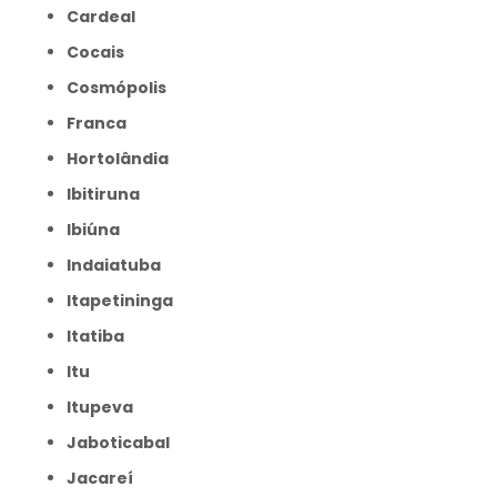
Cardeal
Cocais
Cosmópolis
Franca
Hortolândia
Ibitiruna
Ibiúna
Indaiatuba
Itapetininga
Itatiba
Itu
Itupeva
Jaboticabal
Jacareí