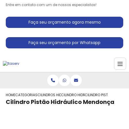
Entre em contato com um de nossos especialistas!
Faça seu orçamento agora mesmo
Faça seu orçamento por Whatsapp
HOME
CATEGORIAS
CILINDROS HIDRAULICO
CILINDRO HIDRAULICO PARA PRENSA
CILINDRO PISTAO HIDRAU
Cilindro Pistão Hidráulico Mendonça