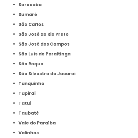
Sorocaba
Sumaré
São Carlos
São José do Rio Preto
São José dos Campos
São Luís do Paraitinga
São Roque
São Silvestre de Jacarei
Tanquinho
Tapiraí
Tatuí
Taubaté
Vale do Paraíba
Valinhos