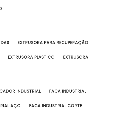
O
ADAS
EXTRUSORA PARA RECUPERAÇÃO
EXTRUSORA PLÁSTICO
EXTRUSORA
FICADOR INDUSTRIAL
FACA INDUSTRIAL
TRIAL AÇO
FACA INDUSTRIAL CORTE