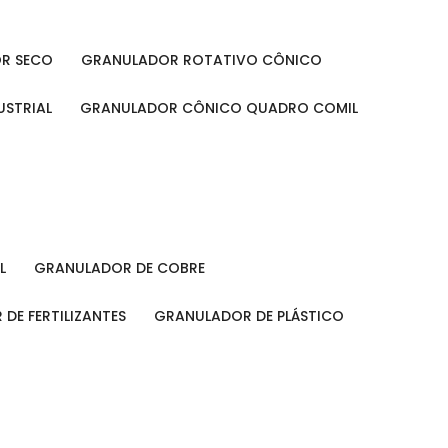
OR SECO
GRANULADOR ROTATIVO CÔNICO
USTRIAL
GRANULADOR CÔNICO QUADRO COMIL
L
GRANULADOR DE COBRE
 DE FERTILIZANTES
GRANULADOR DE PLÁSTICO