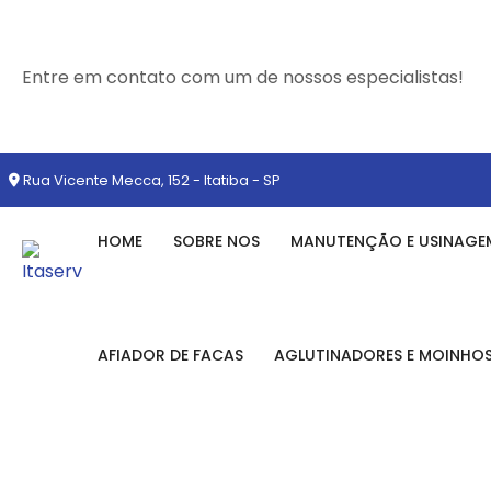
Entre em contato com um de nossos especialistas!
Rua Vicente Mecca, 152 - Itatiba - SP
HOME
SOBRE NOS
MANUTENÇÃO E USINAGE
AFIADOR DE FACAS
AGLUTINADORES E MOINHO