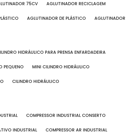
GLUTINADOR 75CV
AGLUTINADOR RECICLAGEM
PLÁSTICO
AGLUTINADOR DE PLÁSTICO
AGLUTINADOR
CILINDRO HIDRÁULICO PARA PRENSA ENFARDADEIRA
CO PEQUENO
MINI CILINDRO HIDRÁULICO
ÃO
CILINDRO HIDRÁULICO
DUSTRIAL
COMPRESSOR INDUSTRIAL CONSERTO
TIVO INDUSTRIAL
COMPRESSOR AR INDUSTRIAL