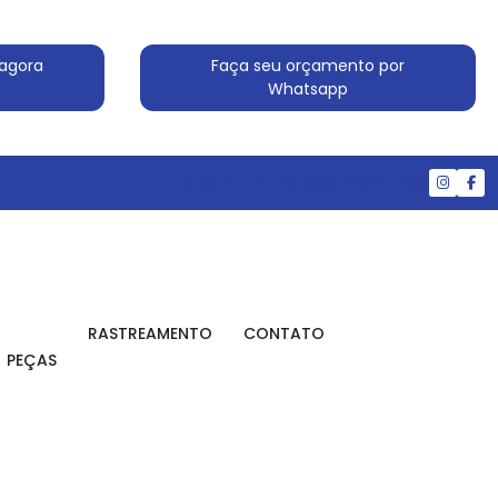
agora
Faça seu orçamento por
Whatsapp
(11) 4524-7607
(11) 99830-5519
RASTREAMENTO
CONTATO
PEÇAS