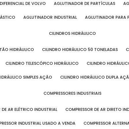
DIFERENCIAL DE VOLVO
AGLUTINADOR DE PARTÍCULAS
A
LÁSTICO
AGLUTINADOR INDUSTRIAL
AGLUTINADOR PARA 
CILINDROS HIDRÁULICO
ISTÃO HIDRÁULICO
CILINDRO HIDRÁULICO 50 TONELADAS
CILINDRO TELESCÓPICO HIDRÁULICO
CILINDRO HIDRÁULI
 HIDRÁULICO SIMPLES AÇÃO
CILINDRO HIDRÁULICO DUPLA AÇ
COMPRESSORES INDUSTRIAIS
 DE AR ELÉTRICO INDUSTRIAL
COMPRESSOR DE AR DIRETO IN
PRESSOR INDUSTRIAL USADO A VENDA
COMPRESSOR ALTERNA