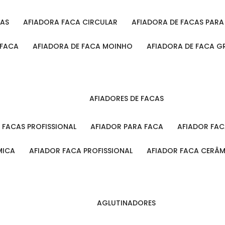
CAS
AFIADORA FACA CIRCULAR
AFIADORA DE FACAS PAR
 FACA
AFIADORA DE FACA MOINHO
AFIADORA DE FACA G
AFIADORES DE FACAS
A FACAS PROFISSIONAL
AFIADOR PARA FACA
AFIADOR FA
MICA
AFIADOR FACA PROFISSIONAL
AFIADOR FACA CERÂ
AGLUTINADORES