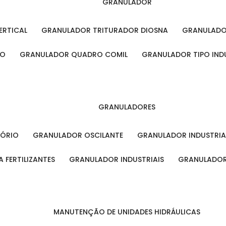
GRANULADOR
ERTICAL
GRANULADOR TRITURADOR DIOSNA
GRANULAD
RO
GRANULADOR QUADRO COMIL
GRANULADOR TIPO IND
GRANULADORES
TÓRIO
GRANULADOR OSCILANTE
GRANULADOR INDUSTRIA
 FERTILIZANTES
GRANULADOR INDUSTRIAIS
GRANULADOR
MANUTENÇÃO DE UNIDADES HIDRÁULICAS