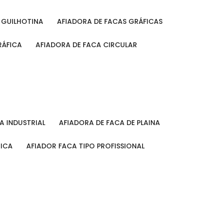
A GUILHOTINA
AFIADORA DE FACAS GRÁFICAS
RÁFICA
AFIADORA DE FACA CIRCULAR
CA INDUSTRIAL
AFIADORA DE FACA DE PLAINA
MICA
AFIADOR FACA TIPO PROFISSIONAL