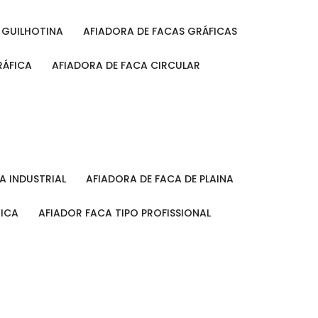
A GUILHOTINA
AFIADORA DE FACAS GRÁFICAS
RÁFICA
AFIADORA DE FACA CIRCULAR
CA INDUSTRIAL
AFIADORA DE FACA DE PLAINA
MICA
AFIADOR FACA TIPO PROFISSIONAL