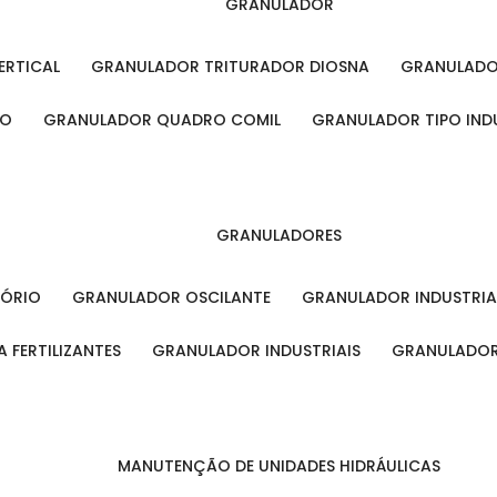
GRANULADOR
ERTICAL
GRANULADOR TRITURADOR DIOSNA
GRANULAD
RO
GRANULADOR QUADRO COMIL
GRANULADOR TIPO IND
GRANULADORES
TÓRIO
GRANULADOR OSCILANTE
GRANULADOR INDUSTRIA
 FERTILIZANTES
GRANULADOR INDUSTRIAIS
GRANULADOR
MANUTENÇÃO DE UNIDADES HIDRÁULICAS