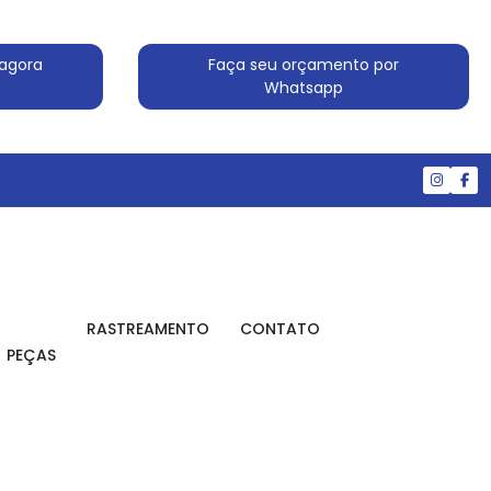
agora
Faça seu orçamento por
Whatsapp
(11) 4524-7607
(11) 99830-5519
RASTREAMENTO
CONTATO
PEÇAS