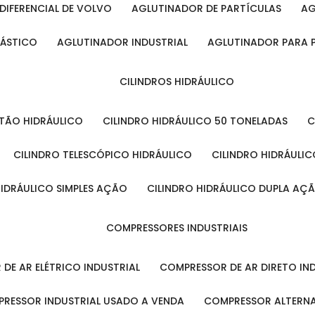
DIFERENCIAL DE VOLVO
AGLUTINADOR DE PARTÍCULAS
A
LÁSTICO
AGLUTINADOR INDUSTRIAL
AGLUTINADOR PARA 
CILINDROS HIDRÁULICO
ISTÃO HIDRÁULICO
CILINDRO HIDRÁULICO 50 TONELADAS
CILINDRO TELESCÓPICO HIDRÁULICO
CILINDRO HIDRÁULI
 HIDRÁULICO SIMPLES AÇÃO
CILINDRO HIDRÁULICO DUPLA AÇ
COMPRESSORES INDUSTRIAIS
 DE AR ELÉTRICO INDUSTRIAL
COMPRESSOR DE AR DIRETO IN
PRESSOR INDUSTRIAL USADO A VENDA
COMPRESSOR ALTERNA