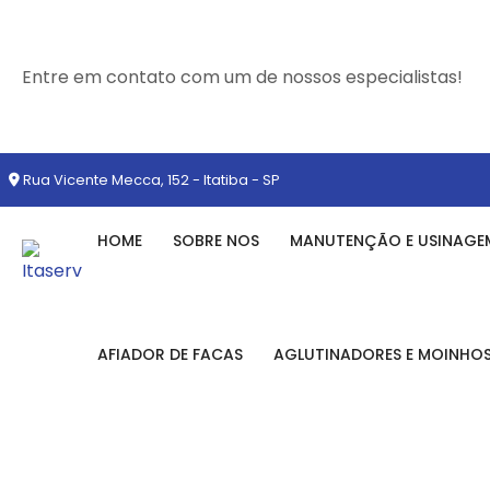
Entre em contato com um de nossos especialistas!
Rua Vicente Mecca, 152 - Itatiba - SP
HOME
SOBRE NOS
MANUTENÇÃO E USINAGE
AFIADOR DE FACAS
AGLUTINADORES E MOINHO