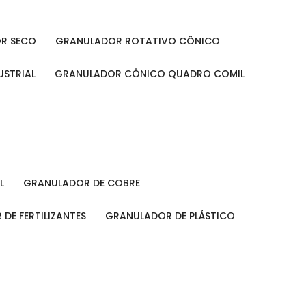
OR SECO
GRANULADOR ROTATIVO CÔNICO
USTRIAL
GRANULADOR CÔNICO QUADRO COMIL
L
GRANULADOR DE COBRE
 DE FERTILIZANTES
GRANULADOR DE PLÁSTICO