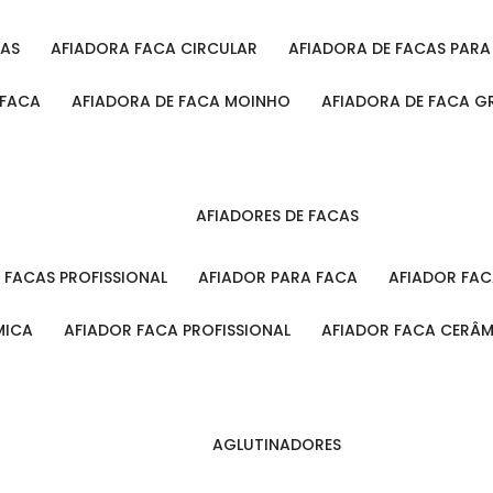
CAS
AFIADORA FACA CIRCULAR
AFIADORA DE FACAS PAR
 FACA
AFIADORA DE FACA MOINHO
AFIADORA DE FACA G
AFIADORES DE FACAS
A FACAS PROFISSIONAL
AFIADOR PARA FACA
AFIADOR FA
MICA
AFIADOR FACA PROFISSIONAL
AFIADOR FACA CERÂ
AGLUTINADORES