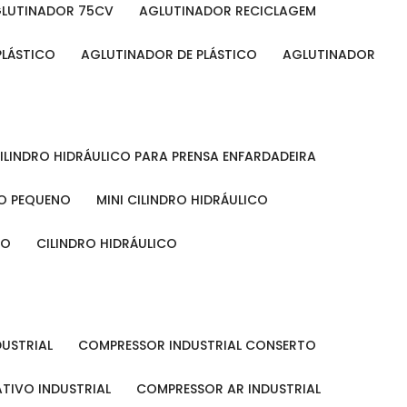
GLUTINADOR 75CV
AGLUTINADOR RECICLAGEM
PLÁSTICO
AGLUTINADOR DE PLÁSTICO
AGLUTINADOR
CILINDRO HIDRÁULICO PARA PRENSA ENFARDADEIRA
CO PEQUENO
MINI CILINDRO HIDRÁULICO
ÃO
CILINDRO HIDRÁULICO
DUSTRIAL
COMPRESSOR INDUSTRIAL CONSERTO
TIVO INDUSTRIAL
COMPRESSOR AR INDUSTRIAL