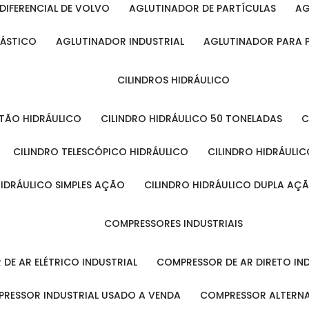
DIFERENCIAL DE VOLVO
AGLUTINADOR DE PARTÍCULAS
A
LÁSTICO
AGLUTINADOR INDUSTRIAL
AGLUTINADOR PARA 
CILINDROS HIDRÁULICO
ISTÃO HIDRÁULICO
CILINDRO HIDRÁULICO 50 TONELADAS
CILINDRO TELESCÓPICO HIDRÁULICO
CILINDRO HIDRÁULI
 HIDRÁULICO SIMPLES AÇÃO
CILINDRO HIDRÁULICO DUPLA AÇ
COMPRESSORES INDUSTRIAIS
 DE AR ELÉTRICO INDUSTRIAL
COMPRESSOR DE AR DIRETO IN
PRESSOR INDUSTRIAL USADO A VENDA
COMPRESSOR ALTERNA