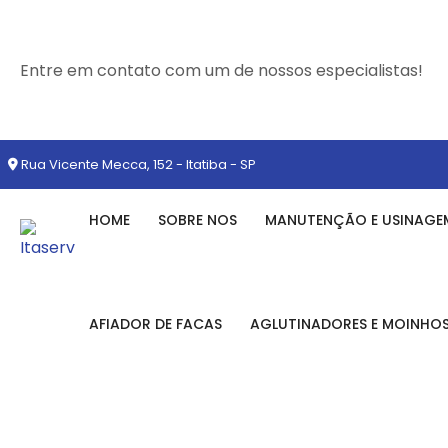
Entre em contato com um de nossos especialistas!
Rua Vicente Mecca, 152 - Itatiba - SP
HOME
SOBRE NOS
MANUTENÇÃO E USINAGE
AFIADOR DE FACAS
AGLUTINADORES E MOINHO