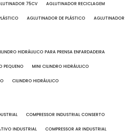
GLUTINADOR 75CV
AGLUTINADOR RECICLAGEM
PLÁSTICO
AGLUTINADOR DE PLÁSTICO
AGLUTINADOR
CILINDRO HIDRÁULICO PARA PRENSA ENFARDADEIRA
CO PEQUENO
MINI CILINDRO HIDRÁULICO
ÃO
CILINDRO HIDRÁULICO
DUSTRIAL
COMPRESSOR INDUSTRIAL CONSERTO
TIVO INDUSTRIAL
COMPRESSOR AR INDUSTRIAL