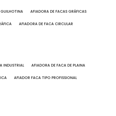
A GUILHOTINA
AFIADORA DE FACAS GRÁFICAS
RÁFICA
AFIADORA DE FACA CIRCULAR
CA INDUSTRIAL
AFIADORA DE FACA DE PLAINA
MICA
AFIADOR FACA TIPO PROFISSIONAL