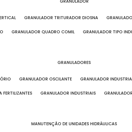
GRANULADOR
ERTICAL
GRANULADOR TRITURADOR DIOSNA
GRANULAD
RO
GRANULADOR QUADRO COMIL
GRANULADOR TIPO IND
GRANULADORES
TÓRIO
GRANULADOR OSCILANTE
GRANULADOR INDUSTRIA
 FERTILIZANTES
GRANULADOR INDUSTRIAIS
GRANULADOR
MANUTENÇÃO DE UNIDADES HIDRÁULICAS