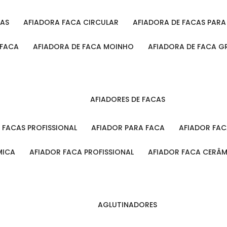
CAS
AFIADORA FACA CIRCULAR
AFIADORA DE FACAS PAR
 FACA
AFIADORA DE FACA MOINHO
AFIADORA DE FACA G
AFIADORES DE FACAS
A FACAS PROFISSIONAL
AFIADOR PARA FACA
AFIADOR FA
MICA
AFIADOR FACA PROFISSIONAL
AFIADOR FACA CERÂ
AGLUTINADORES