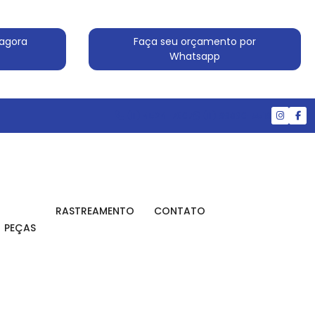
agora
Faça seu orçamento por
Whatsapp
(11) 4524-7607
(11) 99830-5519
RASTREAMENTO
CONTATO
PEÇAS