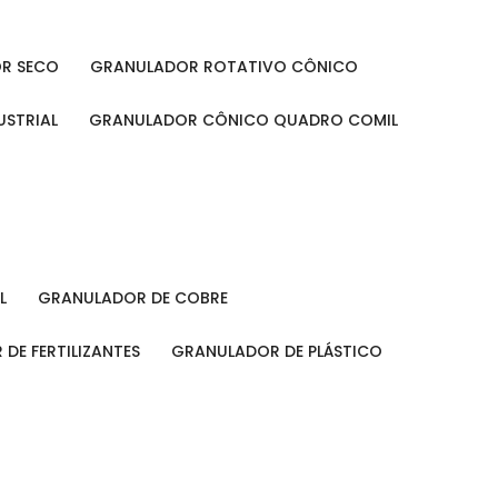
OR SECO
GRANULADOR ROTATIVO CÔNICO
USTRIAL
GRANULADOR CÔNICO QUADRO COMIL
L
GRANULADOR DE COBRE
 DE FERTILIZANTES
GRANULADOR DE PLÁSTICO