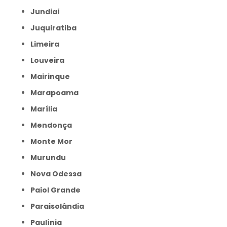
Jundiaí
Juquiratiba
Limeira
Louveira
Mairinque
Marapoama
Marília
Mendonça
Monte Mor
Murundu
Nova Odessa
Paiol Grande
Paraisolândia
Paulínia