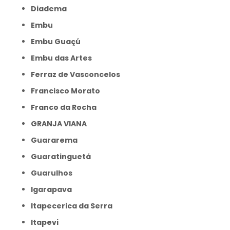
Diadema
Embu
Embu Guaçú
Embu das Artes
Ferraz de Vasconcelos
Francisco Morato
Franco da Rocha
GRANJA VIANA
Guararema
Guaratinguetá
Guarulhos
Igarapava
Itapecerica da Serra
Itapevi