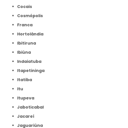
Cocais
Cosmópolis
Franca
Hortolândia
Ibitiruna
Ibiúna
Indaiatuba
Itapetininga
Itatiba
Itu
Itupeva
Jaboticabal
Jacareí
Jaguariúna