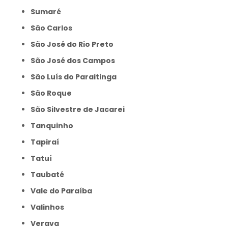
Sumaré
São Carlos
São José do Rio Preto
São José dos Campos
São Luís do Paraitinga
São Roque
São Silvestre de Jacarei
Tanquinho
Tapiraí
Tatuí
Taubaté
Vale do Paraíba
Valinhos
Verava