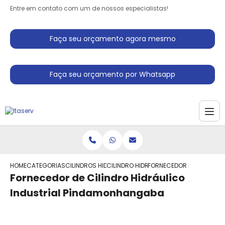
Entre em contato com um de nossos especialistas!
Faça seu orçamento agora mesmo
Faça seu orçamento por Whatsapp
HOME
CATEGORIAS
CILINDROS HIDRAULICO
CILINDRO HIDRAULICO PARA PRENSA
FORNECEDOR DE CILINDRO
Fornecedor de Cilindro Hidráulico
Industrial Pindamonhangaba