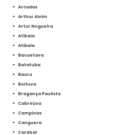
Arcadas
Arthur Alvim
Artur Nogueira
Atibaia
Atibaia
Bacaetava
Batatuba
Bauru
Boituva
Bragança Paulista
Cabreúva
Campinas
Canguera
Cardeal