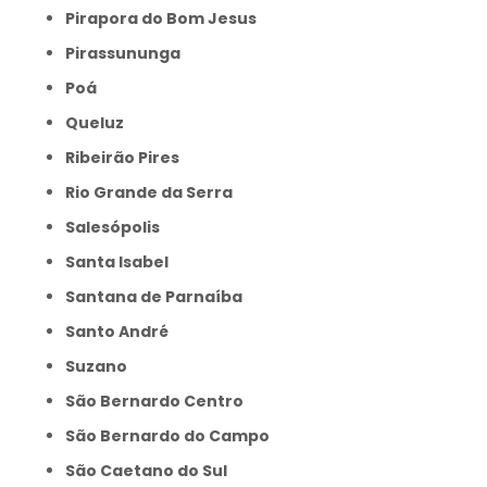
Pirapora do Bom Jesus
Pirassununga
Poá
Queluz
Ribeirão Pires
Rio Grande da Serra
Salesópolis
Santa Isabel
Santana de Parnaíba
Santo André
Suzano
São Bernardo Centro
São Bernardo do Campo
São Caetano do Sul