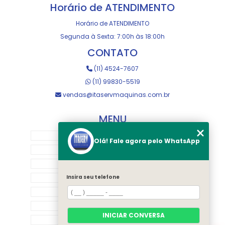
Horário de ATENDIMENTO
Horário de ATENDIMENTO
Segunda à Sexta: 7:00h às 18:00h
CONTATO
(11) 4524-7607
(11) 99830-5519
vendas@itaservmaquinas.com.br
MENU
HOME
Olá! Fale agora pelo WhatsApp
SOBRE NOS
MANUTENÇÃO E USINAGEM
LOJA
Insira seu telefone
EQUIPAMENTOS
RASTREAMENTO
INICIAR CONVERSA
CONTATO