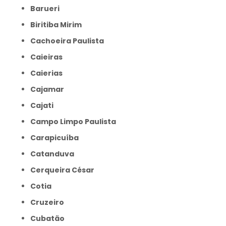
Barueri
Biritiba Mirim
Cachoeira Paulista
Caieiras
Caierias
Cajamar
Cajati
Campo Limpo Paulista
Carapicuíba
Catanduva
Cerqueira César
Cotia
Cruzeiro
Cubatão