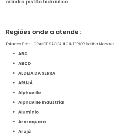
cilindro pistão hidráulico
Regiões onde a atende :
Estados Brasil
GRANDE SÃO PAULO
INTERIOR
Itatiba
Manaus
ABC
ABCD
ALDEIA DA SERRA
ARUJÁ
Alphaville
Alphaville Industrial
Alumínio
Araraquara
Arujá