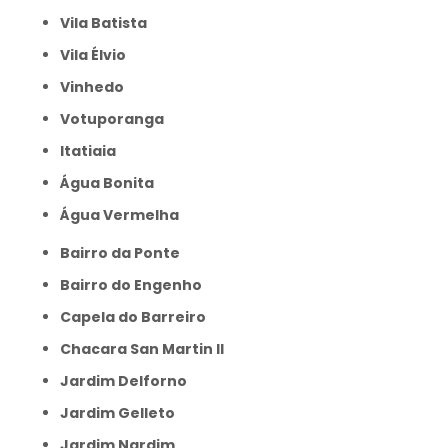
Vila Batista
Vila Élvio
Vinhedo
Votuporanga
itatiaia
Água Bonita
Água Vermelha
Bairro da Ponte
Bairro do Engenho
Capela do Barreiro
Chacara San Martin II
Jardim Delforno
Jardim Gelleto
Jardim Nardim