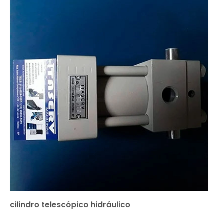
cilindro telescópico hidráulico