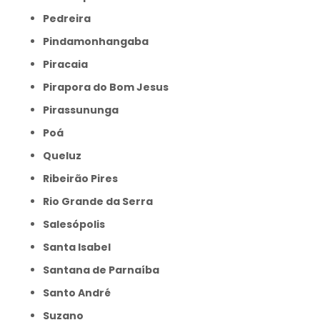
Pedreira
Pindamonhangaba
Piracaia
Pirapora do Bom Jesus
Pirassununga
Poá
Queluz
Ribeirão Pires
Rio Grande da Serra
Salesópolis
Santa Isabel
Santana de Parnaíba
Santo André
Suzano