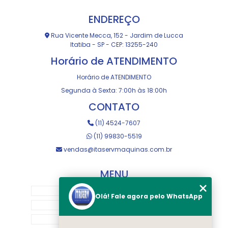
ENDEREÇO
Rua Vicente Mecca, 152 - Jardim de Lucca
Itatiba - SP - CEP: 13255-240
Horário de ATENDIMENTO
Horário de ATENDIMENTO
Segunda à Sexta: 7:00h às 18:00h
CONTATO
(11) 4524-7607
(11) 99830-5519
vendas@itaservmaquinas.com.br
MENU
HOME
Olá! Fale agora pelo WhatsApp
SOBRE NOS
MANUTENÇÃO E USINAGEM