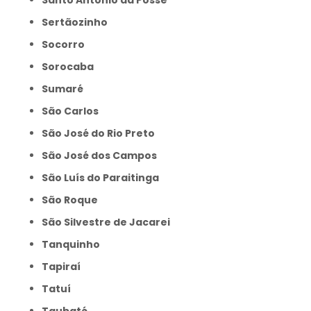
Santo Antônio da Posse
Sertãozinho
Socorro
Sorocaba
Sumaré
São Carlos
São José do Rio Preto
São José dos Campos
São Luís do Paraitinga
São Roque
São Silvestre de Jacarei
Tanquinho
Tapiraí
Tatuí