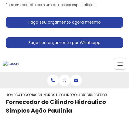
Entre em contato com um de nossos especialistas!
Faça seu orçamento agora mesmo
Faça seu orçamento por Whatsapp
HOME
CATEGORIAS
CILINDROS HIDRAULICO
CILINDRO HIDRAULICO PARA PRENSA
FORNECEDOR DE CILINDRO 
Fornecedor de Cilindro Hidráulico
Simples Ação Paulínia