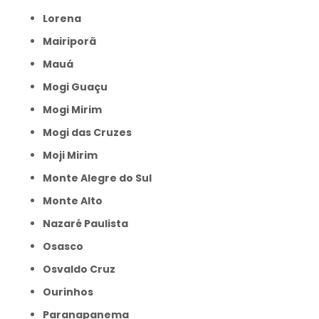
Lorena
Mairiporã
Mauá
Mogi Guaçu
Mogi Mirim
Mogi das Cruzes
Moji Mirim
Monte Alegre do Sul
Monte Alto
Nazaré Paulista
Osasco
Osvaldo Cruz
Ourinhos
Paranapanema