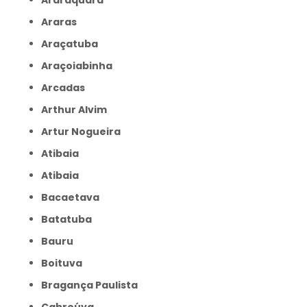
Araraquara
Araras
Araçatuba
Araçoiabinha
Arcadas
Arthur Alvim
Artur Nogueira
Atibaia
Atibaia
Bacaetava
Batatuba
Bauru
Boituva
Bragança Paulista