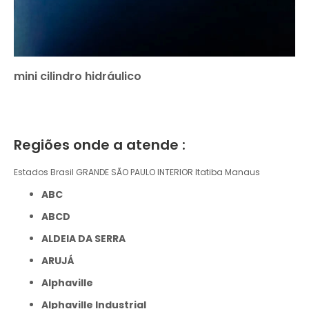
mini cilindro hidráulico
Regiões onde a atende :
Estados Brasil
GRANDE SÃO PAULO
INTERIOR
Itatiba
Manaus
ABC
ABCD
ALDEIA DA SERRA
ARUJÁ
Alphaville
Alphaville Industrial