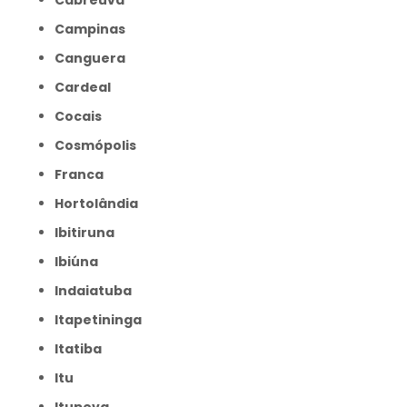
Cabreúva
Campinas
Canguera
Cardeal
Cocais
Cosmópolis
Franca
Hortolândia
Ibitiruna
Ibiúna
Indaiatuba
Itapetininga
Itatiba
Itu