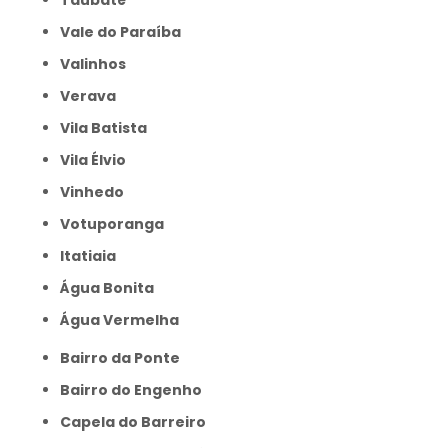
Taubaté
Vale do Paraíba
Valinhos
Verava
Vila Batista
Vila Élvio
Vinhedo
Votuporanga
itatiaia
Água Bonita
Água Vermelha
Bairro da Ponte
Bairro do Engenho
Capela do Barreiro