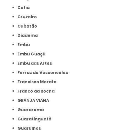
Cotia
Cruzeiro
Cubatão
Diadema
Embu
Embu Guaçú
Embu das Artes
Ferraz de Vasconcelos
Francisco Morato
Franco da Rocha
GRANJA VIANA
Guararema
Guaratinguetá
Guarulhos