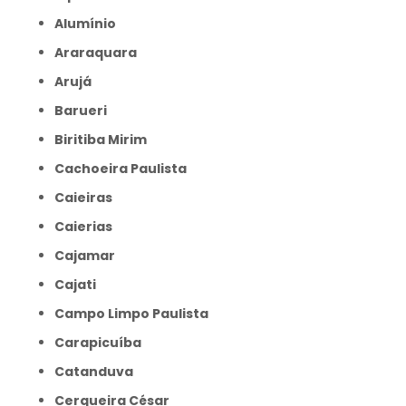
Alumínio
Araraquara
Arujá
Barueri
Biritiba Mirim
Cachoeira Paulista
Caieiras
Caierias
Cajamar
Cajati
Campo Limpo Paulista
Carapicuíba
Catanduva
Cerqueira César