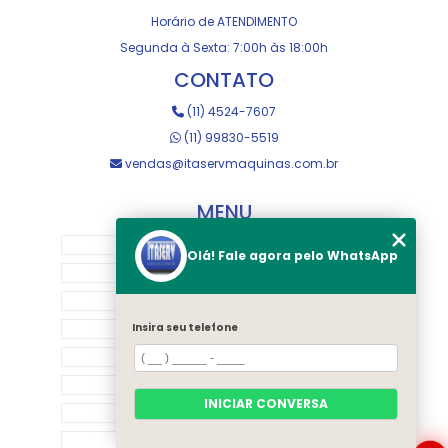
Horário de ATENDIMENTO
Segunda à Sexta: 7:00h às 18:00h
CONTATO
(11) 4524-7607
(11) 99830-5519
vendas@itaservmaquinas.com.br
MENU
HOME
Olá! Fale agora pelo WhatsApp
SOBRE NOS
MANUTENÇÃO E USINAGEM
LOJA
Insira seu telefone
EQUIPAMENTOS
RASTREAMENTO
INICIAR CONVERSA
CONTATO
CATEGORIAS