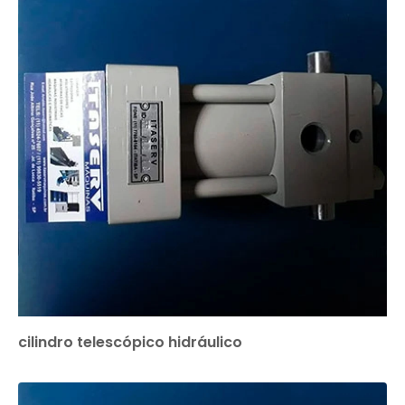
cilindro telescópico hidráulico