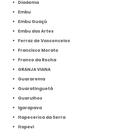
Diadema
Embu
Embu Guaçú
Embu das Artes
Ferraz de Vasconcelos
Francisco Morato
Franco da Rocha
GRANJA VIANA
Guararema
Guaratinguetá
Guarulhos
Igarapava
Itapecerica da Serra
Itapevi