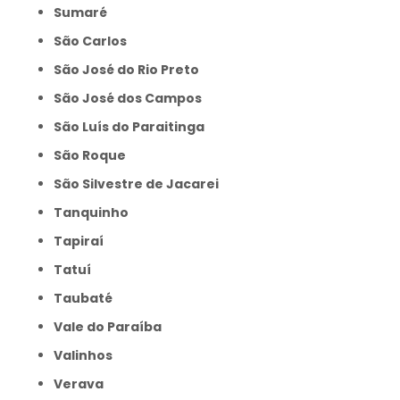
Sumaré
São Carlos
São José do Rio Preto
São José dos Campos
São Luís do Paraitinga
São Roque
São Silvestre de Jacarei
Tanquinho
Tapiraí
Tatuí
Taubaté
Vale do Paraíba
Valinhos
Verava