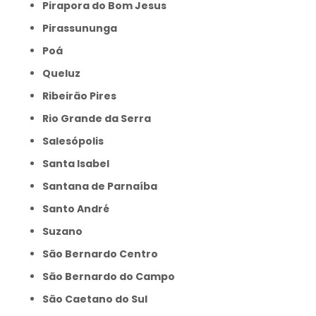
Pirapora do Bom Jesus
Pirassununga
Poá
Queluz
Ribeirão Pires
Rio Grande da Serra
Salesópolis
Santa Isabel
Santana de Parnaíba
Santo André
Suzano
São Bernardo Centro
São Bernardo do Campo
São Caetano do Sul