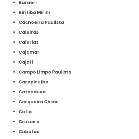
Barueri
Biritiba Mirim
Cachoeira Paulista
Caieiras
Caierias
Cajamar
Cajati
Campo Limpo Paulista
Carapicuíba
Catanduva
Cerqueira César
Cotia
Cruzeiro
Cubatão