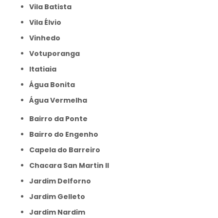
Vila Batista
Vila Élvio
Vinhedo
Votuporanga
itatiaia
Água Bonita
Água Vermelha
Bairro da Ponte
Bairro do Engenho
Capela do Barreiro
Chacara San Martin II
Jardim Delforno
Jardim Gelleto
Jardim Nardim