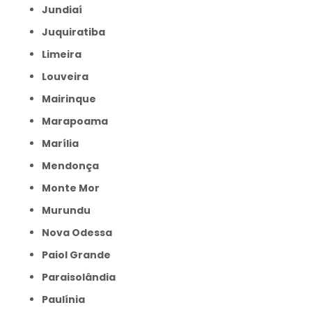
Jundiaí
Juquiratiba
Limeira
Louveira
Mairinque
Marapoama
Marília
Mendonça
Monte Mor
Murundu
Nova Odessa
Paiol Grande
Paraisolândia
Paulínia