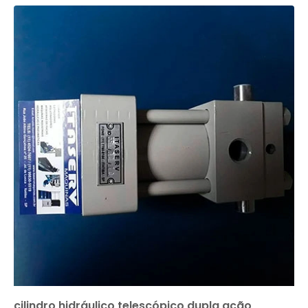
cilindro hidráulico telescópico dupla ação