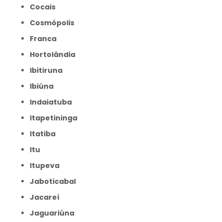
Cocais
Cosmópolis
Franca
Hortolândia
Ibitiruna
Ibiúna
Indaiatuba
Itapetininga
Itatiba
Itu
Itupeva
Jaboticabal
Jacareí
Jaguariúna