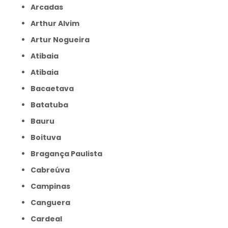
Arcadas
Arthur Alvim
Artur Nogueira
Atibaia
Atibaia
Bacaetava
Batatuba
Bauru
Boituva
Bragança Paulista
Cabreúva
Campinas
Canguera
Cardeal