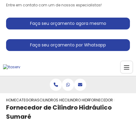
Entre em contato com um de nossos especialistas!
Faça seu orçamento agora mesmo
Faça seu orçamento por Whatsapp
HOME
CATEGORIAS
CILINDROS HIDRAULICO
CILINDRO HIDRAULICO PARA PRENSA
FORNECEDOR DE CILINDRO
Fornecedor de Cilindro Hidráulico
Sumaré