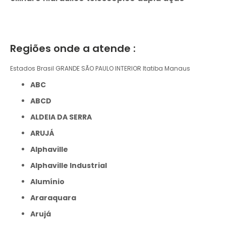
Regiões onde a atende :
Estados Brasil
GRANDE SÃO PAULO
INTERIOR
Itatiba
Manaus
ABC
ABCD
ALDEIA DA SERRA
ARUJÁ
Alphaville
Alphaville Industrial
Alumínio
Araraquara
Arujá