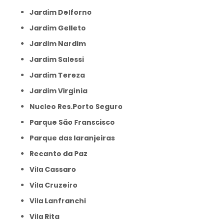
Jardim Delforno
Jardim Gelleto
Jardim Nardim
Jardim Salessi
Jardim Tereza
Jardim Virgínia
Nucleo Res.Porto Seguro
Parque São Franscisco
Parque das laranjeiras
Recanto da Paz
Vila Cassaro
Vila Cruzeiro
Vila Lanfranchi
Vila Rita