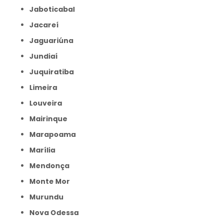
Jaboticabal
Jacareí
Jaguariúna
Jundiaí
Juquiratiba
Limeira
Louveira
Mairinque
Marapoama
Marília
Mendonça
Monte Mor
Murundu
Nova Odessa