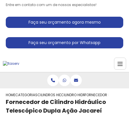
Entre em contato com um de nossos especialistas!
Faça seu orçamento agora mesmo
Faça seu orçamento por Whatsapp
HOME
CATEGORIAS
CILINDROS HIDRAULICO
CILINDRO HIDRAULICO PARA PRENSA
FORNECEDOR DE CILINDRO
Fornecedor de Cilindro Hidráulico
Telescópico Dupla Ação Jacareí