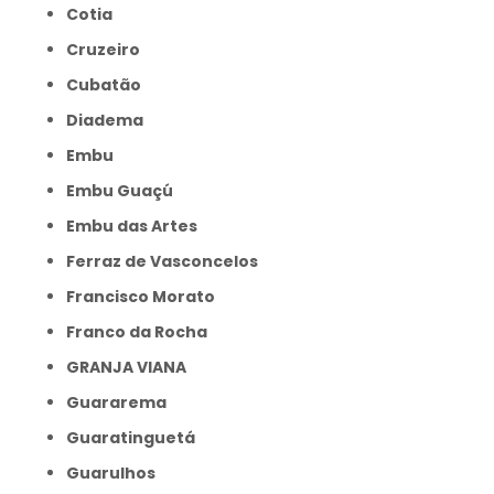
Cotia
Cruzeiro
Cubatão
Diadema
Embu
Embu Guaçú
Embu das Artes
Ferraz de Vasconcelos
Francisco Morato
Franco da Rocha
GRANJA VIANA
Guararema
Guaratinguetá
Guarulhos