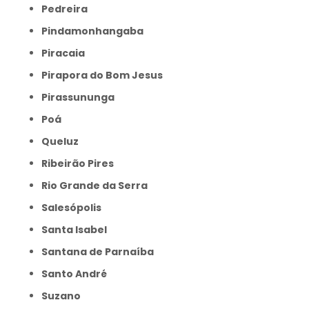
Pedreira
Pindamonhangaba
Piracaia
Pirapora do Bom Jesus
Pirassununga
Poá
Queluz
Ribeirão Pires
Rio Grande da Serra
Salesópolis
Santa Isabel
Santana de Parnaíba
Santo André
Suzano