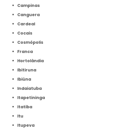
Campinas
Canguera
Cardeal
Cocais
Cosmópolis
Franca
Hortolândia
Ibitiruna
Ibiúna
Indaiatuba
Itapetininga
Itatiba
Itu
Itupeva