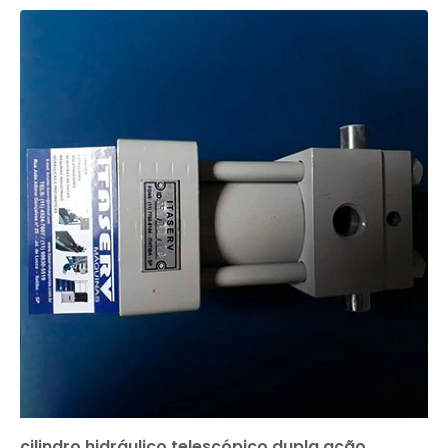
cilindro hidráulico telescópico dupla ação