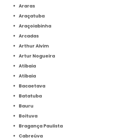
Araras
Araçatuba
Araçoiabinha
Arcadas
Arthur Alvim
Artur Nogueira
Atibaia
Atibaia
Bacaetava
Batatuba
Bauru
Boituva
Bragança Paulista
Cabreúva