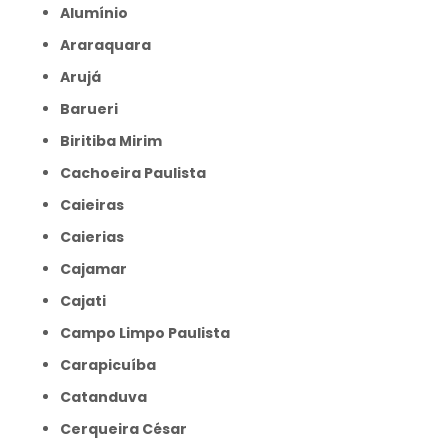
Alumínio
Araraquara
Arujá
Barueri
Biritiba Mirim
Cachoeira Paulista
Caieiras
Caierias
Cajamar
Cajati
Campo Limpo Paulista
Carapicuíba
Catanduva
Cerqueira César