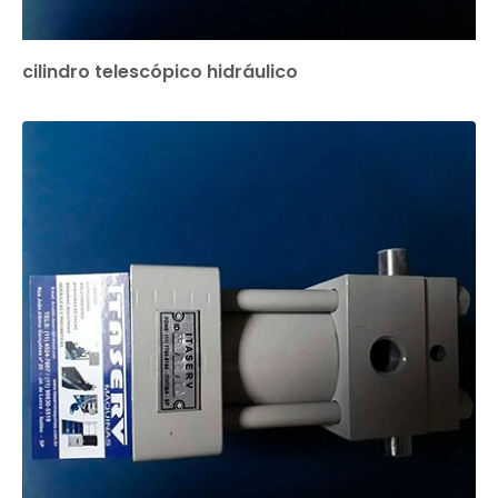
cilindro telescópico hidráulico