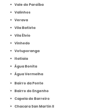
Vale do Paraíba
Valinhos
Verava
Vila Batista
Vila Élvio
Vinhedo
Votuporanga
itatiaia
Água Bonita
Água Vermelha
Bairro da Ponte
Bairro do Engenho
Capela do Barreiro
Chacara San Martin II