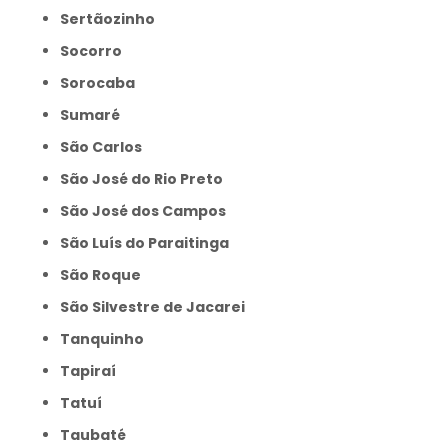
Sertãozinho
Socorro
Sorocaba
Sumaré
São Carlos
São José do Rio Preto
São José dos Campos
São Luís do Paraitinga
São Roque
São Silvestre de Jacarei
Tanquinho
Tapiraí
Tatuí
Taubaté