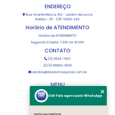
ENDEREÇO
Rua Vicente Mecca, 152 - Jardim de Lucca
Itatiba - SP - CEP: 13255-240
Horário de ATENDIMENTO
Horário de ATENDIMENTO
Segunda à Sexta: 7:00h às 18:00h
CONTATO
(11) 4524-7607
(11) 99830-5519
vendas@itaservmaquinas.com.br
MENU
HOME
Olá! Fale agora pelo WhatsApp
SOBRE NOS
MANUTENÇÃO E USINAGEM
LOJA
Insira seu telefone