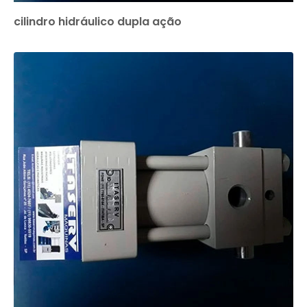
cilindro hidráulico dupla ação