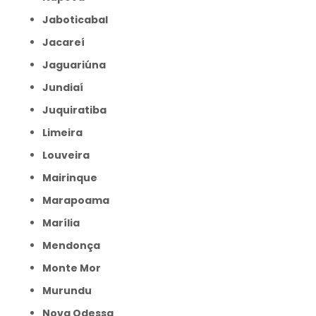
Jaboticabal
Jacareí
Jaguariúna
Jundiaí
Juquiratiba
Limeira
Louveira
Mairinque
Marapoama
Marília
Mendonça
Monte Mor
Murundu
Nova Odessa