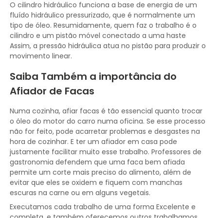
O cilindro hidráulico funciona a base de energia de um
fluído hidráulico pressurizado, que é normalmente um
tipo de óleo. Resumidamente, quem faz o trabalho é o
cilindro e um pistão móvel conectado a uma haste
Assim, a pressão hidráulica atua no pistão para produzir o
movimento linear.
Saiba Também a importância do
Afiador de Facas
Numa cozinha, afiar facas é tão essencial quanto trocar
o óleo do motor do carro numa oficina. Se esse processo
não for feito, pode acarretar problemas e desgastes na
hora de cozinhar. E ter um afiador em casa pode
justamente facilitar muito esse trabalho. Professores de
gastronomia defendem que uma faca bem afiada
permite um corte mais preciso do alimento, além de
evitar que eles se oxidem e fiquem com manchas
escuras na carne ou em alguns vegetais.
Executamos cada trabalho de uma forma Excelente e
completa, e também oferecemos outros trabalhamos,