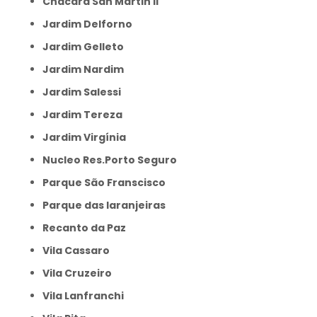
Chacara San Martin II
Jardim Delforno
Jardim Gelleto
Jardim Nardim
Jardim Salessi
Jardim Tereza
Jardim Virgínia
Nucleo Res.Porto Seguro
Parque São Franscisco
Parque das laranjeiras
Recanto da Paz
Vila Cassaro
Vila Cruzeiro
Vila Lanfranchi