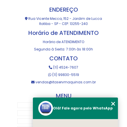
ENDEREÇO
Rua Vicente Mecca, 152 - Jardim de Lucca
Itatiba - SP - CEP: 13255-240
Horário de ATENDIMENTO
Horário de ATENDIMENTO
Segunda à Sexta: 7:00h às 18:00h
CONTATO
(11) 4524-7607
(11) 99830-5519
vendas@itaservmaquinas.com.br
MENU
HOME
Olá! Fale agora pelo WhatsApp
SOBRE NOS
MANUTENÇÃO E USINAGEM