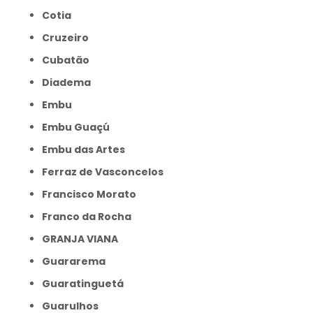
Cotia
Cruzeiro
Cubatão
Diadema
Embu
Embu Guaçú
Embu das Artes
Ferraz de Vasconcelos
Francisco Morato
Franco da Rocha
GRANJA VIANA
Guararema
Guaratinguetá
Guarulhos