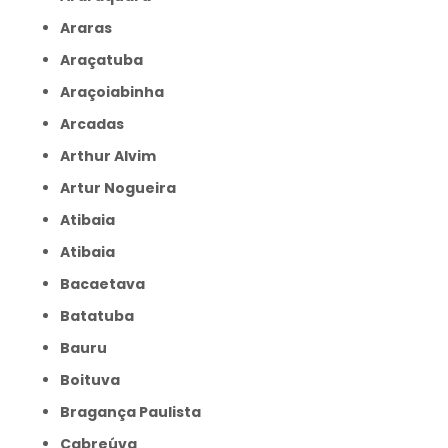
Araras
Araçatuba
Araçoiabinha
Arcadas
Arthur Alvim
Artur Nogueira
Atibaia
Atibaia
Bacaetava
Batatuba
Bauru
Boituva
Bragança Paulista
Cabreúva