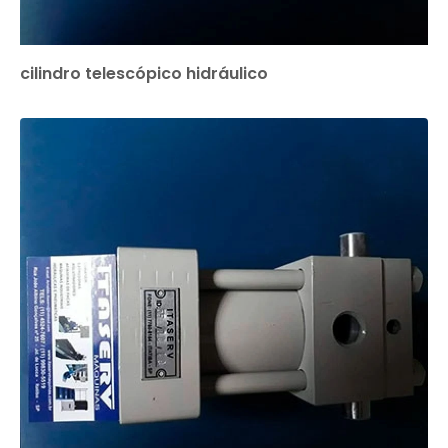
cilindro telescópico hidráulico