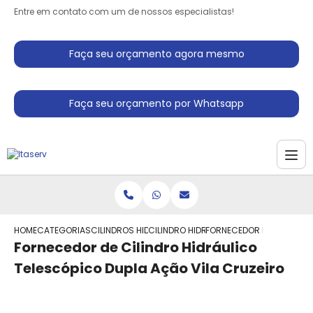
Entre em contato com um de nossos especialistas!
Faça seu orçamento agora mesmo
Faça seu orçamento por Whatsapp
HOME
CATEGORIAS
CILINDROS HIDRAULICO
CILINDRO HIDRAULICO PARA PRENSA
FORNECEDOR DE CILINDRO
Fornecedor de Cilindro Hidráulico
Telescópico Dupla Ação Vila Cruzeiro