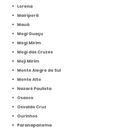
Lorena
Mairiporã
Mauá
Mogi Guaçu
Mogi Mirim
Mogi das Cruzes
Moji Mirim
Monte Alegre do Sul
Monte Alto
Nazaré Paulista
Osasco
Osvaldo Cruz
Ourinhos
Paranapanema