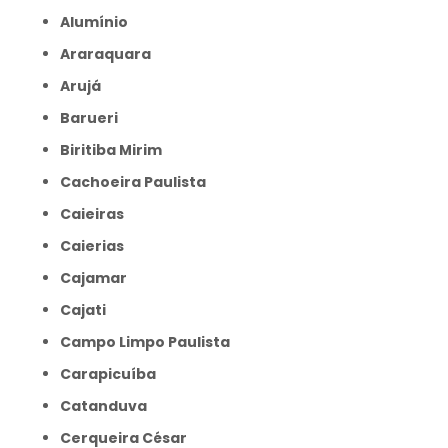
Alumínio
Araraquara
Arujá
Barueri
Biritiba Mirim
Cachoeira Paulista
Caieiras
Caierias
Cajamar
Cajati
Campo Limpo Paulista
Carapicuíba
Catanduva
Cerqueira César