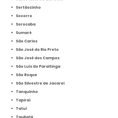
Sertãozinho
Socorro
Sorocaba
Sumaré
São Carlos
São José do Rio Preto
São José dos Campos
São Luís do Paraitinga
São Roque
São Silvestre de Jacarei
Tanquinho
Tapiraí
Tatuí
Taubaté