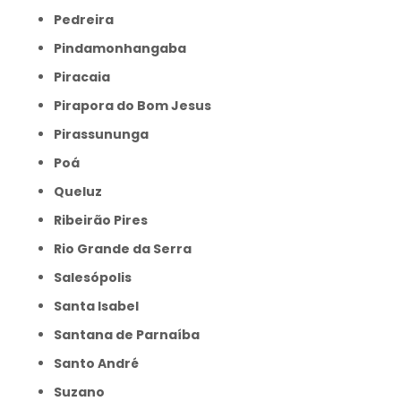
Pedreira
Pindamonhangaba
Piracaia
Pirapora do Bom Jesus
Pirassununga
Poá
Queluz
Ribeirão Pires
Rio Grande da Serra
Salesópolis
Santa Isabel
Santana de Parnaíba
Santo André
Suzano