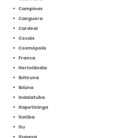
Campinas
Canguera
Cardeal
Cocais
Cosmópolis
Franca
Hortolândia
Ibitiruna
Ibiúna
Indaiatuba
Itapetininga
Itatiba
Itu
Itupeva