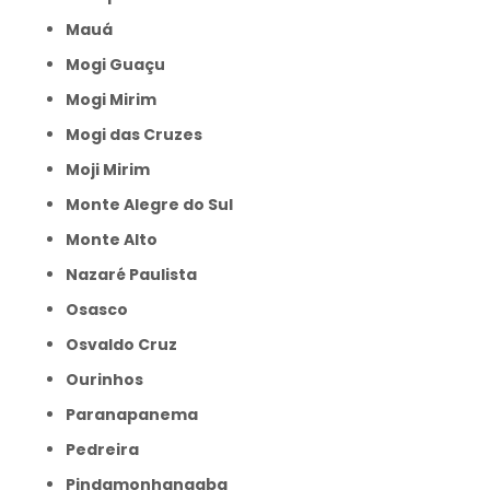
Mauá
Mogi Guaçu
Mogi Mirim
Mogi das Cruzes
Moji Mirim
Monte Alegre do Sul
Monte Alto
Nazaré Paulista
Osasco
Osvaldo Cruz
Ourinhos
Paranapanema
Pedreira
Pindamonhangaba