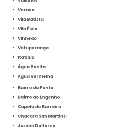
Valinhos
Verava
Vila Batista
Vila Élvio
Vinhedo
Votuporanga
itatiaia
Água Bonita
Água Vermelha
Bairro da Ponte
Bairro do Engenho
Capela do Barreiro
Chacara San Martin II
Jardim Delforno