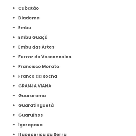
Cubatão
Diadema
Embu
Embu Guaçú
Embu das Artes
Ferraz de Vasconcelos
Francisco Morato
Franco da Rocha
GRANJA VIANA
Guararema
Guaratinguetá
Guarulhos
Igarapava
Itapecerica da Serra