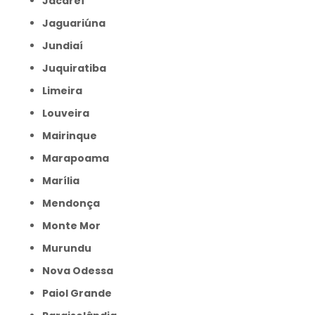
Jacareí
Jaguariúna
Jundiaí
Juquiratiba
Limeira
Louveira
Mairinque
Marapoama
Marília
Mendonça
Monte Mor
Murundu
Nova Odessa
Paiol Grande