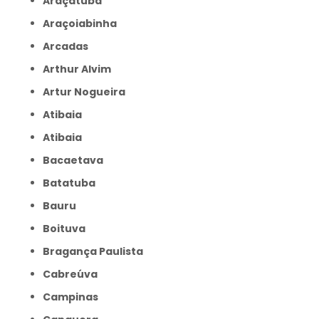
Araçatuba
Araçoiabinha
Arcadas
Arthur Alvim
Artur Nogueira
Atibaia
Atibaia
Bacaetava
Batatuba
Bauru
Boituva
Bragança Paulista
Cabreúva
Campinas