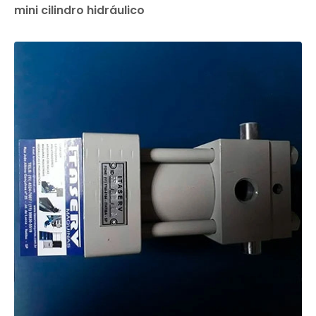
mini cilindro hidráulico