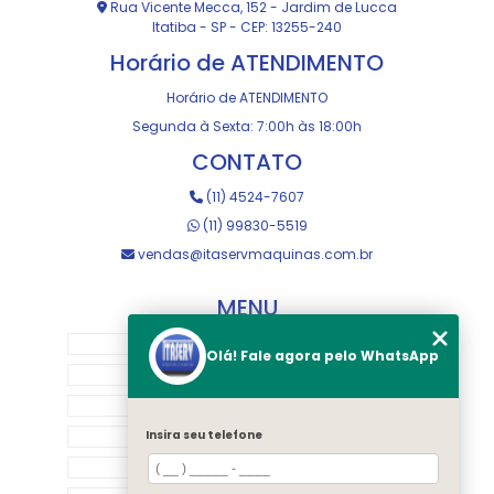
Rua Vicente Mecca, 152 - Jardim de Lucca
Itatiba - SP - CEP: 13255-240
Horário de ATENDIMENTO
Horário de ATENDIMENTO
Segunda à Sexta: 7:00h às 18:00h
CONTATO
(11) 4524-7607
(11) 99830-5519
vendas@itaservmaquinas.com.br
MENU
HOME
Olá! Fale agora pelo WhatsApp
SOBRE NOS
MANUTENÇÃO E USINAGEM
LOJA
Insira seu telefone
EQUIPAMENTOS