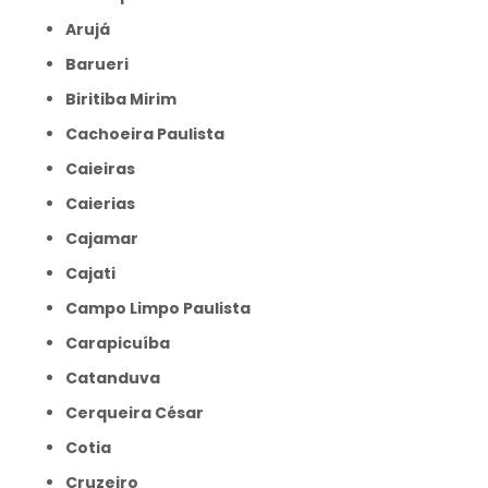
Arujá
Barueri
Biritiba Mirim
Cachoeira Paulista
Caieiras
Caierias
Cajamar
Cajati
Campo Limpo Paulista
Carapicuíba
Catanduva
Cerqueira César
Cotia
Cruzeiro