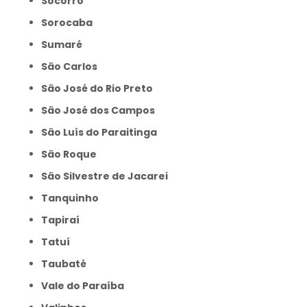
Socorro
Sorocaba
Sumaré
São Carlos
São José do Rio Preto
São José dos Campos
São Luís do Paraitinga
São Roque
São Silvestre de Jacarei
Tanquinho
Tapiraí
Tatuí
Taubaté
Vale do Paraíba