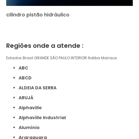
cilindro pistão hidráulico
Regiões onde a atende :
Estados Brasil
GRANDE SÃO PAULO
INTERIOR
Itatiba
Manaus
ABC
ABCD
ALDEIA DA SERRA
ARUJÁ
Alphaville
Alphaville Industrial
Alumínio
Araraquara