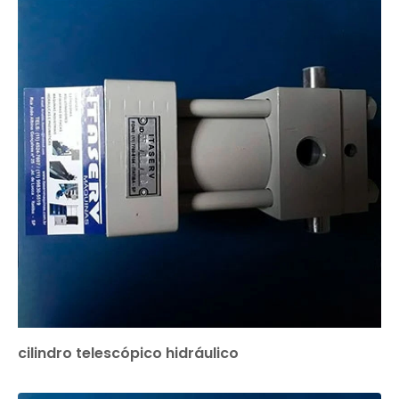
cilindro telescópico hidráulico