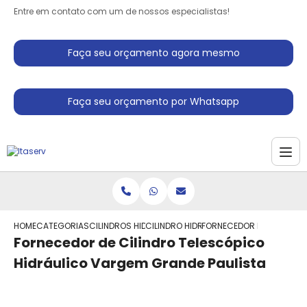
Entre em contato com um de nossos especialistas!
Faça seu orçamento agora mesmo
Faça seu orçamento por Whatsapp
HOME
CATEGORIAS
CILINDROS HIDRAULICO
CILINDRO HIDRAULICO PARA PRENSA
FORNECEDOR DE CILINDRO
Fornecedor de Cilindro Telescópico
Hidráulico Vargem Grande Paulista