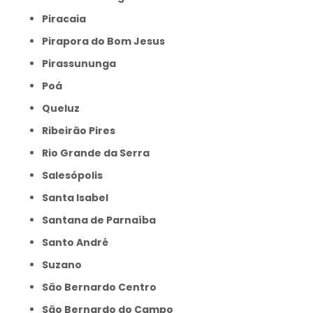
Piracaia
Pirapora do Bom Jesus
Pirassununga
Poá
Queluz
Ribeirão Pires
Rio Grande da Serra
Salesópolis
Santa Isabel
Santana de Parnaíba
Santo André
Suzano
São Bernardo Centro
São Bernardo do Campo