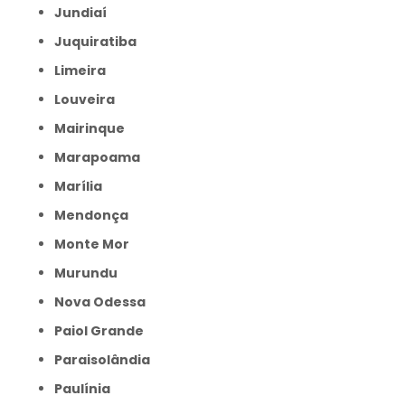
Jundiaí
Juquiratiba
Limeira
Louveira
Mairinque
Marapoama
Marília
Mendonça
Monte Mor
Murundu
Nova Odessa
Paiol Grande
Paraisolândia
Paulínia