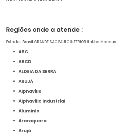
Regiões onde a atende :
Estados Brasil
GRANDE SÃO PAULO
INTERIOR
Itatiba
Manaus
ABC
ABCD
ALDEIA DA SERRA
ARUJÁ
Alphaville
Alphaville Industrial
Alumínio
Araraquara
Arujá