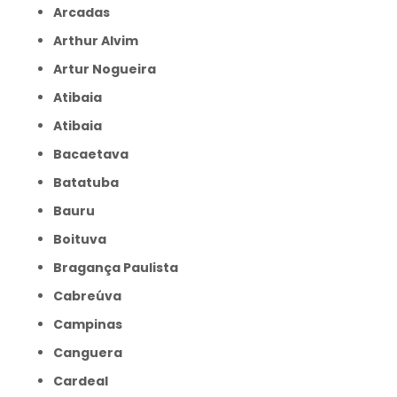
Arcadas
Arthur Alvim
Artur Nogueira
Atibaia
Atibaia
Bacaetava
Batatuba
Bauru
Boituva
Bragança Paulista
Cabreúva
Campinas
Canguera
Cardeal