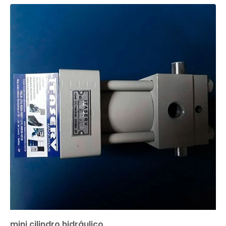
mini cilindro hidráulico