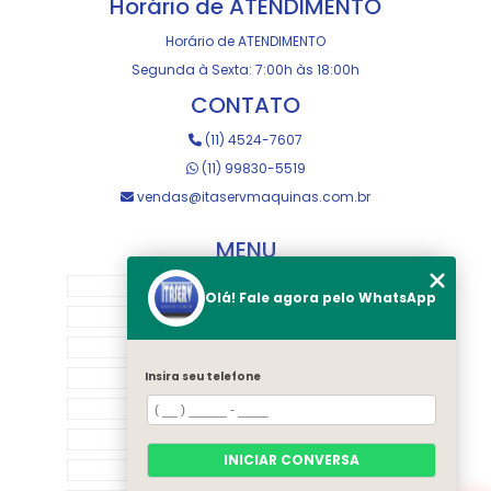
Horário de ATENDIMENTO
Horário de ATENDIMENTO
Segunda à Sexta: 7:00h às 18:00h
CONTATO
(11) 4524-7607
(11) 99830-5519
vendas@itaservmaquinas.com.br
MENU
HOME
Olá! Fale agora pelo WhatsApp
SOBRE NOS
MANUTENÇÃO E USINAGEM
LOJA
Insira seu telefone
EQUIPAMENTOS
RASTREAMENTO
INICIAR CONVERSA
CONTATO