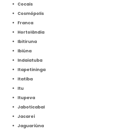
Cocais
Cosmópolis
Franca
Hortolândia
Ibitiruna
Ibiúna
Indaiatuba
Itapetininga
Itatiba
Itu
Itupeva
Jaboticabal
Jacareí
Jaguariúna