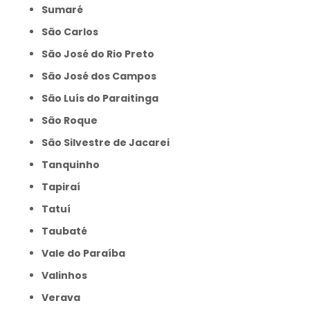
Sumaré
São Carlos
São José do Rio Preto
São José dos Campos
São Luís do Paraitinga
São Roque
São Silvestre de Jacarei
Tanquinho
Tapiraí
Tatuí
Taubaté
Vale do Paraíba
Valinhos
Verava