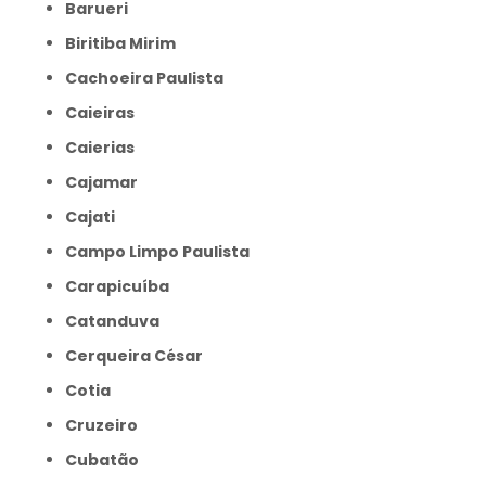
Barueri
Biritiba Mirim
Cachoeira Paulista
Caieiras
Caierias
Cajamar
Cajati
Campo Limpo Paulista
Carapicuíba
Catanduva
Cerqueira César
Cotia
Cruzeiro
Cubatão