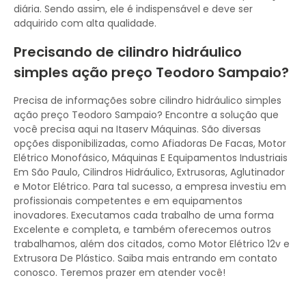
diária. Sendo assim, ele é indispensável e deve ser
adquirido com alta qualidade.
Precisando de cilindro hidráulico
simples ação preço Teodoro Sampaio?
Precisa de informações sobre cilindro hidráulico simples
ação preço Teodoro Sampaio? Encontre a solução que
você precisa aqui na Itaserv Máquinas. São diversas
opções disponibilizadas, como Afiadoras De Facas, Motor
Elétrico Monofásico, Máquinas E Equipamentos Industriais
Em São Paulo, Cilindros Hidráulico, Extrusoras, Aglutinador
e Motor Elétrico. Para tal sucesso, a empresa investiu em
profissionais competentes e em equipamentos
inovadores. Executamos cada trabalho de uma forma
Excelente e completa, e também oferecemos outros
trabalhamos, além dos citados, como Motor Elétrico 12v e
Extrusora De Plástico. Saiba mais entrando em contato
conosco. Teremos prazer em atender você!