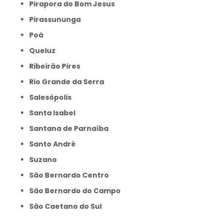
Pirapora do Bom Jesus
Pirassununga
Poá
Queluz
Ribeirão Pires
Rio Grande da Serra
Salesópolis
Santa Isabel
Santana de Parnaíba
Santo André
Suzano
São Bernardo Centro
São Bernardo do Campo
São Caetano do Sul