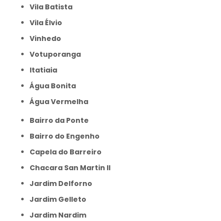
Vila Batista
Vila Élvio
Vinhedo
Votuporanga
itatiaia
Água Bonita
Água Vermelha
Bairro da Ponte
Bairro do Engenho
Capela do Barreiro
Chacara San Martin II
Jardim Delforno
Jardim Gelleto
Jardim Nardim