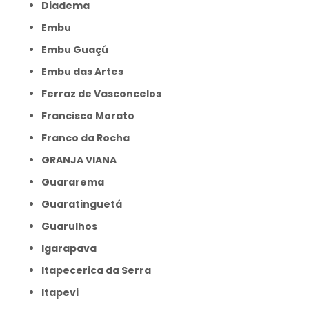
Diadema
Embu
Embu Guaçú
Embu das Artes
Ferraz de Vasconcelos
Francisco Morato
Franco da Rocha
GRANJA VIANA
Guararema
Guaratinguetá
Guarulhos
Igarapava
Itapecerica da Serra
Itapevi