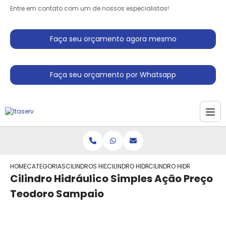
Entre em contato com um de nossos especialistas!
Faça seu orçamento agora mesmo
Faça seu orçamento por Whatsapp
HOME
CATEGORIAS
CILINDROS HIDRAULICO
CILINDRO HIDRAULICO PEQUENO
CILINDRO HIDRAULICO SI
Cilindro Hidráulico Simples Ação Preço
Teodoro Sampaio