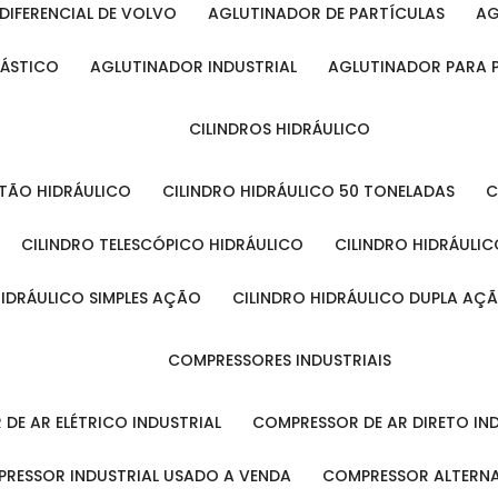
DIFERENCIAL DE VOLVO
AGLUTINADOR DE PARTÍCULAS
A
LÁSTICO
AGLUTINADOR INDUSTRIAL
AGLUTINADOR PARA 
CILINDROS HIDRÁULICO
ISTÃO HIDRÁULICO
CILINDRO HIDRÁULICO 50 TONELADAS
CILINDRO TELESCÓPICO HIDRÁULICO
CILINDRO HIDRÁULI
 HIDRÁULICO SIMPLES AÇÃO
CILINDRO HIDRÁULICO DUPLA AÇ
COMPRESSORES INDUSTRIAIS
 DE AR ELÉTRICO INDUSTRIAL
COMPRESSOR DE AR DIRETO IN
PRESSOR INDUSTRIAL USADO A VENDA
COMPRESSOR ALTERNA