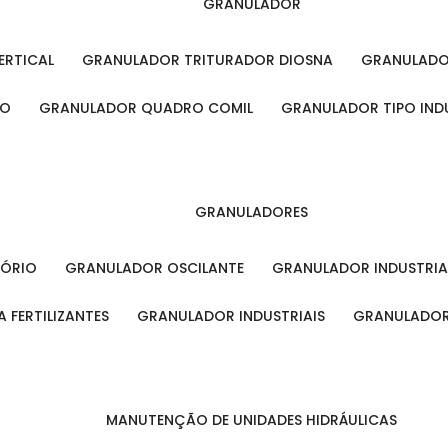
GRANULADOR
ERTICAL
GRANULADOR TRITURADOR DIOSNA
GRANULAD
RO
GRANULADOR QUADRO COMIL
GRANULADOR TIPO IND
GRANULADORES
TÓRIO
GRANULADOR OSCILANTE
GRANULADOR INDUSTRIA
 FERTILIZANTES
GRANULADOR INDUSTRIAIS
GRANULADOR
MANUTENÇÃO DE UNIDADES HIDRÁULICAS