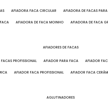
CAS
AFIADORA FACA CIRCULAR
AFIADORA DE FACAS PAR
 FACA
AFIADORA DE FACA MOINHO
AFIADORA DE FACA G
AFIADORES DE FACAS
A FACAS PROFISSIONAL
AFIADOR PARA FACA
AFIADOR FA
MICA
AFIADOR FACA PROFISSIONAL
AFIADOR FACA CERÂ
AGLUTINADORES