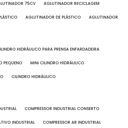
GLUTINADOR 75CV
AGLUTINADOR RECICLAGEM
PLÁSTICO
AGLUTINADOR DE PLÁSTICO
AGLUTINADOR
CILINDRO HIDRÁULICO PARA PRENSA ENFARDADEIRA
CO PEQUENO
MINI CILINDRO HIDRÁULICO
ÃO
CILINDRO HIDRÁULICO
DUSTRIAL
COMPRESSOR INDUSTRIAL CONSERTO
TIVO INDUSTRIAL
COMPRESSOR AR INDUSTRIAL