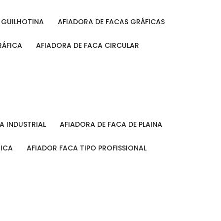
A GUILHOTINA
AFIADORA DE FACAS GRÁFICAS
RÁFICA
AFIADORA DE FACA CIRCULAR
CA INDUSTRIAL
AFIADORA DE FACA DE PLAINA
MICA
AFIADOR FACA TIPO PROFISSIONAL