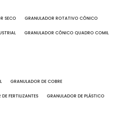
OR SECO
GRANULADOR ROTATIVO CÔNICO
USTRIAL
GRANULADOR CÔNICO QUADRO COMIL
L
GRANULADOR DE COBRE
 DE FERTILIZANTES
GRANULADOR DE PLÁSTICO