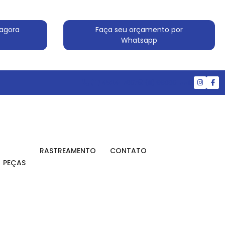
agora
Faça seu orçamento por
Whatsapp
(11) 4524-7607
(11) 99830-5519
RASTREAMENTO
CONTATO
PEÇAS