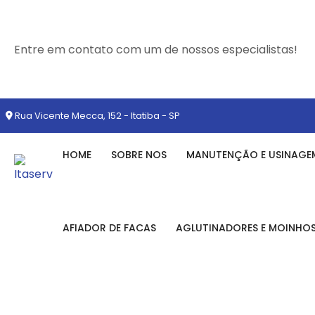
Entre em contato com um de nossos especialistas!
Rua Vicente Mecca, 152 - Itatiba - SP
HOME
SOBRE NOS
MANUTENÇÃO E USINAGE
AFIADOR DE FACAS
AGLUTINADORES E MOINHO