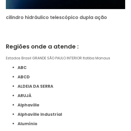
cilindro hidráulico telescópico dupla ação
Regiões onde a atende :
Estados Brasil
GRANDE SÃO PAULO
INTERIOR
Itatiba
Manaus
ABC
ABCD
ALDEIA DA SERRA
ARUJÁ
Alphaville
Alphaville Industrial
Alumínio