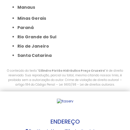
Manaus
Minas Gerais
Paraná
Rio Grande do Sul
Rio de Janeiro
Santa Catarina
O conteúdo do texto "
Cilindro Pistão Hidráulico Preço Cruzeiro
" é de direito
reservado. Sua reprodução, parcial ou total, mesmo citando nossos links, é
proibida sem a autorização do autor. Crime de violação de direito autoral –
artigo 184 do Código Penal –
Lei 9610/98 - Lei de direitos autorais
.
ENDEREÇO