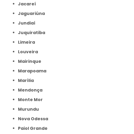
Jacareí
Jaguariúna
Jundiaí
Juquiratiba
Limeira
Louveira
Mairinque
Marapoama
Marília
Mendonça
Monte Mor
Murundu
Nova Odessa
Paiol Grande