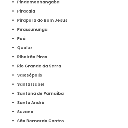
Pindamonhangaba
Piracaia
Pirapora do Bom Jesus
Pirassununga
Poá
Queluz
Ribeirão Pires
Rio Grande da Serra
Salesópolis
Santa Isabel
Santana de Parnaíba
Santo André
Suzano
São Bernardo Centro