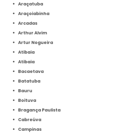
Araçatuba
Araçoiabinha
Arcadas
Arthur Alvim
Artur Nogueira
Atibaia
Atibaia
Bacaetava
Batatuba
Bauru
Boituva
Bragança Paulista
Cabreúva
Campinas