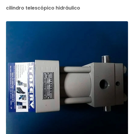
cilindro telescópico hidráulico