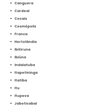
Canguera
Cardeal
Cocais
Cosmópolis
Franca
Hortolândia
Ibitiruna
Ibiúna
Indaiatuba
Itapetininga
Itatiba
Itu
Itupeva
Jaboticabal