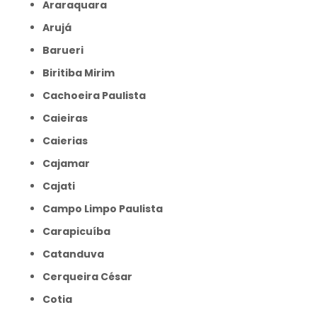
Araraquara
Arujá
Barueri
Biritiba Mirim
Cachoeira Paulista
Caieiras
Caierias
Cajamar
Cajati
Campo Limpo Paulista
Carapicuíba
Catanduva
Cerqueira César
Cotia