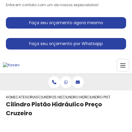
Entre em contato com um de nossos especialistas!
Faça seu orçamento agora mesmo
Faça seu orçamento por Whatsapp
HOME
CATEGORIAS
CILINDROS HIDRAULICO
CILINDRO HIDRAULICO PEQUENO
CILINDRO PISTAO HIDRAU
Cilindro Pistão Hidráulico Preço
Cruzeiro