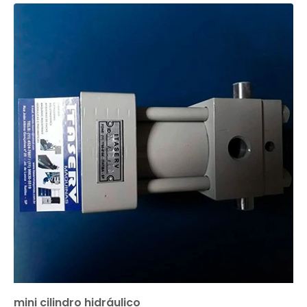
mini cilindro hidráulico