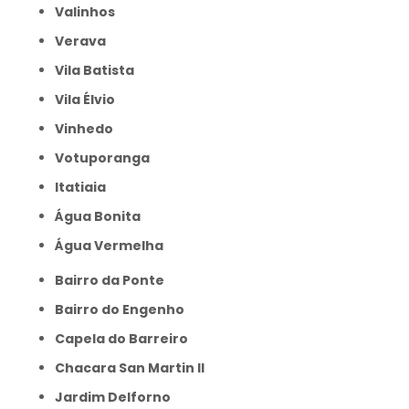
Valinhos
Verava
Vila Batista
Vila Élvio
Vinhedo
Votuporanga
itatiaia
Água Bonita
Água Vermelha
Bairro da Ponte
Bairro do Engenho
Capela do Barreiro
Chacara San Martin II
Jardim Delforno