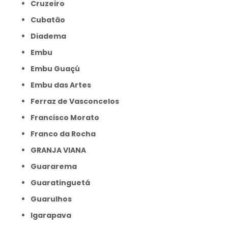
Cruzeiro
Cubatão
Diadema
Embu
Embu Guaçú
Embu das Artes
Ferraz de Vasconcelos
Francisco Morato
Franco da Rocha
GRANJA VIANA
Guararema
Guaratinguetá
Guarulhos
Igarapava