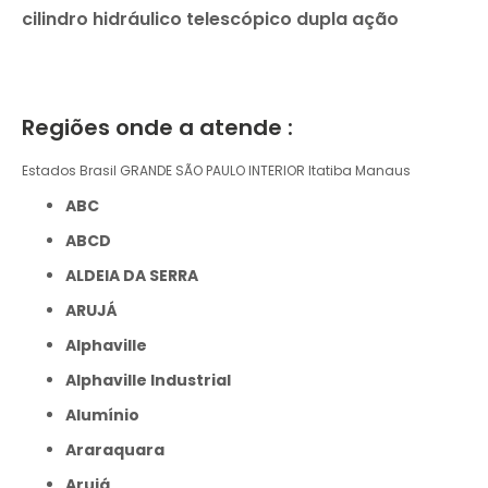
cilindro hidráulico telescópico dupla ação
Regiões onde a atende :
Estados Brasil
GRANDE SÃO PAULO
INTERIOR
Itatiba
Manaus
ABC
ABCD
ALDEIA DA SERRA
ARUJÁ
Alphaville
Alphaville Industrial
Alumínio
Araraquara
Arujá