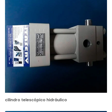
cilindro telescópico hidráulico