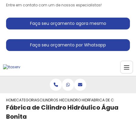
Entre em contato com um de nossos especialistas!
Faça seu orçamento agora mesmo
Faça seu orçamento por Whatsapp
HOME
CATEGORIAS
CILINDROS HIDRAULICO
CILINDRO HIDRAULICO PEQUENO
FABRICA DE CILINDRO HID
Fábrica de Cilindro Hidráulico Água
Bonita