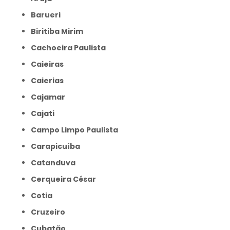
Barueri
Biritiba Mirim
Cachoeira Paulista
Caieiras
Caierias
Cajamar
Cajati
Campo Limpo Paulista
Carapicuíba
Catanduva
Cerqueira César
Cotia
Cruzeiro
Cubatão