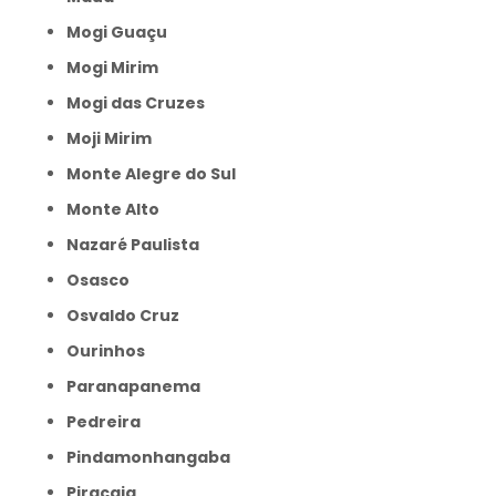
Mogi Guaçu
Mogi Mirim
Mogi das Cruzes
Moji Mirim
Monte Alegre do Sul
Monte Alto
Nazaré Paulista
Osasco
Osvaldo Cruz
Ourinhos
Paranapanema
Pedreira
Pindamonhangaba
Piracaia