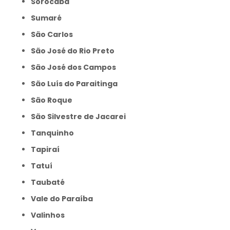
Sorocaba
Sumaré
São Carlos
São José do Rio Preto
São José dos Campos
São Luís do Paraitinga
São Roque
São Silvestre de Jacarei
Tanquinho
Tapiraí
Tatuí
Taubaté
Vale do Paraíba
Valinhos