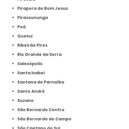
Pirapora do Bom Jesus
Pirassununga
Poá
Queluz
Ribeirão Pires
Rio Grande da Serra
Salesópolis
Santa Isabel
Santana de Parnaíba
Santo André
Suzano
São Bernardo Centro
São Bernardo do Campo
São Caetano do Sul