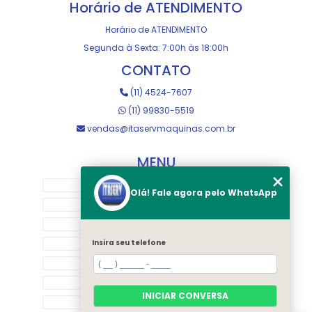
Horário de ATENDIMENTO
Horário de ATENDIMENTO
Segunda à Sexta: 7:00h às 18:00h
CONTATO
(11) 4524-7607
(11) 99830-5519
vendas@itaservmaquinas.com.br
MENU
HOME
Olá! Fale agora pelo WhatsApp
SOBRE NOS
MANUTENÇÃO E USINAGEM
LOJA
Insira seu telefone
EQUIPAMENTOS
RASTREAMENTO
INICIAR CONVERSA
CONTATO