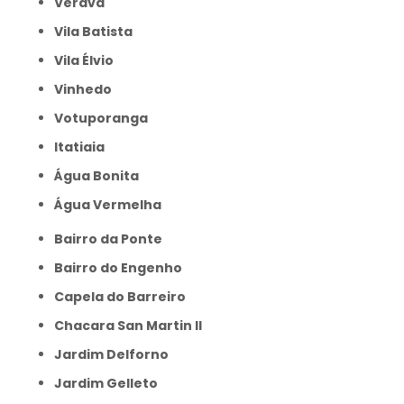
Verava
Vila Batista
Vila Élvio
Vinhedo
Votuporanga
itatiaia
Água Bonita
Água Vermelha
Bairro da Ponte
Bairro do Engenho
Capela do Barreiro
Chacara San Martin II
Jardim Delforno
Jardim Gelleto