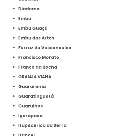
Diadema
Embu
Embu Guaçú
Embu das Artes
Ferraz de Vasconcelos
Francisco Morato
Franco da Rocha
GRANJA VIANA
Guararema
Guaratinguetá
Guarulhos
Igarapava
Itapecerica da Serra
Itapevi