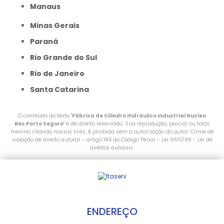
Manaus
Minas Gerais
Paraná
Rio Grande do Sul
Rio de Janeiro
Santa Catarina
O conteúdo do texto "
Fábrica de Cilindro Hidráulico Industrial Nucleo
Res.Porto Seguro
" é de direito reservado. Sua reprodução, parcial ou total,
mesmo citando nossos links, é proibida sem a autorização do autor. Crime de
violação de direito autoral – artigo 184 do Código Penal –
Lei 9610/98 - Lei de
direitos autorais
.
ENDEREÇO