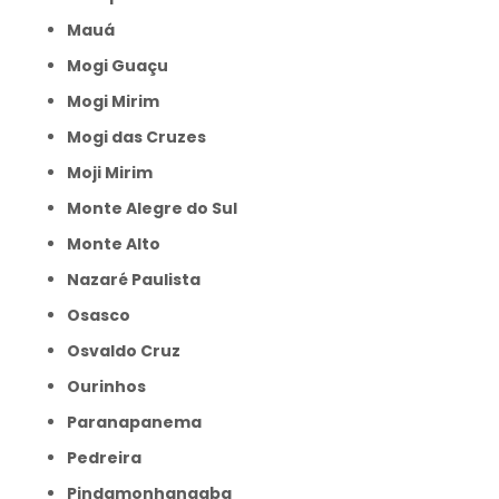
Mauá
Mogi Guaçu
Mogi Mirim
Mogi das Cruzes
Moji Mirim
Monte Alegre do Sul
Monte Alto
Nazaré Paulista
Osasco
Osvaldo Cruz
Ourinhos
Paranapanema
Pedreira
Pindamonhangaba