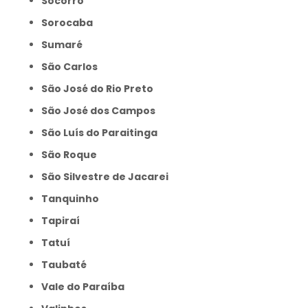
Socorro
Sorocaba
Sumaré
São Carlos
São José do Rio Preto
São José dos Campos
São Luís do Paraitinga
São Roque
São Silvestre de Jacarei
Tanquinho
Tapiraí
Tatuí
Taubaté
Vale do Paraíba