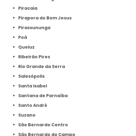
Piracaia
Pirapora do Bom Jesus
Pirassununga
Poá
Queluz
Ribeirão Pires
Rio Grande da Serra
Salesópolis
Santa Isabel
Santana de Parnaíba
Santo André
Suzano
São Bernardo Centro
São Bernardo do Campo