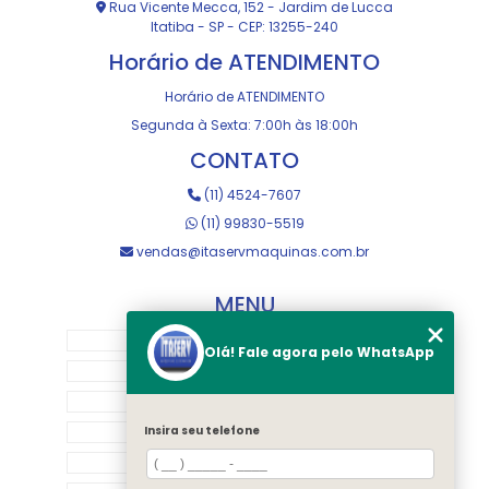
Rua Vicente Mecca, 152 - Jardim de Lucca
Itatiba - SP - CEP: 13255-240
Horário de ATENDIMENTO
Horário de ATENDIMENTO
Segunda à Sexta: 7:00h às 18:00h
CONTATO
(11) 4524-7607
(11) 99830-5519
vendas@itaservmaquinas.com.br
MENU
HOME
Olá! Fale agora pelo WhatsApp
SOBRE NOS
MANUTENÇÃO E USINAGEM
LOJA
Insira seu telefone
EQUIPAMENTOS