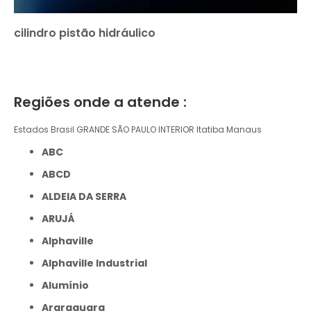
cilindro pistão hidráulico
Regiões onde a atende :
Estados Brasil
GRANDE SÃO PAULO
INTERIOR
Itatiba
Manaus
ABC
ABCD
ALDEIA DA SERRA
ARUJÁ
Alphaville
Alphaville Industrial
Alumínio
Araraquara