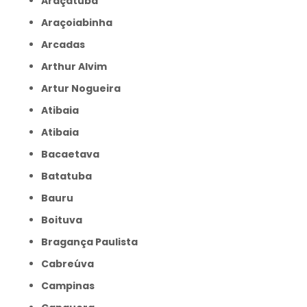
Araçatuba
Araçoiabinha
Arcadas
Arthur Alvim
Artur Nogueira
Atibaia
Atibaia
Bacaetava
Batatuba
Bauru
Boituva
Bragança Paulista
Cabreúva
Campinas