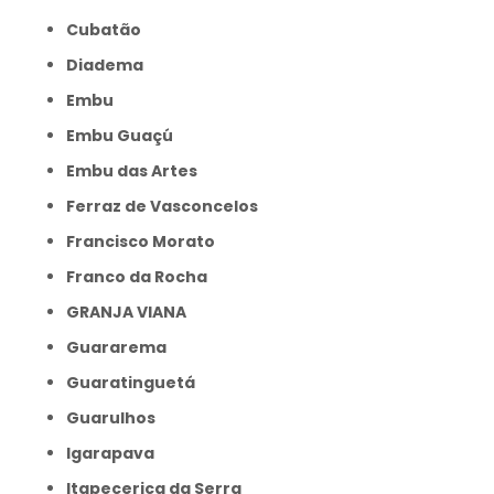
Cubatão
Diadema
Embu
Embu Guaçú
Embu das Artes
Ferraz de Vasconcelos
Francisco Morato
Franco da Rocha
GRANJA VIANA
Guararema
Guaratinguetá
Guarulhos
Igarapava
Itapecerica da Serra