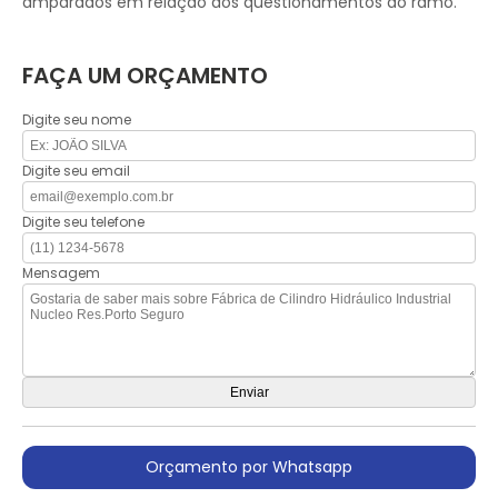
amparados em relação aos questionamentos do ramo.
FAÇA UM ORÇAMENTO
Digite seu nome
Digite seu email
Digite seu telefone
Mensagem
Orçamento por Whatsapp