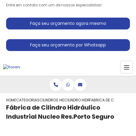
Entre em contato com um de nossos especialistas!
Faça seu orçamento agora mesmo
Faça seu orçamento por Whatsapp
HOME
CATEGORIAS
CILINDROS HIDRAULICO
CILINDRO HIDRAULICO PEQUENO
FABRICA DE CILINDRO HI
Fábrica de Cilindro Hidráulico
Industrial Nucleo Res.Porto Seguro