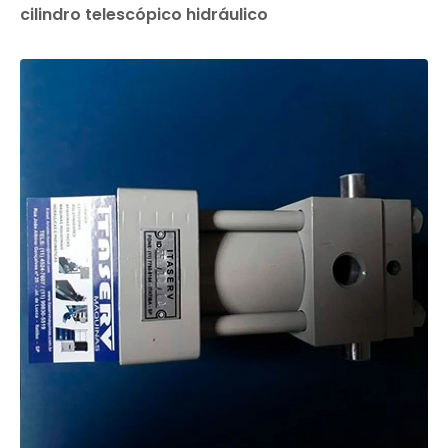
cilindro telescópico hidráulico