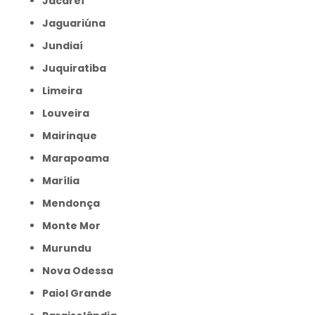
Jacareí
Jaguariúna
Jundiaí
Juquiratiba
Limeira
Louveira
Mairinque
Marapoama
Marília
Mendonça
Monte Mor
Murundu
Nova Odessa
Paiol Grande