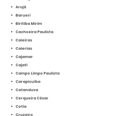
Arujá
Barueri
Biritiba Mirim
Cachoeira Paulista
Caieiras
Caierias
Cajamar
Cajati
Campo Limpo Paulista
Carapicuíba
Catanduva
Cerqueira César
Cotia
Cruzeiro