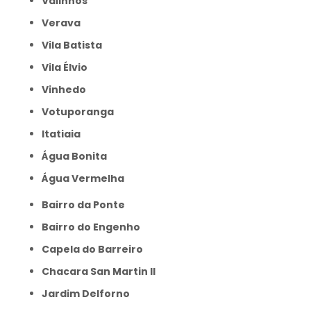
Valinhos
Verava
Vila Batista
Vila Élvio
Vinhedo
Votuporanga
itatiaia
Água Bonita
Água Vermelha
Bairro da Ponte
Bairro do Engenho
Capela do Barreiro
Chacara San Martin II
Jardim Delforno