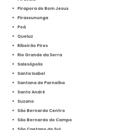
Pirapora do Bom Jesus
Pirassununga
Poá
Queluz
Ribeirão Pires
Rio Grande da Serra
Salesópolis
Santa Isabel
Santana de Parnaíba
Santo André
Suzano
São Bernardo Centro
São Bernardo do Campo
São Caetano do Sul