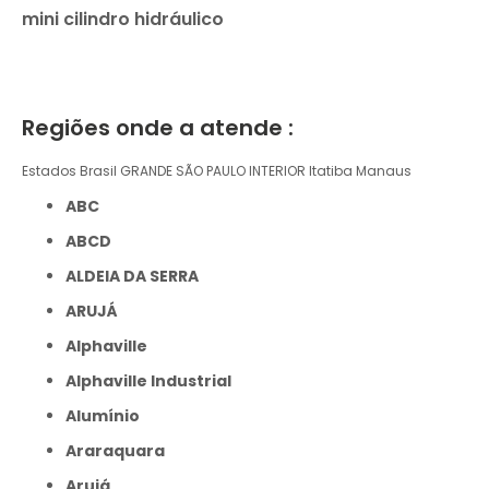
mini cilindro hidráulico
Regiões onde a atende :
Estados Brasil
GRANDE SÃO PAULO
INTERIOR
Itatiba
Manaus
ABC
ABCD
ALDEIA DA SERRA
ARUJÁ
Alphaville
Alphaville Industrial
Alumínio
Araraquara
Arujá