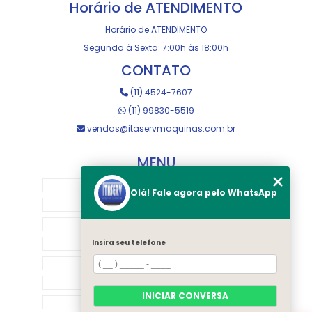
Horário de ATENDIMENTO
Horário de ATENDIMENTO
Segunda à Sexta: 7:00h às 18:00h
CONTATO
(11) 4524-7607
(11) 99830-5519
vendas@itaservmaquinas.com.br
MENU
HOME
Olá! Fale agora pelo WhatsApp
SOBRE NOS
MANUTENÇÃO E USINAGEM
LOJA
Insira seu telefone
EQUIPAMENTOS
RASTREAMENTO
INICIAR CONVERSA
CONTATO