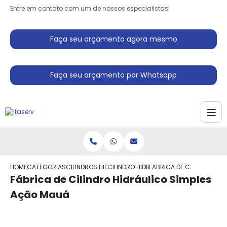
Entre em contato com um de nossos especialistas!
Faça seu orçamento agora mesmo
Faça seu orçamento por Whatsapp
HOME
CATEGORIAS
CILINDROS HIDRAULICO
CILINDRO HIDRAULICO PEQUENO
FABRICA DE CILINDRO HI
Fábrica de Cilindro Hidráulico Simples
Ação Mauá