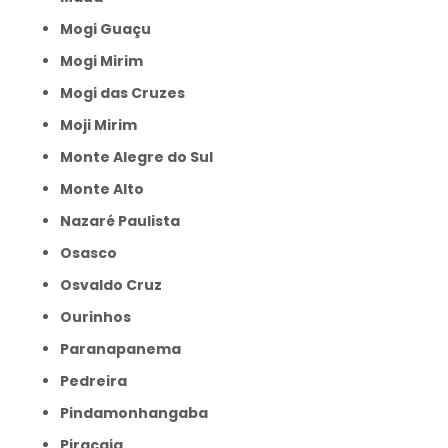
Mogi Guaçu
Mogi Mirim
Mogi das Cruzes
Moji Mirim
Monte Alegre do Sul
Monte Alto
Nazaré Paulista
Osasco
Osvaldo Cruz
Ourinhos
Paranapanema
Pedreira
Pindamonhangaba
Piracaia