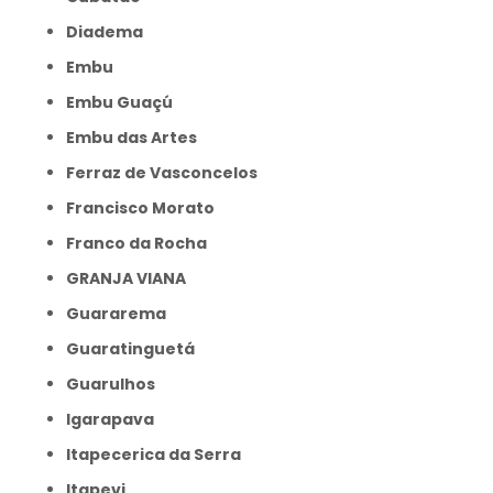
Diadema
Embu
Embu Guaçú
Embu das Artes
Ferraz de Vasconcelos
Francisco Morato
Franco da Rocha
GRANJA VIANA
Guararema
Guaratinguetá
Guarulhos
Igarapava
Itapecerica da Serra
Itapevi