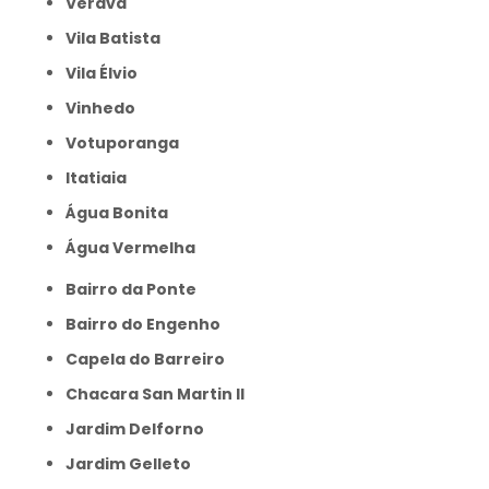
Verava
Vila Batista
Vila Élvio
Vinhedo
Votuporanga
itatiaia
Água Bonita
Água Vermelha
Bairro da Ponte
Bairro do Engenho
Capela do Barreiro
Chacara San Martin II
Jardim Delforno
Jardim Gelleto