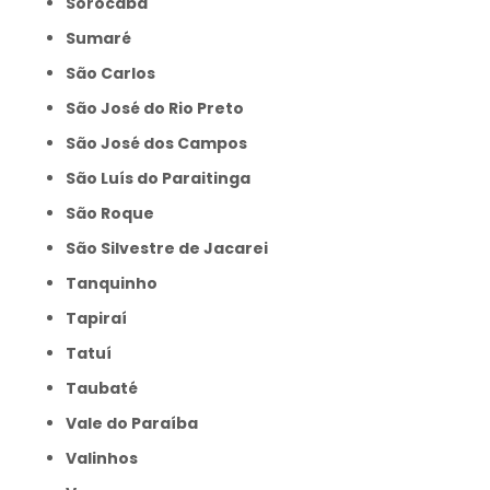
Sorocaba
Sumaré
São Carlos
São José do Rio Preto
São José dos Campos
São Luís do Paraitinga
São Roque
São Silvestre de Jacarei
Tanquinho
Tapiraí
Tatuí
Taubaté
Vale do Paraíba
Valinhos