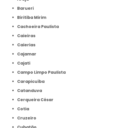
Barueri
Biritiba Mirim
Cachoeira Paulista
Caieiras
Caierias
Cajamar
Cajati
Campo Limpo Paulista
Carapicuíba
Catanduva
Cerqueira César
Cotia
Cruzeiro
Cubatão