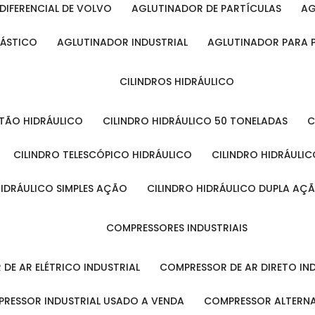
DIFERENCIAL DE VOLVO
AGLUTINADOR DE PARTÍCULAS
A
LÁSTICO
AGLUTINADOR INDUSTRIAL
AGLUTINADOR PARA 
CILINDROS HIDRÁULICO
ISTÃO HIDRÁULICO
CILINDRO HIDRÁULICO 50 TONELADAS
CILINDRO TELESCÓPICO HIDRÁULICO
CILINDRO HIDRÁULI
 HIDRÁULICO SIMPLES AÇÃO
CILINDRO HIDRÁULICO DUPLA AÇ
COMPRESSORES INDUSTRIAIS
 DE AR ELÉTRICO INDUSTRIAL
COMPRESSOR DE AR DIRETO IN
PRESSOR INDUSTRIAL USADO A VENDA
COMPRESSOR ALTERNA