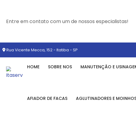
Entre em contato com um de nossos especialistas!
Rua Vicente Mecca, 152 - Itatiba - SP
HOME
SOBRE NOS
MANUTENÇÃO E USINAGE
AFIADOR DE FACAS
AGLUTINADORES E MOINHO