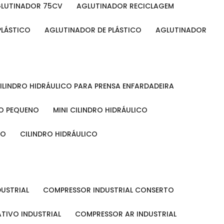
GLUTINADOR 75CV
AGLUTINADOR RECICLAGEM
PLÁSTICO
AGLUTINADOR DE PLÁSTICO
AGLUTINADOR
CILINDRO HIDRÁULICO PARA PRENSA ENFARDADEIRA
CO PEQUENO
MINI CILINDRO HIDRÁULICO
ÃO
CILINDRO HIDRÁULICO
DUSTRIAL
COMPRESSOR INDUSTRIAL CONSERTO
TIVO INDUSTRIAL
COMPRESSOR AR INDUSTRIAL