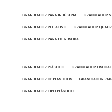
GRANULADOR PARA INDÚSTRIA
GRANULADOR V
GRANULADOR ROTATIVO
GRANULADOR QUAD
GRANULADOR PARA EXTRUSORA
GRANULADOR PLÁSTICO
GRANULADOR OSCILA
GRANULADOR DE PLASTICOS
GRANULADOR PARA
GRANULADOR TIPO PLÁSTICO