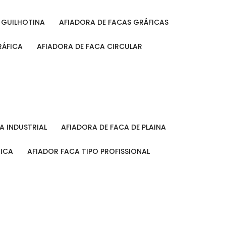
A GUILHOTINA
AFIADORA DE FACAS GRÁFICAS
RÁFICA
AFIADORA DE FACA CIRCULAR
CA INDUSTRIAL
AFIADORA DE FACA DE PLAINA
MICA
AFIADOR FACA TIPO PROFISSIONAL