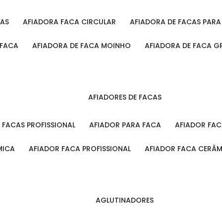
CAS
AFIADORA FACA CIRCULAR
AFIADORA DE FACAS PAR
 FACA
AFIADORA DE FACA MOINHO
AFIADORA DE FACA G
AFIADORES DE FACAS
A FACAS PROFISSIONAL
AFIADOR PARA FACA
AFIADOR FA
MICA
AFIADOR FACA PROFISSIONAL
AFIADOR FACA CERÂ
AGLUTINADORES