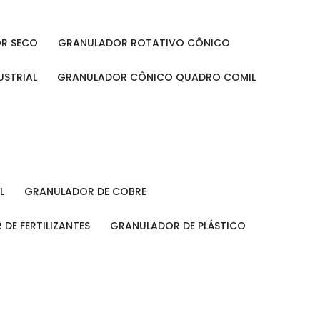
OR SECO
GRANULADOR ROTATIVO CÔNICO
USTRIAL
GRANULADOR CÔNICO QUADRO COMIL
L
GRANULADOR DE COBRE
 DE FERTILIZANTES
GRANULADOR DE PLÁSTICO