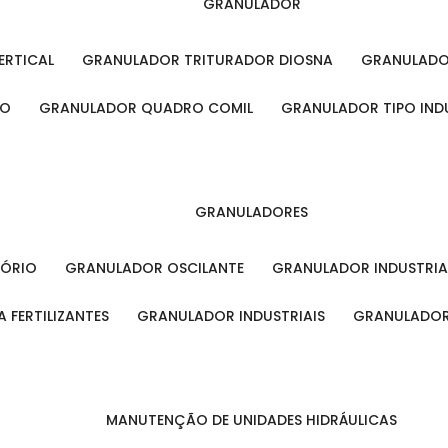
GRANULADOR
ERTICAL
GRANULADOR TRITURADOR DIOSNA
GRANULAD
RO
GRANULADOR QUADRO COMIL
GRANULADOR TIPO IND
GRANULADORES
TÓRIO
GRANULADOR OSCILANTE
GRANULADOR INDUSTRIA
 FERTILIZANTES
GRANULADOR INDUSTRIAIS
GRANULADOR
MANUTENÇÃO DE UNIDADES HIDRÁULICAS