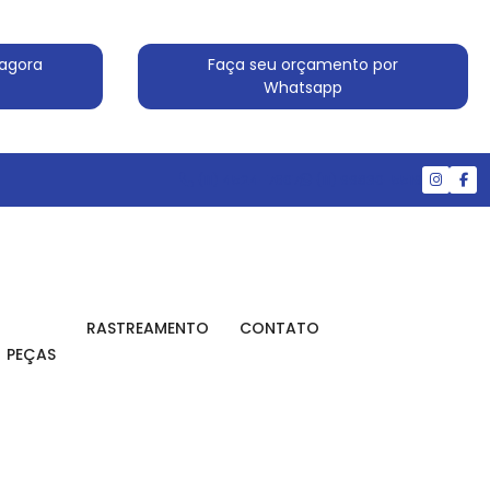
agora
Faça seu orçamento por
Whatsapp
(11) 4524-7607
(11) 99830-5519
RASTREAMENTO
CONTATO
PEÇAS