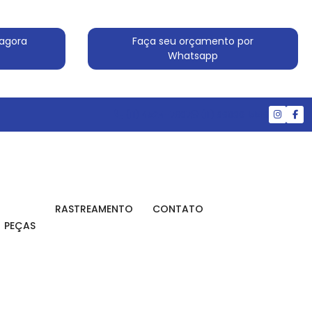
agora
Faça seu orçamento por
Whatsapp
(11) 4524-7607
(11) 99830-5519
RASTREAMENTO
CONTATO
PEÇAS