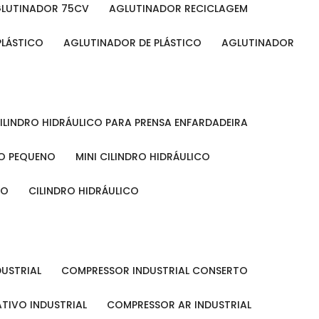
GLUTINADOR 75CV
AGLUTINADOR RECICLAGEM
PLÁSTICO
AGLUTINADOR DE PLÁSTICO
AGLUTINADOR
CILINDRO HIDRÁULICO PARA PRENSA ENFARDADEIRA
CO PEQUENO
MINI CILINDRO HIDRÁULICO
ÃO
CILINDRO HIDRÁULICO
DUSTRIAL
COMPRESSOR INDUSTRIAL CONSERTO
TIVO INDUSTRIAL
COMPRESSOR AR INDUSTRIAL