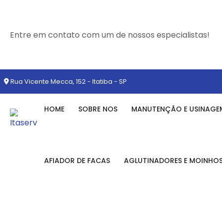
Entre em contato com um de nossos especialistas!
Rua Vicente Mecca, 152 - Itatiba - SP
HOME
SOBRE NOS
MANUTENÇÃO E USINAGE
AFIADOR DE FACAS
AGLUTINADORES E MOINHO