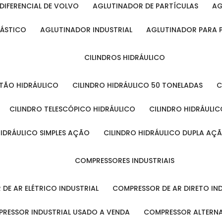
DIFERENCIAL DE VOLVO
AGLUTINADOR DE PARTÍCULAS
A
LÁSTICO
AGLUTINADOR INDUSTRIAL
AGLUTINADOR PARA 
CILINDROS HIDRÁULICO
ISTÃO HIDRÁULICO
CILINDRO HIDRÁULICO 50 TONELADAS
CILINDRO TELESCÓPICO HIDRÁULICO
CILINDRO HIDRÁULI
 HIDRÁULICO SIMPLES AÇÃO
CILINDRO HIDRÁULICO DUPLA AÇ
COMPRESSORES INDUSTRIAIS
 DE AR ELÉTRICO INDUSTRIAL
COMPRESSOR DE AR DIRETO IN
PRESSOR INDUSTRIAL USADO A VENDA
COMPRESSOR ALTERNA