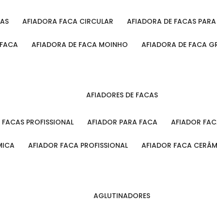
CAS
AFIADORA FACA CIRCULAR
AFIADORA DE FACAS PAR
 FACA
AFIADORA DE FACA MOINHO
AFIADORA DE FACA G
AFIADORES DE FACAS
A FACAS PROFISSIONAL
AFIADOR PARA FACA
AFIADOR FA
MICA
AFIADOR FACA PROFISSIONAL
AFIADOR FACA CERÂ
AGLUTINADORES