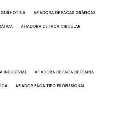
A GUILHOTINA
AFIADORA DE FACAS GRÁFICAS
RÁFICA
AFIADORA DE FACA CIRCULAR
CA INDUSTRIAL
AFIADORA DE FACA DE PLAINA
MICA
AFIADOR FACA TIPO PROFISSIONAL