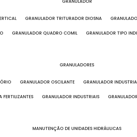
GRANULADOR
ERTICAL
GRANULADOR TRITURADOR DIOSNA
GRANULAD
RO
GRANULADOR QUADRO COMIL
GRANULADOR TIPO IND
GRANULADORES
TÓRIO
GRANULADOR OSCILANTE
GRANULADOR INDUSTRIA
 FERTILIZANTES
GRANULADOR INDUSTRIAIS
GRANULADOR
MANUTENÇÃO DE UNIDADES HIDRÁULICAS