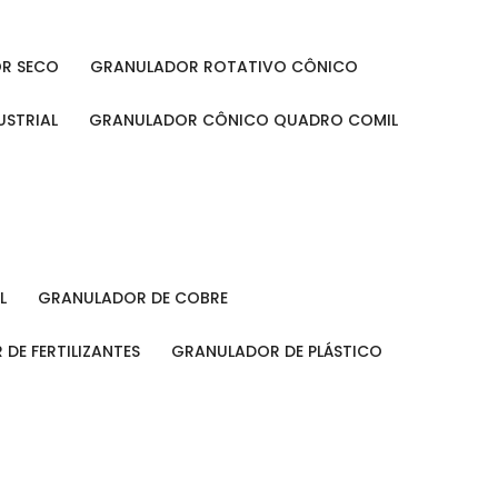
OR SECO
GRANULADOR ROTATIVO CÔNICO
USTRIAL
GRANULADOR CÔNICO QUADRO COMIL
L
GRANULADOR DE COBRE
 DE FERTILIZANTES
GRANULADOR DE PLÁSTICO