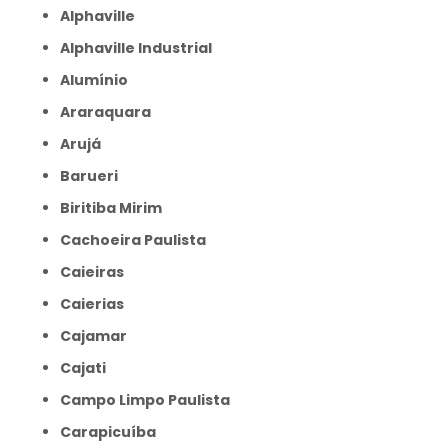
Alphaville
Alphaville Industrial
Alumínio
Araraquara
Arujá
Barueri
Biritiba Mirim
Cachoeira Paulista
Caieiras
Caierias
Cajamar
Cajati
Campo Limpo Paulista
Carapicuíba