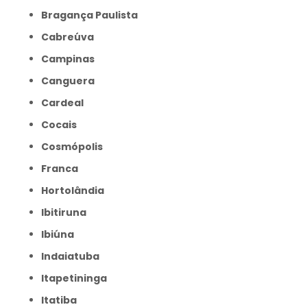
Bragança Paulista
Cabreúva
Campinas
Canguera
Cardeal
Cocais
Cosmópolis
Franca
Hortolândia
Ibitiruna
Ibiúna
Indaiatuba
Itapetininga
Itatiba