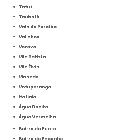
Tatuí
Taubaté
Vale do Paraíba
Valinhos
Verava
Vila Batista
Vila Élvio
Vinhedo
Votuporanga
itatiaia
Água Bonita
Água Vermelha
Bairro da Ponte
Bairro do Engenho