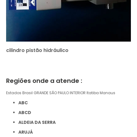
cilindro pistão hidráulico
Regiões onde a atende :
Estados Brasil
GRANDE SÃO PAULO
INTERIOR
Itatiba
Manaus
ABC
ABCD
ALDEIA DA SERRA
ARUJÁ