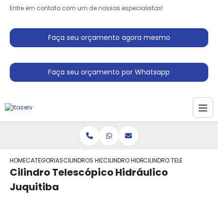
Entre em contato com um de nossos especialistas!
Faça seu orçamento agora mesmo
Faça seu orçamento por Whatsapp
HOME
CATEGORIAS
CILINDROS HIDRAULICO
CILINDRO HIDRAULICO SIMPLES ACAO
CILINDRO TELESCOPICO HI
Cilindro Telescópico Hidráulico
Juquitiba