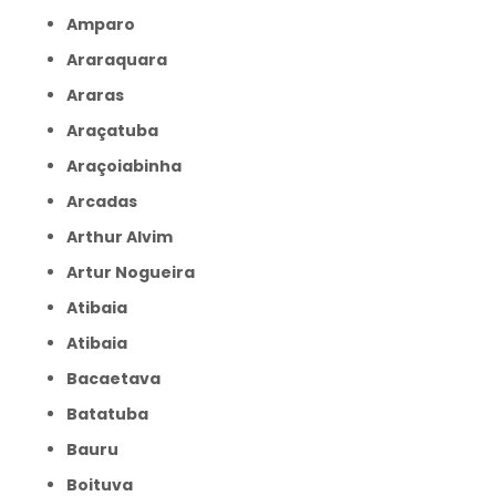
Amparo
Araraquara
Araras
Araçatuba
Araçoiabinha
Arcadas
Arthur Alvim
Artur Nogueira
Atibaia
Atibaia
Bacaetava
Batatuba
Bauru
Boituva