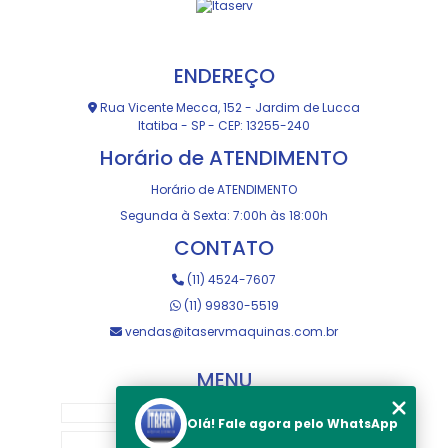
ENDEREÇO
Rua Vicente Mecca, 152 - Jardim de Lucca
Itatiba - SP - CEP: 13255-240
Horário de ATENDIMENTO
Horário de ATENDIMENTO
Segunda à Sexta: 7:00h às 18:00h
CONTATO
(11) 4524-7607
(11) 99830-5519
vendas@itaservmaquinas.com.br
MENU
HOME
Olá! Fale agora pelo WhatsApp
SOBRE NOS