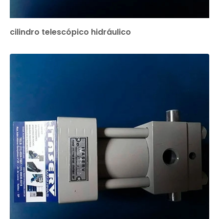
cilindro telescópico hidráulico