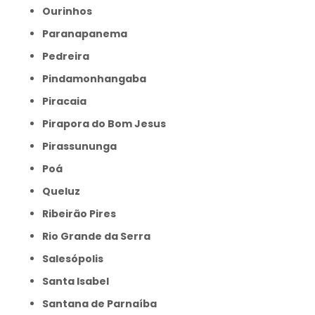
Ourinhos
Paranapanema
Pedreira
Pindamonhangaba
Piracaia
Pirapora do Bom Jesus
Pirassununga
Poá
Queluz
Ribeirão Pires
Rio Grande da Serra
Salesópolis
Santa Isabel
Santana de Parnaíba