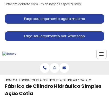
Entre em contato com um de nossos especialistas!
Faça seu orçamento agora mesmo
Faça seu orçamento por Whatsapp
HOME
CATEGORIAS
CILINDROS HIDRAULICO
CILINDRO HIDRAULICO SIMPLES ACAO
FABRICA DE CILINDRO HID
Fábrica de Cilindro Hidráulico Simples
Ação Cotia