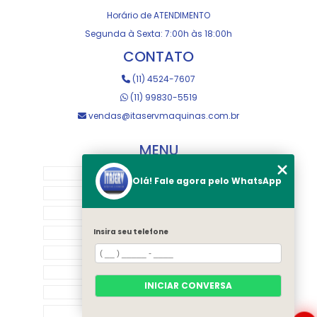
Horário de ATENDIMENTO
Segunda à Sexta: 7:00h às 18:00h
CONTATO
(11) 4524-7607
(11) 99830-5519
vendas@itaservmaquinas.com.br
MENU
HOME
Olá! Fale agora pelo WhatsApp
SOBRE NOS
MANUTENÇÃO E USINAGEM
LOJA
Insira seu telefone
EQUIPAMENTOS
RASTREAMENTO
INICIAR CONVERSA
CONTATO
CATEGORIAS