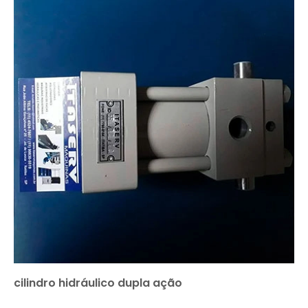
cilindro hidráulico dupla ação