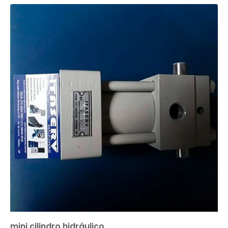
mini cilindro hidráulico