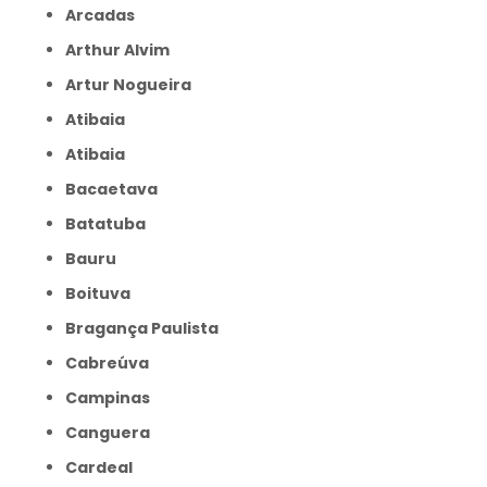
Arcadas
Arthur Alvim
Artur Nogueira
Atibaia
Atibaia
Bacaetava
Batatuba
Bauru
Boituva
Bragança Paulista
Cabreúva
Campinas
Canguera
Cardeal