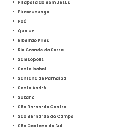
Pirapora do Bom Jesus
Pirassununga
Poá
Queluz
Ribeirão Pires
Rio Grande da Serra
Salesópolis
Santa Isabel
Santana de Parnaíba
Santo André
Suzano
São Bernardo Centro
São Bernardo do Campo
São Caetano do Sul