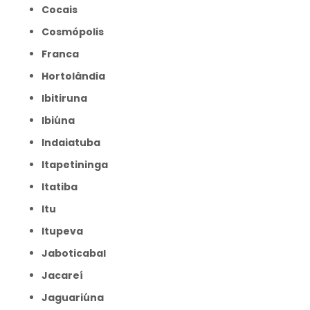
Cocais
Cosmópolis
Franca
Hortolândia
Ibitiruna
Ibiúna
Indaiatuba
Itapetininga
Itatiba
Itu
Itupeva
Jaboticabal
Jacareí
Jaguariúna