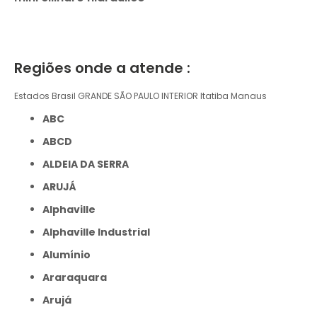
Regiões onde a atende :
Estados Brasil
GRANDE SÃO PAULO
INTERIOR
Itatiba
Manaus
ABC
ABCD
ALDEIA DA SERRA
ARUJÁ
Alphaville
Alphaville Industrial
Alumínio
Araraquara
Arujá