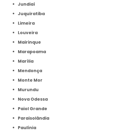
Jundiaí
Juquiratiba
Limeira
Louveira
Mairinque
Marapoama
Marília
Mendonça
Monte Mor
Murundu
Nova Odessa
Paiol Grande
Paraisolândia
Paulínia