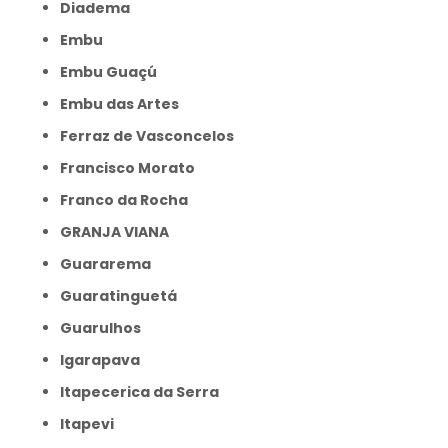
Diadema
Embu
Embu Guaçú
Embu das Artes
Ferraz de Vasconcelos
Francisco Morato
Franco da Rocha
GRANJA VIANA
Guararema
Guaratinguetá
Guarulhos
Igarapava
Itapecerica da Serra
Itapevi