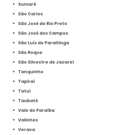
Sumaré
São Carlos
São José do Rio Preto
São José dos Campos
São Luís do Paraitinga
São Roque
São Silvestre de Jacarei
Tanquinho
Tapiraí
Tatuí
Taubaté
Vale do Paraíba
Valinhos
Verava