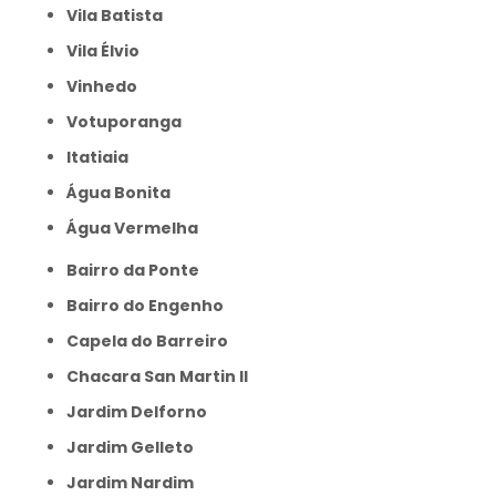
Vila Batista
Vila Élvio
Vinhedo
Votuporanga
itatiaia
Água Bonita
Água Vermelha
Bairro da Ponte
Bairro do Engenho
Capela do Barreiro
Chacara San Martin II
Jardim Delforno
Jardim Gelleto
Jardim Nardim