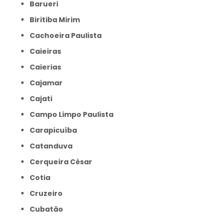
Barueri
Biritiba Mirim
Cachoeira Paulista
Caieiras
Caierias
Cajamar
Cajati
Campo Limpo Paulista
Carapicuíba
Catanduva
Cerqueira César
Cotia
Cruzeiro
Cubatão