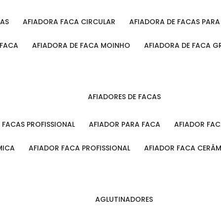
CAS
AFIADORA FACA CIRCULAR
AFIADORA DE FACAS PAR
 FACA
AFIADORA DE FACA MOINHO
AFIADORA DE FACA G
AFIADORES DE FACAS
A FACAS PROFISSIONAL
AFIADOR PARA FACA
AFIADOR FA
MICA
AFIADOR FACA PROFISSIONAL
AFIADOR FACA CERÂ
AGLUTINADORES