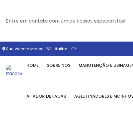
Entre em contato com um de nossos especialistas!
Rua Vicente Mecca, 152 - Itatiba - SP
HOME
SOBRE NOS
MANUTENÇÃO E USINAGE
AFIADOR DE FACAS
AGLUTINADORES E MOINHO