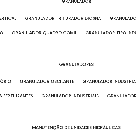
GRANULADOR
ERTICAL
GRANULADOR TRITURADOR DIOSNA
GRANULAD
RO
GRANULADOR QUADRO COMIL
GRANULADOR TIPO IND
GRANULADORES
TÓRIO
GRANULADOR OSCILANTE
GRANULADOR INDUSTRIA
 FERTILIZANTES
GRANULADOR INDUSTRIAIS
GRANULADOR
MANUTENÇÃO DE UNIDADES HIDRÁULICAS