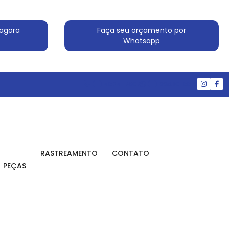
agora
Faça seu orçamento por
Whatsapp
(11) 4524-7607
(11) 99830-5519
RASTREAMENTO
CONTATO
PEÇAS