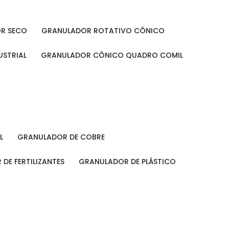
OR SECO
GRANULADOR ROTATIVO CÔNICO
USTRIAL
GRANULADOR CÔNICO QUADRO COMIL
L
GRANULADOR DE COBRE
 DE FERTILIZANTES
GRANULADOR DE PLÁSTICO