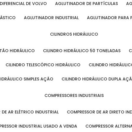
DIFERENCIAL DE VOLVO
AGLUTINADOR DE PARTÍCULAS
A
LÁSTICO
AGLUTINADOR INDUSTRIAL
AGLUTINADOR PARA 
CILINDROS HIDRÁULICO
ISTÃO HIDRÁULICO
CILINDRO HIDRÁULICO 50 TONELADAS
CILINDRO TELESCÓPICO HIDRÁULICO
CILINDRO HIDRÁULI
 HIDRÁULICO SIMPLES AÇÃO
CILINDRO HIDRÁULICO DUPLA AÇ
COMPRESSORES INDUSTRIAIS
 DE AR ELÉTRICO INDUSTRIAL
COMPRESSOR DE AR DIRETO IN
PRESSOR INDUSTRIAL USADO A VENDA
COMPRESSOR ALTERNA