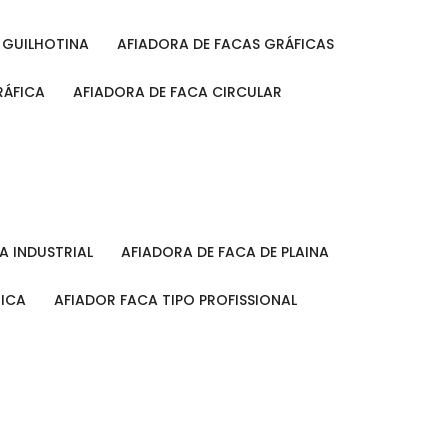
A GUILHOTINA
AFIADORA DE FACAS GRÁFICAS
RÁFICA
AFIADORA DE FACA CIRCULAR
CA INDUSTRIAL
AFIADORA DE FACA DE PLAINA
MICA
AFIADOR FACA TIPO PROFISSIONAL