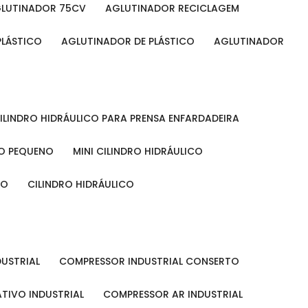
GLUTINADOR 75CV
AGLUTINADOR RECICLAGEM
PLÁSTICO
AGLUTINADOR DE PLÁSTICO
AGLUTINADOR
CILINDRO HIDRÁULICO PARA PRENSA ENFARDADEIRA
CO PEQUENO
MINI CILINDRO HIDRÁULICO
ÃO
CILINDRO HIDRÁULICO
DUSTRIAL
COMPRESSOR INDUSTRIAL CONSERTO
TIVO INDUSTRIAL
COMPRESSOR AR INDUSTRIAL