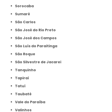
Sorocaba
Sumaré
São Carlos
São José do Rio Preto
São José dos Campos
São Luís do Paraitinga
São Roque
São Silvestre de Jacarei
Tanquinho
Tapiraí
Tatuí
Taubaté
Vale do Paraíba
Valinhos