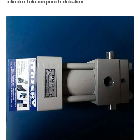
cilindro telescópico hidráulico