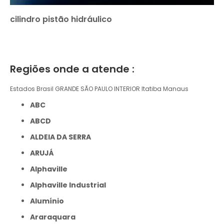
cilindro pistão hidráulico
Regiões onde a atende :
Estados Brasil
GRANDE SÃO PAULO
INTERIOR
Itatiba
Manaus
ABC
ABCD
ALDEIA DA SERRA
ARUJÁ
Alphaville
Alphaville Industrial
Alumínio
Araraquara