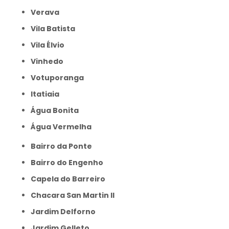
Verava
Vila Batista
Vila Élvio
Vinhedo
Votuporanga
itatiaia
Água Bonita
Água Vermelha
Bairro da Ponte
Bairro do Engenho
Capela do Barreiro
Chacara San Martin II
Jardim Delforno
Jardim Gelleto