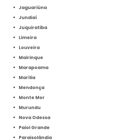
Jaguariúna
Jundiaí
Juquiratiba
Limeira
Louveira
Mairinque
Marapoama
Marília
Mendonça
Monte Mor
Murundu
Nova Odessa
Paiol Grande
Paraisolândia