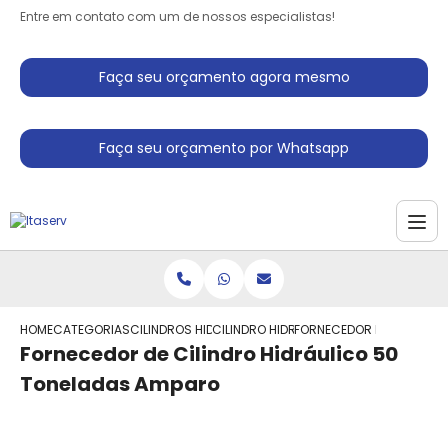
Entre em contato com um de nossos especialistas!
Faça seu orçamento agora mesmo
Faça seu orçamento por Whatsapp
HOME
CATEGORIAS
CILINDROS HIDRAULICO
CILINDRO HIDRAULICO SIMPLES ACAO
FORNECEDOR DE CILINDRO
Fornecedor de Cilindro Hidráulico 50
Toneladas Amparo