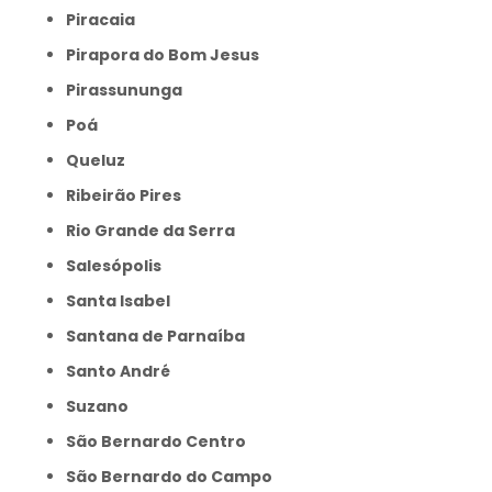
Piracaia
Pirapora do Bom Jesus
Pirassununga
Poá
Queluz
Ribeirão Pires
Rio Grande da Serra
Salesópolis
Santa Isabel
Santana de Parnaíba
Santo André
Suzano
São Bernardo Centro
São Bernardo do Campo