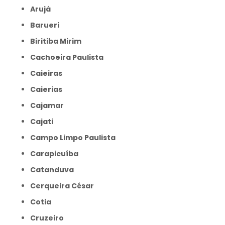
Arujá
Barueri
Biritiba Mirim
Cachoeira Paulista
Caieiras
Caierias
Cajamar
Cajati
Campo Limpo Paulista
Carapicuíba
Catanduva
Cerqueira César
Cotia
Cruzeiro