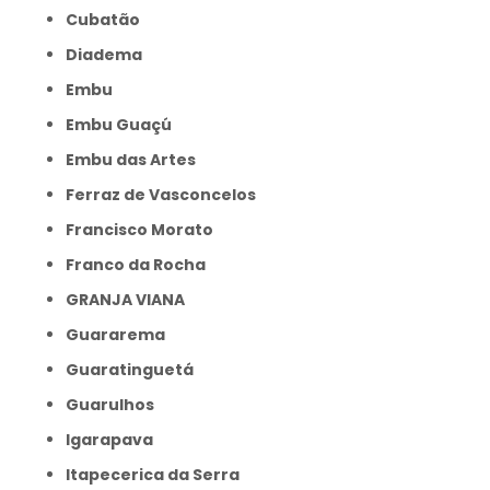
Cubatão
Diadema
Embu
Embu Guaçú
Embu das Artes
Ferraz de Vasconcelos
Francisco Morato
Franco da Rocha
GRANJA VIANA
Guararema
Guaratinguetá
Guarulhos
Igarapava
Itapecerica da Serra