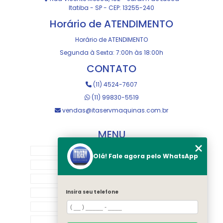
Itatiba - SP - CEP: 13255-240
Horário de ATENDIMENTO
Horário de ATENDIMENTO
Segunda à Sexta: 7:00h às 18:00h
CONTATO
(11) 4524-7607
(11) 99830-5519
vendas@itaservmaquinas.com.br
MENU
HOME
Olá! Fale agora pelo WhatsApp
SOBRE NOS
MANUTENÇÃO E USINAGEM
LOJA
Insira seu telefone
EQUIPAMENTOS
RASTREAMENTO