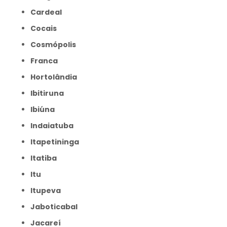
Cardeal
Cocais
Cosmópolis
Franca
Hortolândia
Ibitiruna
Ibiúna
Indaiatuba
Itapetininga
Itatiba
Itu
Itupeva
Jaboticabal
Jacareí