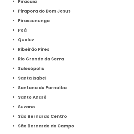
Piracaia
Pirapora do Bom Jesus
Pirassununga
Poá
Queluz
Ribeirão Pires
Rio Grande da Serra
Salesópolis
Santa Isabel
Santana de Parnaíba
Santo André
Suzano
São Bernardo Centro
São Bernardo do Campo