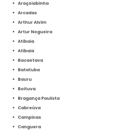
Araçoiabinha
Arcadas
Arthur Alvim
Artur Nogueira
Atibaia
Atibaia
Bacaetava
Batatuba
Bauru
Boituva
Bragança Paulista
Cabreúva
Campinas
Canguera