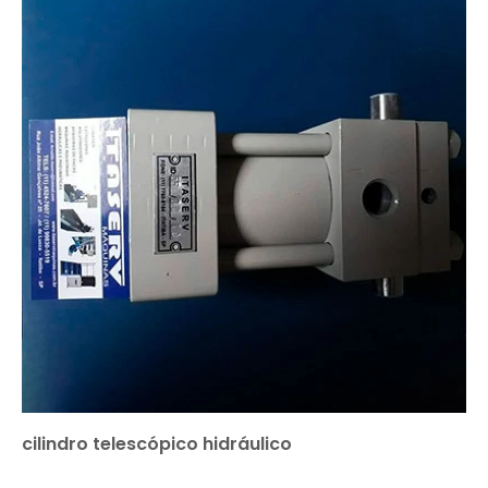
cilindro telescópico hidráulico