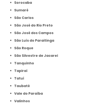
Sorocaba
Sumaré
São Carlos
São José do Rio Preto
São José dos Campos
São Luís do Paraitinga
São Roque
São Silvestre de Jacarei
Tanquinho
Tapiraí
Tatuí
Taubaté
Vale do Paraíba
Valinhos