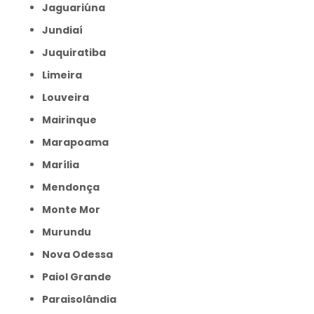
Jaguariúna
Jundiaí
Juquiratiba
Limeira
Louveira
Mairinque
Marapoama
Marília
Mendonça
Monte Mor
Murundu
Nova Odessa
Paiol Grande
Paraisolândia