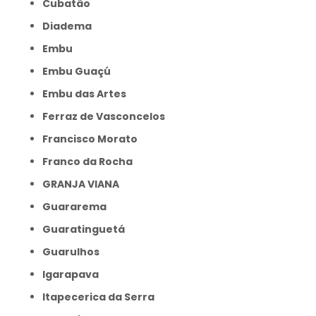
Cubatão
Diadema
Embu
Embu Guaçú
Embu das Artes
Ferraz de Vasconcelos
Francisco Morato
Franco da Rocha
GRANJA VIANA
Guararema
Guaratinguetá
Guarulhos
Igarapava
Itapecerica da Serra