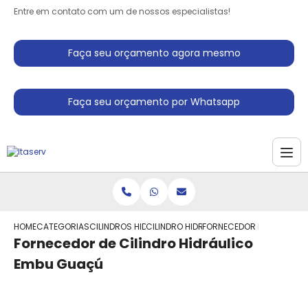
Entre em contato com um de nossos especialistas!
Faça seu orçamento agora mesmo
Faça seu orçamento por Whatsapp
HOME
CATEGORIAS
CILINDROS HIDRAULICO
CILINDRO HIDRAULICO SIMPLES ACAO
FORNECEDOR DE CILINDRO
Fornecedor de Cilindro Hidráulico
Embu Guaçú