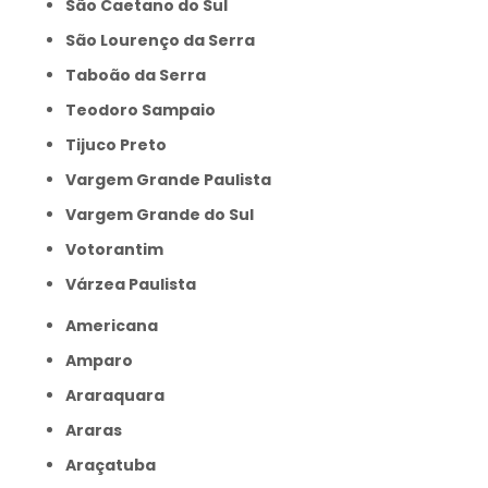
São Caetano do Sul
São Lourenço da Serra
Taboão da Serra
Teodoro Sampaio
Tijuco Preto
Vargem Grande Paulista
Vargem Grande do Sul
Votorantim
Várzea Paulista
Americana
Amparo
Araraquara
Araras
Araçatuba