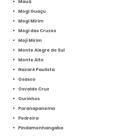
Mauá
Mogi Guaçu
Mogi Mirim
Mogi das Cruzes
Moji Mirim
Monte Alegre do Sul
Monte Alto
Nazaré Paulista
Osasco
Osvaldo Cruz
Ourinhos
Paranapanema
Pedreira
Pindamonhangaba