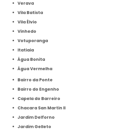
Verava
Vila Batista
Vila Élvio
Vinhedo
Votuporanga
itatiaia
Água Bonita
Água Vermelha
Bairro da Ponte
Bairro do Engenho
Capela do Barreiro
Chacara San Martin II
Jardim Delforno
Jardim Gelleto