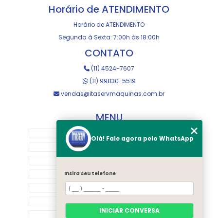
Horário de ATENDIMENTO
Horário de ATENDIMENTO
Segunda à Sexta: 7:00h às 18:00h
CONTATO
(11) 4524-7607
(11) 99830-5519
vendas@itaservmaquinas.com.br
MENU
HOME
Olá! Fale agora pelo WhatsApp
SOBRE NOS
MANUTENÇÃO E USINAGEM
LOJA
Insira seu telefone
EQUIPAMENTOS
RASTREAMENTO
INICIAR CONVERSA
CONTATO