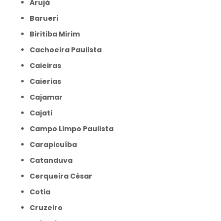
Arujá
Barueri
Biritiba Mirim
Cachoeira Paulista
Caieiras
Caierias
Cajamar
Cajati
Campo Limpo Paulista
Carapicuíba
Catanduva
Cerqueira César
Cotia
Cruzeiro