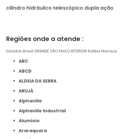
cilindro hidráulico telescópico dupla ação
Regiões onde a atende :
Estados Brasil
GRANDE SÃO PAULO
INTERIOR
Itatiba
Manaus
ABC
ABCD
ALDEIA DA SERRA
ARUJÁ
Alphaville
Alphaville Industrial
Alumínio
Araraquara