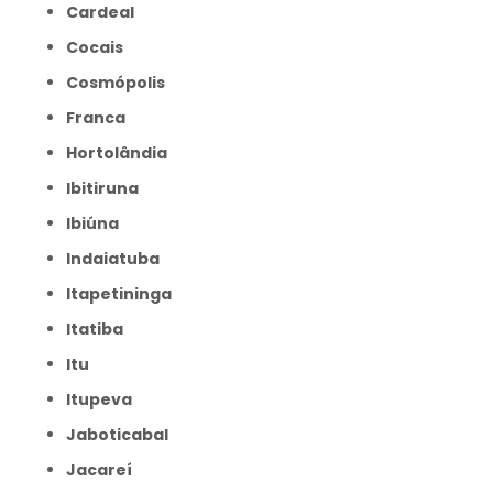
Cardeal
Cocais
Cosmópolis
Franca
Hortolândia
Ibitiruna
Ibiúna
Indaiatuba
Itapetininga
Itatiba
Itu
Itupeva
Jaboticabal
Jacareí