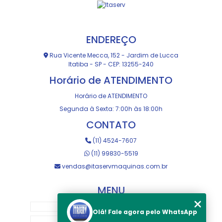
ENDEREÇO
Rua Vicente Mecca, 152 - Jardim de Lucca
Itatiba - SP - CEP: 13255-240
Horário de ATENDIMENTO
Horário de ATENDIMENTO
Segunda à Sexta: 7:00h às 18:00h
CONTATO
(11) 4524-7607
(11) 99830-5519
vendas@itaservmaquinas.com.br
MENU
HOME
Olá! Fale agora pelo WhatsApp
SOBRE NOS