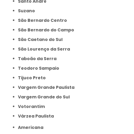
Santo André
Suzano
São Bernardo Centro
São Bernardo do Campo
São Caetano do Sul
São Lourenço da Serra
Taboão da Serra
Teodoro Sampaio
Tijuco Preto
Vargem Grande Paulista
Vargem Grande do Sul
Votorantim
Várzea Paulista
Americana