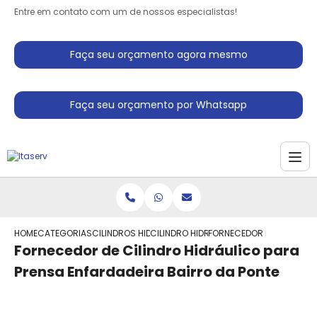
Entre em contato com um de nossos especialistas!
Faça seu orçamento agora mesmo
Faça seu orçamento por Whatsapp
HOME
CATEGORIAS
CILINDROS HIDRAULICO
CILINDRO HIDRAULICO SIMPLES ACAO
FORNECEDOR DE CILINDRO
Fornecedor de Cilindro Hidráulico para
Prensa Enfardadeira Bairro da Ponte