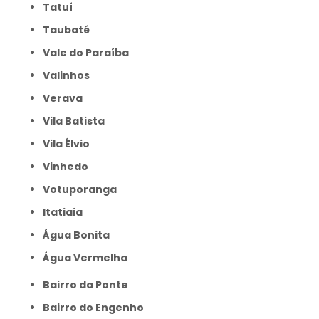
Tatuí
Taubaté
Vale do Paraíba
Valinhos
Verava
Vila Batista
Vila Élvio
Vinhedo
Votuporanga
itatiaia
Água Bonita
Água Vermelha
Bairro da Ponte
Bairro do Engenho