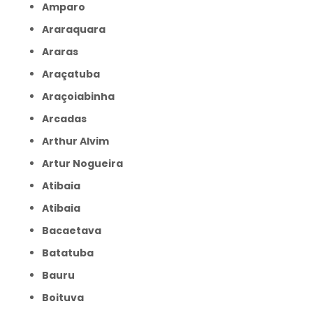
Amparo
Araraquara
Araras
Araçatuba
Araçoiabinha
Arcadas
Arthur Alvim
Artur Nogueira
Atibaia
Atibaia
Bacaetava
Batatuba
Bauru
Boituva