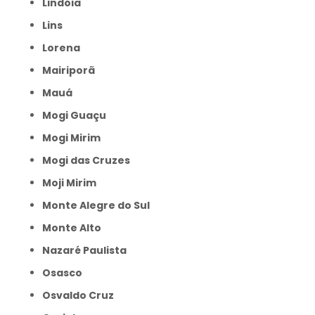
Lindóia
Lins
Lorena
Mairiporã
Mauá
Mogi Guaçu
Mogi Mirim
Mogi das Cruzes
Moji Mirim
Monte Alegre do Sul
Monte Alto
Nazaré Paulista
Osasco
Osvaldo Cruz