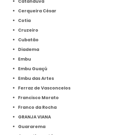
Catanduva
Cerqueira César
Cotia
Cruzeiro
Cubatão
Diadema
Embu
Embu Guaçú
Embu das Artes
Ferraz de Vasconcelos
Francisco Morato
Franco da Rocha
GRANJA VIANA
Guararema