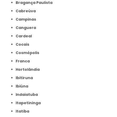
Bragança Paulista
Cabreúva
Campinas
Canguera
Cardeal
Cocais
Cosmópolis
Franca
Hortolândia
Ibitiruna
Ibiúna
Indaiatuba
Itapetininga
Itatiba