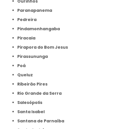
Ourinhos
Paranapanema
Pedreira
Pindamonhangaba
Piracaia
Pirapora do Bom Jesus
Pirassununga
Poá
Queluz
Ribeirão Pires
Rio Grande da Serra
Salesópolis
Santa Isabel
Santana de Parnaíba